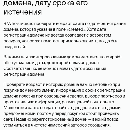
домена, дату срока его
истечения
В Whois можно проверить возраст сайта по дате регистрации
домена, которая указана в поле «created». Хотя дата
регистрации домена не всегда совпадает с возрастом
ресурса, но все же помогает примерно оценить, когда был
создан сайт.
Важным для заинтересованных доменом станет поле «paid-
till» с указанием даты, до которой оплачен домен.
Соответственно, ее можно назвать датой окончания
регистрации домена.
Проверять возраст и историю домена важно не только при
покупке доменного имени, информация о сроках регистрации
домена полезна при совершении сделок, выборе партнеров и
просто анализе информации, размещенной в интернете.
Мошенники часто создают сайты-однодневки с выгодными
предложениями, поэтому перед покупкой стоит проверить
сайт. Недавно зарегистрированный домен — веский повод
усомниться в чистоте намерений авторов сообщения.