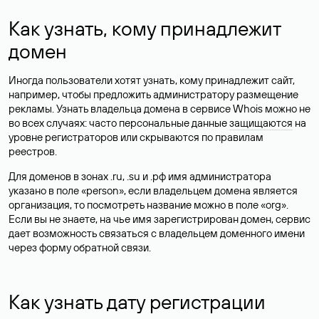
Как узнать, кому принадлежит
домен
Иногда пользователи хотят узнать, кому принадлежит сайт,
например, чтобы предложить администратору размещение
рекламы. Узнать владельца домена в сервисе Whois можно не
во всех случаях: часто персональные данные
защищаются
на
уровне регистраторов или скрываются по правилам
реестров.
Для доменов в зонах .ru, .su и .рф имя администратора
указано в поле «person», если владельцем домена является
организация, то посмотреть название можно в поле «org».
Если вы не знаете, на чье имя зарегистрирован домен, сервис
дает возможность связаться с владельцем доменного имени
через форму обратной связи.
Как узнать дату регистрации