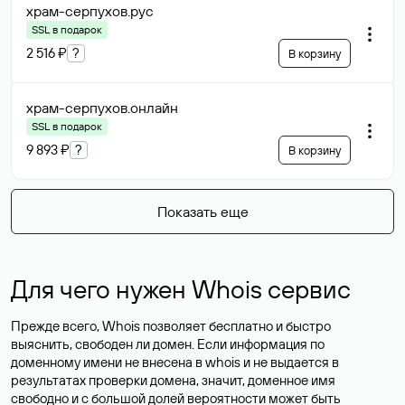
храм-серпухов
.рус
SSL в подарок
2 516 ₽
?
В корзину
храм-серпухов
.онлайн
SSL в подарок
9 893 ₽
?
В корзину
Показать еще
Для чего нужен Whois сервис
Прежде всего, Whois позволяет бесплатно и быстро
выяснить, свободен ли домен. Если информация по
доменному имени не внесена в whois и не выдается в
результатах проверки домена, значит, доменное имя
свободно и с большой долей вероятности
может быть