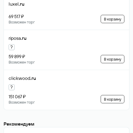
luxel
.ru
69 517 ₽
В корзину
Возможен торг
riposa
.ru
?
59 899 ₽
В корзину
Возможен торг
clickwood
.ru
?
151 067 ₽
В корзину
Возможен торг
Рекомендуем