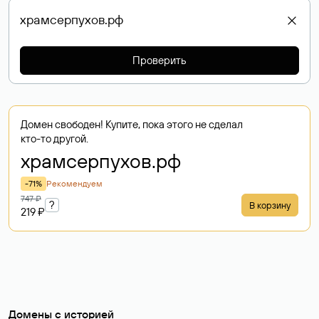
Проверить
Домен свободен! Купите, пока этого не сделал
кто-то другой.
храмсерпухов
.рф
-71%
Рекомендуем
747 ₽
?
В корзину
219 ₽
Домены с историей