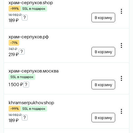
храм-серпухов
.shop
-99%
SSL в подарок
14 982 ₽
?
В корзину
189 ₽
храм-серпухов
.рф
-71%
747 ₽
?
В корзину
219 ₽
храм-серпухов
.москва
SSL в подарок
1 500 ₽
?
В корзину
khramserpukhov
.shop
-99%
SSL в подарок
14 982 ₽
?
В корзину
189 ₽