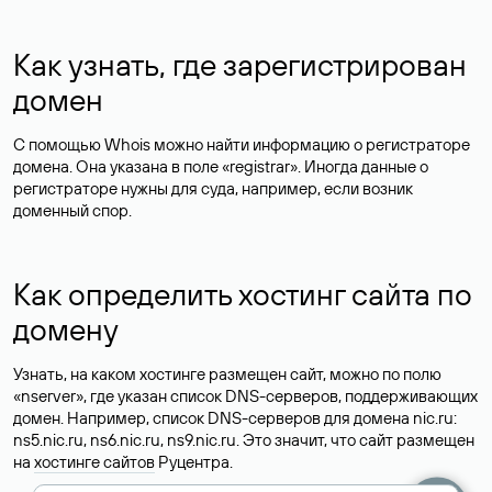
Как узнать, где зарегистрирован
домен
С помощью Whois можно найти информацию о регистраторе
домена. Она указана в поле «registrar». Иногда данные о
регистраторе нужны для суда, например, если возник
доменный спор.
Как определить хостинг сайта по
домену
Узнать, на каком хостинге размещен сайт, можно по полю
«nserver», где указан список DNS-серверов, поддерживающих
домен. Например, список DNS-серверов для домена nic.ru:
ns5.nic.ru, ns6.nic.ru, ns9.nic.ru. Это значит, что сайт размещен
на
хостинге сайтов
Руцентра.