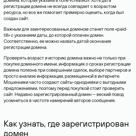
домена, которая указана в поле «created». Хотя дата
регистрации домена не всегда совпадает с возрастом
ресурса, но все же помогает примерно оценить, когда был
создан сайт.
Важным для заинтересованных доменом станет поле «paid-
till» с указанием даты, до которой оплачен домен.
Соответственно, ее можно назвать датой окончания
регистрации домена.
Проверять возраст и историю домена важно не только при
покупке доменного имени, информация о сроках регистрации
домена полезна при совершении сделок, выборе партнеров и
просто анализе информации, размещенной в интернете.
Мошенники часто создают сайты-однодневки с выгодными
предложениями, поэтому перед покупкой стоит проверить
сайт. Недавно зарегистрированный домен — веский повод
усомниться в чистоте намерений авторов сообщения.
Как узнать, где зарегистрирован
домен