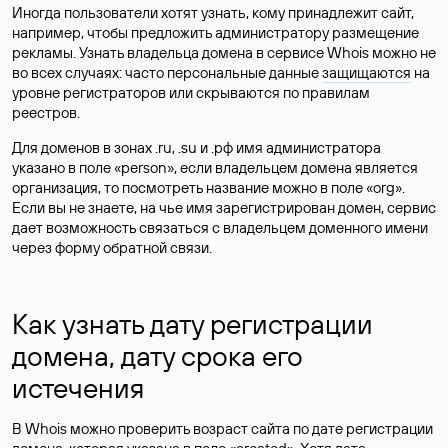
Иногда пользователи хотят узнать, кому принадлежит сайт,
например, чтобы предложить администратору размещение
рекламы. Узнать владельца домена в сервисе Whois можно не
во всех случаях: часто персональные данные
защищаются
на
уровне регистраторов или скрываются по правилам
реестров.
Для доменов в зонах .ru, .su и .рф имя администратора
указано в поле «person», если владельцем домена является
организация, то посмотреть название можно в поле «org».
Если вы не знаете, на чье имя зарегистрирован домен, сервис
дает возможность связаться с владельцем доменного имени
через форму обратной связи.
Как узнать дату регистрации
домена, дату срока его
истечения
В Whois можно проверить возраст сайта по дате регистрации