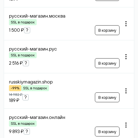
русский-магазин
.москва
SSL в подарок
1 500 ₽
?
В корзину
русский-магазин
.рус
SSL в подарок
2 516 ₽
?
В корзину
russkiymagazin
.shop
-99%
SSL в подарок
14 982 ₽
?
В корзину
189 ₽
русский-магазин
.онлайн
SSL в подарок
9 893 ₽
?
В корзину