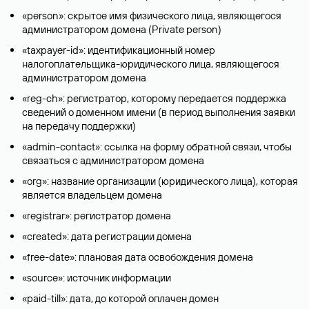
«person»: скрытое имя физического лица, являющегося
администратором домена (Privatе person)
«taxpayer-id»: идентификационный номер
налогоплательщика-юридического лица, являющегося
администратором домена
«reg-ch»: регистратор, которому передается поддержка
сведений о доменном имени (в период выполнения заявки
на передачу поддержки)
«admin-contact»: ссылка на форму обратной связи, чтобы
связаться с администратором домена
«org»: название организации (юридического лица), которая
является владельцем домена
«registrar»: регистратор домена
«created»: дата регистрации домена
«free-date»: плановая дата освобождения домена
«source»: источник информации
«paid-till»: дата, до которой оплачен домен