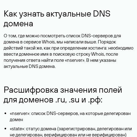
Как узнать актуальные DNS
домена
О том, где можно посмотреть список DNS-серверов для
домена в сервисе Whois, мы написали выше. Порядок
действий такой же, как при определении хостинга: необходимо
ввести доменное имя в поисковую строку Whois, после
получения ответа найти поле «nserver». В нем указаны
актуальные DNS домена.
Расшифровка значения полей
для доменов .ru, .su и .рф:
«nserver»: список DNS-серверов, на которые делегирован
домен
«state»: статус домена (зарегистрирован, делегирован или
не делегирован, верифицирован или не верифицирован)