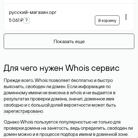
русский-магазин
.орг
5 061 ₽
?
В корзину
Показать еще
Для чего нужен Whois сервис
Прежде всего, Whois позволяет бесплатно и быстро
выяснить, свободен ли домен. Если информация по
доменному имени не внесена в whois и не выдается в
результатах проверки домена, значит, доменное имя
свободно и с большой долей вероятности
может быть
зарегистрировано
.
Однако Whois пользуется популярностью не только для
проверки домена на занятость, ведь определить, свободен ли
домен можно и в процессе подбора имени в доменной зоне.