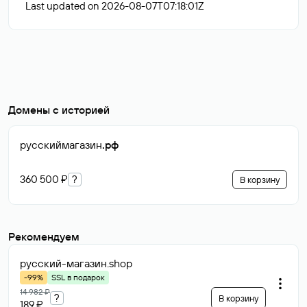
Last updated on 2026-08-07T07:18:01Z
Домены с историей
русскиймагазин
.рф
360 500 ₽
?
В корзину
Рекомендуем
русский-магазин
.shop
-99%
SSL в подарок
14 982 ₽
?
В корзину
189 ₽