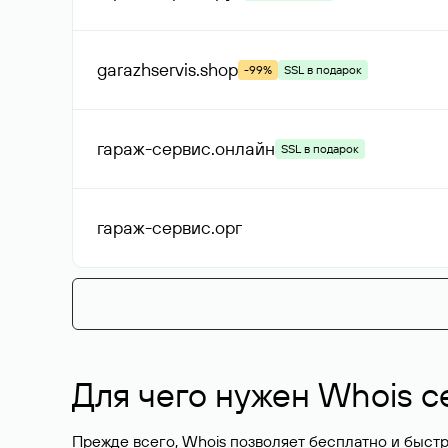
garazhservis
.shop
-99%
SSL в подарок
гараж-сервис
.онлайн
SSL в подарок
гараж-сервис
.орг
Для чего нужен Whois с
Прежде всего, Whois позволяет бесплатно и быстр