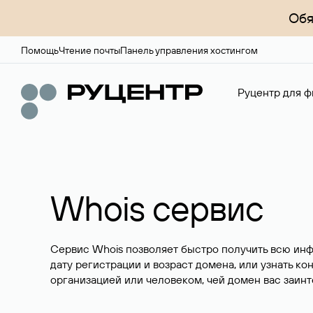
Обя
Помощь
Чтение почты
Панель управления хостингом
Руцентр для ф
Whois сервис
Сервис Whois позволяет быстро получить всю ин
дату регистрации и возраст домена, или узнать ко
организацией или человеком, чей домен вас заинт