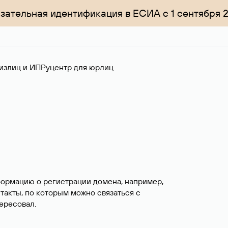
зательная идентификация в ЕСИА с 1 сентября 
излиц и ИП
Руцентр для юрлиц
формацию о регистрации домена, например,
нтакты, по которым можно связаться с
ересовал.