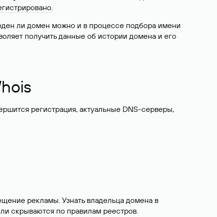
егистрировано
.
боден ли домен можно и в процессе подбора имени
воляет получить данные об истории домена и его
hois
вершится регистрация, актуальные DNS-серверы,
ещение рекламы. Узнать владельца домена в
или скрываются по правилам реестров.