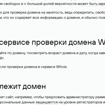
имя свободно и с большой долей вероятности
может быть зар
о для проверки домена на занятость, ведь определить, сво
м, что он содержит всю информацию о домене, и обычно поз
 сервисе проверки домена W
те по домену: посмотреть возраст домена и дату, когда за
йт.
сле проверки домена в сервисе Whois.
длежит домен
жит сайт, например, чтобы предложить администратору разм
персональные данные
защищаются
на уровне регистраторов 