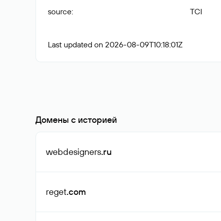
source
:
TCI
Last updated on 2026-08-09T10:18:01Z
Домены с историей
webdesigners
.ru
reget
.com