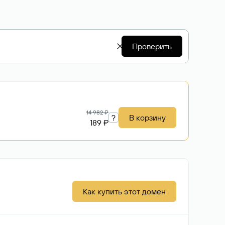
Проверить
14 982 ₽
?
В корзину
189 ₽
Как купить этот домен