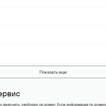
Показать еще
ервис
о выяснить, свободен ли домен. Если информация по доменн