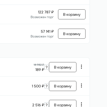
122 787 ₽
В корзину
Возможен торг
57 141 ₽
В корзину
Возможен торг
14 982 ₽
?
В корзину
189 ₽
1 500 ₽
?
В корзину
2 516 ₽
?
В корзину