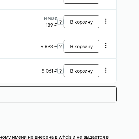
14 982 ₽
?
В корзину
189 ₽
9 893 ₽
?
В корзину
5 061 ₽
?
В корзину
ому имени не внесена в whois и не выдается в