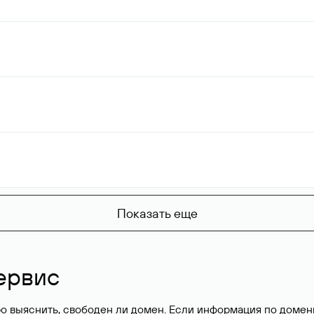
Показать еще
ервис
о выяснить, свободен ли домен. Если информация по доменн