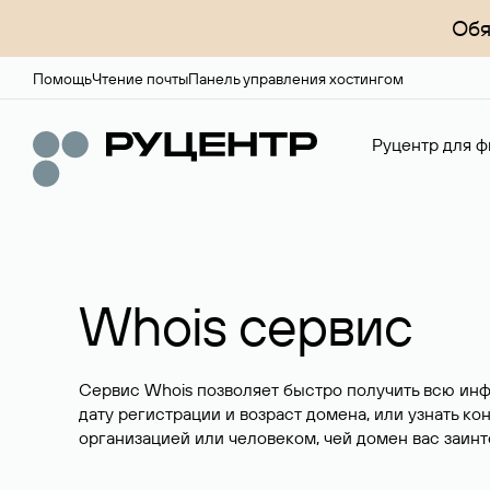
Обя
Помощь
Чтение почты
Панель управления хостингом
Руцентр для ф
Whois сервис
Сервис Whois позволяет быстро получить всю ин
дату регистрации и возраст домена, или узнать ко
организацией или человеком, чей домен вас заинт