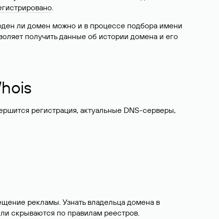
егистрировано
.
боден ли домен можно и в процессе подбора имени
воляет получить данные об истории домена и его
hois
вершится регистрация, актуальные DNS-серверы,
ещение рекламы. Узнать владельца домена в
или скрываются по правилам реестров.