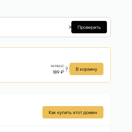
Проверить
14 982 ₽
?
В корзину
189 ₽
Как купить этот домен