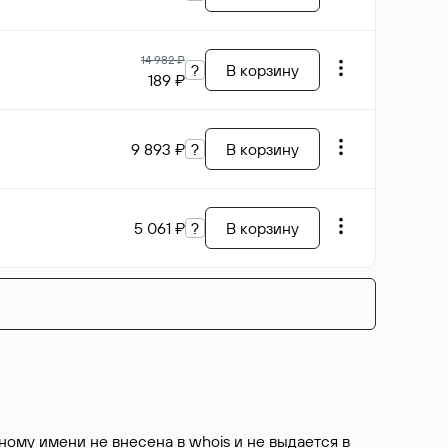
14 982 ₽
?
В корзину
189 ₽
9 893 ₽
?
В корзину
5 061 ₽
?
В корзину
ому имени не внесена в whois и не выдается в