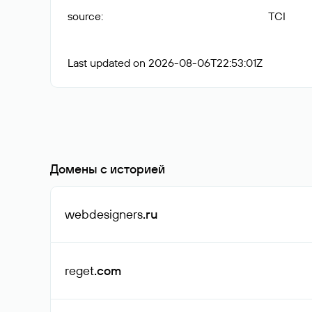
source
:
TCI
Last updated on 2026-08-06T22:53:01Z
Домены с историей
webdesigners
.ru
reget
.com