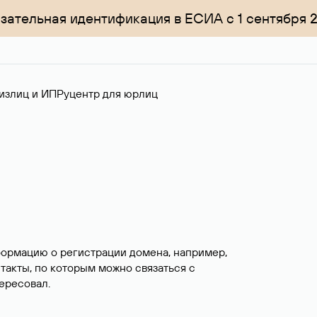
зательная идентификация в ЕСИА с 1 сентября 
излиц и ИП
Руцентр для юрлиц
формацию о регистрации домена, например,
нтакты, по которым можно связаться с
ересовал.