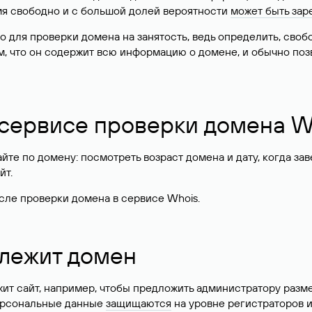
имя свободно и с большой долей вероятности
может быть зар
о для проверки домена на занятость, ведь определить, сво
м, что он содержит всю информацию о домене, и обычно поз
 сервисе проверки домена W
те по домену: посмотреть возраст домена и дату, когда за
йт.
сле проверки домена в сервисе Whois.
длежит домен
жит сайт, например, чтобы предложить администратору разм
персональные данные
защищаются
на уровне регистраторов 