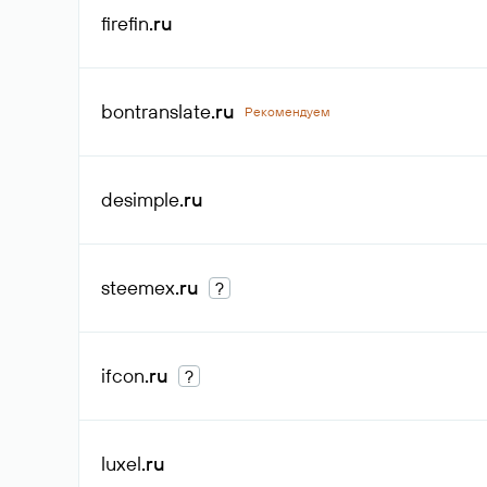
firefin
.ru
bontranslate
.ru
Рекомендуем
desimple
.ru
steemex
.ru
?
ifcon
.ru
?
luxel
.ru