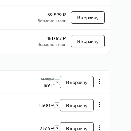
59 899 ₽
В корзину
Возможен торг
151 067 ₽
В корзину
Возможен торг
14 982 ₽
?
В корзину
189 ₽
1 500 ₽
?
В корзину
2 516 ₽
?
В корзину