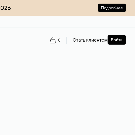
2026
Подробнее
Стать клиентом
Войти
0