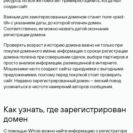
ресурса, но все же помогает примерно оценить, когда был
создан сайт.
Важным для заинтересованных доменом станет поле «paid-
till» с указанием даты, до которой оплачен домен.
Соответственно, ее можно назвать датой окончания
регистрации домена.
Проверять возраст и историю домена важно не только при
покупке доменного имени, информация о сроках регистрации
домена полезна при совершении сделок, выборе партнеров и
просто анализе информации, размещенной в интернете.
Мошенники часто создают сайты-однодневки с выгодными
предложениями, поэтому перед покупкой стоит проверить
сайт. Недавно зарегистрированный домен — веский повод
усомниться в чистоте намерений авторов сообщения.
Как узнать, где зарегистрирован
домен
С помощью Whois можно найти информацию о регистраторе