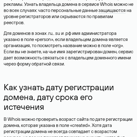
рекламы. Узнать владельца домена в сервисе Whois можно не
во всех случаях: часто персональные данные
защищаются
на
уровне регистраторов или скрываются по правилам
реестров.
Для доменов в зонах .ru, .su и .рф имя администратора
указано в поле «person», если владельцем домена является
организация, то посмотреть название можно в поле «org».
Если вы не знаете, на чье имя зарегистрирован домен, сервис
дает возможность связаться с владельцем доменного имени
через форму обратной связи.
Как узнать дату регистрации
домена, дату срока его
истечения
В Whois можно проверить возраст сайта по дате регистрации
домена, которая указана в поле «created». Хотя дата
регистрации домена не всегда совпадает с возрастом