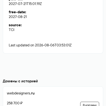
2027-07-21T15:01:19Z
free-date
:
2027-08-21
source
:
TCI
Last updated on 2026-08-06T03:53:01Z
Домены с историей
webdesigners
.ru
258 700 ₽
В корзину