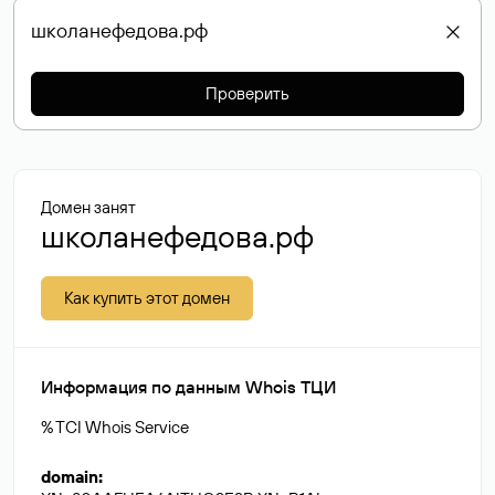
Проверить
Домен занят
школанефедова.рф
Как купить этот домен
Информация по данным Whois ТЦИ
% TCI Whois Service
domain
: