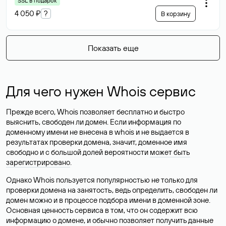
SSL в подарок
4 050 ₽
?
В корзину
Показать еще
Для чего нужен Whois сервис
Прежде всего, Whois позволяет бесплатно и быстро
выяснить, свободен ли домен. Если информация по
доменному имени не внесена в whois и не выдается в
результатах проверки домена, значит, доменное имя
свободно и с большой долей вероятности
может быть
зарегистрировано
.
Однако Whois пользуется популярностью не только для
проверки домена на занятость, ведь определить, свободен ли
домен можно и в процессе подбора имени в доменной зоне.
Основная ценность сервиса в том, что он содержит всю
информацию о домене, и обычно позволяет получить данные