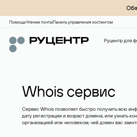
Обя
Помощь
Чтение почты
Панель управления хостингом
Руцентр для ф
Whois сервис
Сервис Whois позволяет быстро получить всю ин
дату регистрации и возраст домена, или узнать ко
организацией или человеком, чей домен вас заинт