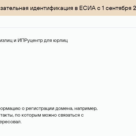
зательная идентификация в ЕСИА с 1 сентября 
излиц и ИП
Руцентр для юрлиц
формацию о регистрации домена, например,
нтакты, по которым можно связаться с
ересовал.