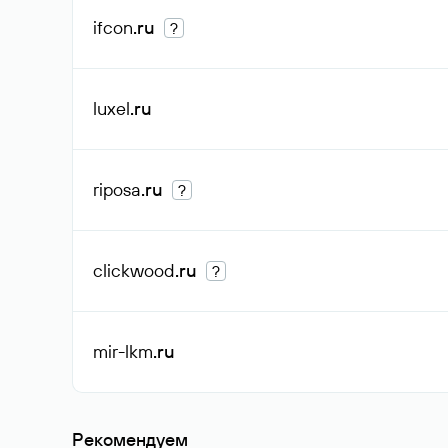
ifcon
.ru
?
luxel
.ru
riposa
.ru
?
clickwood
.ru
?
mir-lkm
.ru
Рекомендуем