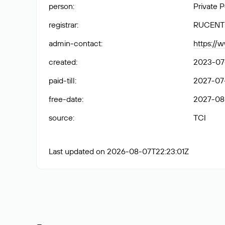
person
:
Private 
registrar
:
RUCENT
admin-contact
:
https:/
created
:
2023-07
paid-till
:
2027-07
free-date
:
2027-08
source
:
TCI
Last updated on 2026-08-07T22:23:01Z