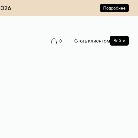
2026
Подробнее
Стать клиентом
Войти
0