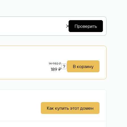
Проверить
14 982 ₽
?
В корзину
189 ₽
Как купить этот домен