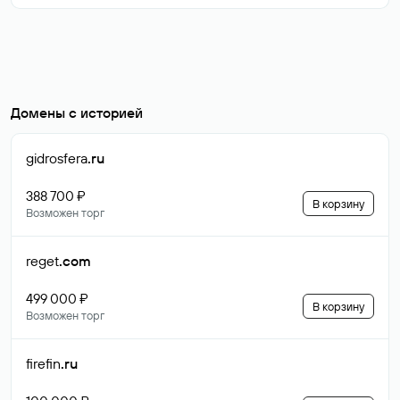
Домены с историей
gidrosfera
.ru
388 700 ₽
В корзину
Возможен торг
reget
.com
499 000 ₽
В корзину
Возможен торг
firefin
.ru