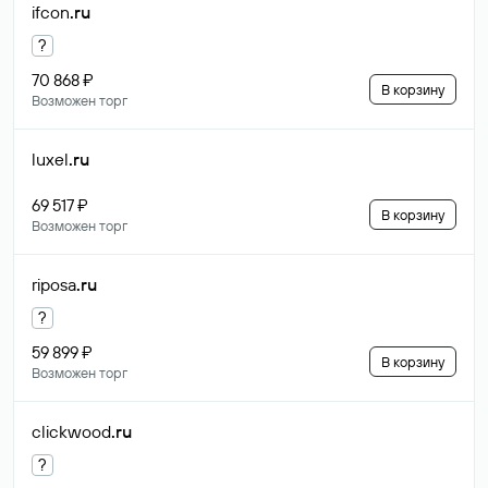
ifcon
.ru
?
70 868 ₽
В корзину
Возможен торг
luxel
.ru
69 517 ₽
В корзину
Возможен торг
riposa
.ru
?
59 899 ₽
В корзину
Возможен торг
clickwood
.ru
?