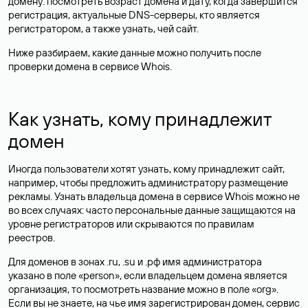
домену: посмотреть возраст домена и дату, когда завершится
регистрация, актуальные DNS-серверы, кто является
регистратором, а также узнать, чей сайт.
Ниже разбираем, какие данные можно получить после
проверки домена в сервисе Whois.
Как узнать, кому принадлежит
домен
Иногда пользователи хотят узнать, кому принадлежит сайт,
например, чтобы предложить администратору размещение
рекламы. Узнать владельца домена в сервисе Whois можно не
во всех случаях: часто персональные данные
защищаются
на
уровне регистраторов или скрываются по правилам
реестров.
Для доменов в зонах .ru, .su и .рф имя администратора
указано в поле «person», если владельцем домена является
организация, то посмотреть название можно в поле «org».
Если вы не знаете, на чье имя зарегистрирован домен, сервис