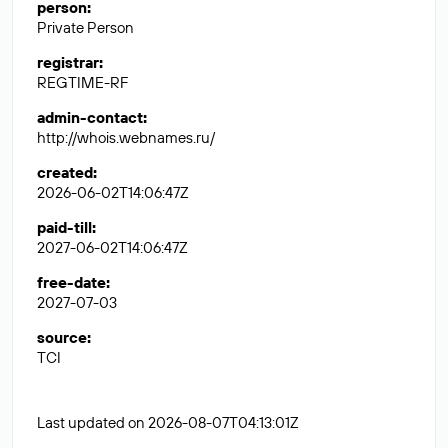
person
:
Private Person
registrar
:
REGTIME-RF
admin-contact
:
http://whois.webnames.ru/
created
:
2026-06-02T14:06:47Z
paid-till
:
2027-06-02T14:06:47Z
free-date
:
2027-07-03
source
:
TCI
Last updated on 2026-08-07T04:13:01Z