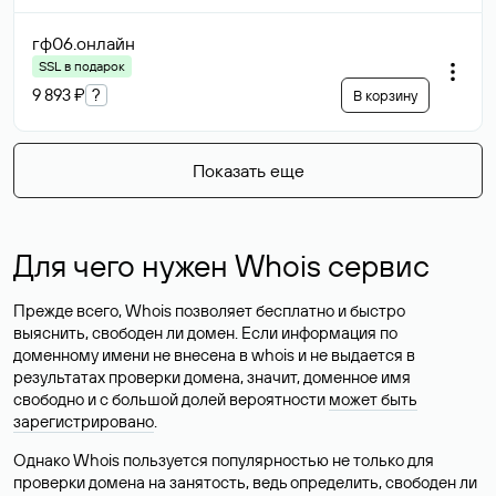
гф06
.онлайн
SSL в подарок
9 893 ₽
?
В корзину
Показать еще
Для чего нужен Whois сервис
Прежде всего, Whois позволяет бесплатно и быстро
выяснить, свободен ли домен. Если информация по
доменному имени не внесена в whois и не выдается в
результатах проверки домена, значит, доменное имя
свободно и с большой долей вероятности
может быть
зарегистрировано
.
Однако Whois пользуется популярностью не только для
проверки домена на занятость, ведь определить, свободен ли