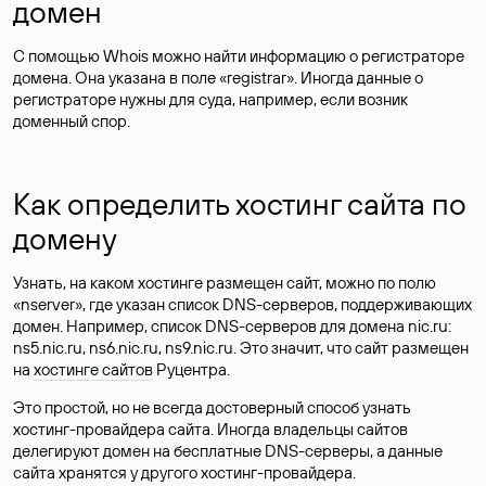
домен
С помощью Whois можно найти информацию о регистраторе
домена. Она указана в поле «registrar». Иногда данные о
регистраторе нужны для суда, например, если возник
доменный спор.
Как определить хостинг сайта по
домену
Узнать, на каком хостинге размещен сайт, можно по полю
«nserver», где указан список DNS-серверов, поддерживающих
домен. Например, список DNS-серверов для домена nic.ru:
ns5.nic.ru, ns6.nic.ru, ns9.nic.ru. Это значит, что сайт размещен
на
хостинге сайтов
Руцентра.
Это простой, но не всегда достоверный способ узнать
хостинг-провайдера сайта. Иногда владельцы сайтов
делегируют домен на бесплатные DNS-серверы, а данные
сайта хранятся у другого хостинг-провайдера.