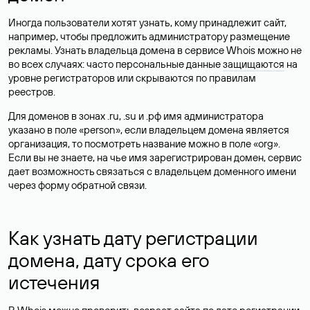
Иногда пользователи хотят узнать, кому принадлежит сайт,
например, чтобы предложить администратору размещение
рекламы. Узнать владельца домена в сервисе Whois можно не
во всех случаях: часто персональные данные
защищаются
на
уровне регистраторов или скрываются по правилам
реестров.
Для доменов в зонах .ru, .su и .рф имя администратора
указано в поле «person», если владельцем домена является
организация, то посмотреть название можно в поле «org».
Если вы не знаете, на чье имя зарегистрирован домен, сервис
дает возможность связаться с владельцем доменного имени
через форму обратной связи.
Как узнать дату регистрации
домена, дату срока его
истечения