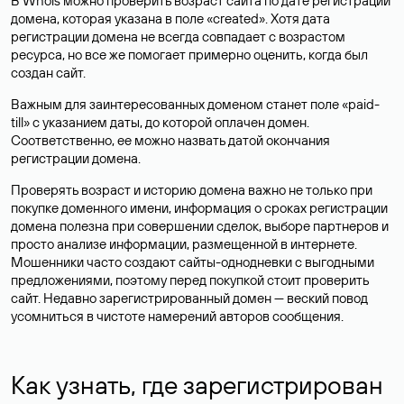
В Whois можно проверить возраст сайта по дате регистрации
домена, которая указана в поле «created». Хотя дата
регистрации домена не всегда совпадает с возрастом
ресурса, но все же помогает примерно оценить, когда был
создан сайт.
Важным для заинтересованных доменом станет поле «paid-
till» с указанием даты, до которой оплачен домен.
Соответственно, ее можно назвать датой окончания
регистрации домена.
Проверять возраст и историю домена важно не только при
покупке доменного имени, информация о сроках регистрации
домена полезна при совершении сделок, выборе партнеров и
просто анализе информации, размещенной в интернете.
Мошенники часто создают сайты-однодневки с выгодными
предложениями, поэтому перед покупкой стоит проверить
сайт. Недавно зарегистрированный домен — веский повод
усомниться в чистоте намерений авторов сообщения.
Как узнать, где зарегистрирован