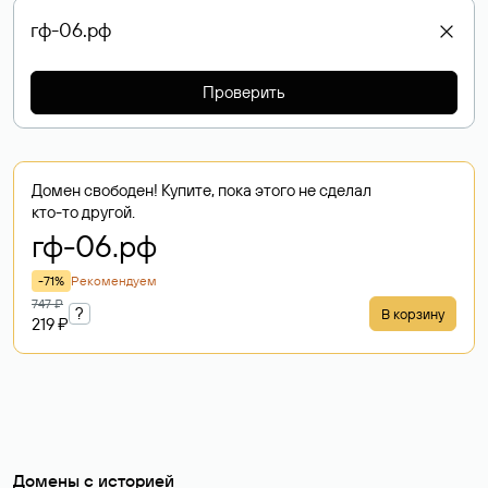
Проверить
Домен свободен! Купите, пока этого не сделал
кто-то другой.
гф-06
.рф
-71%
Рекомендуем
747 ₽
?
В корзину
219 ₽
Домены с историей