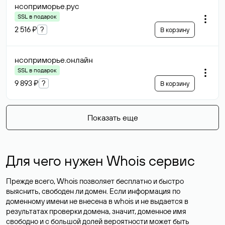
нсоприморье
.рус
SSL в подарок
2 516 ₽
?
В корзину
нсоприморье
.онлайн
SSL в подарок
9 893 ₽
?
В корзину
Показать еще
Для чего нужен Whois сервис
Прежде всего, Whois позволяет бесплатно и быстро
выяснить, свободен ли домен. Если информация по
доменному имени не внесена в whois и не выдается в
результатах проверки домена, значит, доменное имя
свободно и с большой долей вероятности
может быть