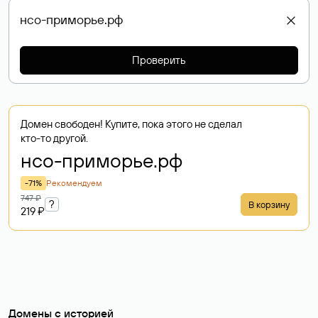
Проверить
Домен свободен! Купите, пока этого не сделал
кто-то другой.
нсо-приморье
.рф
-71%
Рекомендуем
747 ₽
?
В корзину
219 ₽
Домены с историей