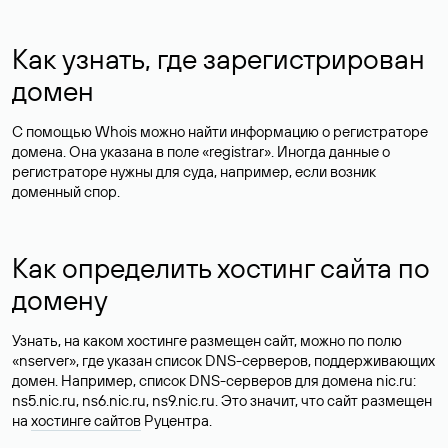
Как узнать, где зарегистрирован
домен
С помощью Whois можно найти информацию о регистраторе
домена. Она указана в поле «registrar». Иногда данные о
регистраторе нужны для суда, например, если возник
доменный спор.
Как определить хостинг сайта по
домену
Узнать, на каком хостинге размещен сайт, можно по полю
«nserver», где указан список DNS-серверов, поддерживающих
домен. Например, список DNS-серверов для домена nic.ru:
ns5.nic.ru, ns6.nic.ru, ns9.nic.ru. Это значит, что сайт размещен
на
хостинге сайтов
Руцентра.