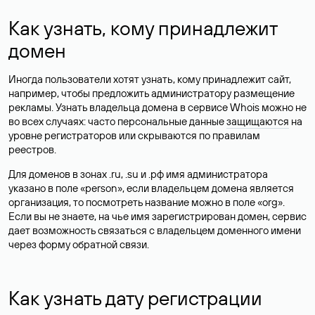
Как узнать, кому принадлежит
домен
Иногда пользователи хотят узнать, кому принадлежит сайт,
например, чтобы предложить администратору размещение
рекламы. Узнать владельца домена в сервисе Whois можно не
во всех случаях: часто персональные данные
защищаются
на
уровне регистраторов или скрываются по правилам
реестров.
Для доменов в зонах .ru, .su и .рф имя администратора
указано в поле «person», если владельцем домена является
организация, то посмотреть название можно в поле «org».
Если вы не знаете, на чье имя зарегистрирован домен, сервис
дает возможность связаться с владельцем доменного имени
через форму обратной связи.
Как узнать дату регистрации