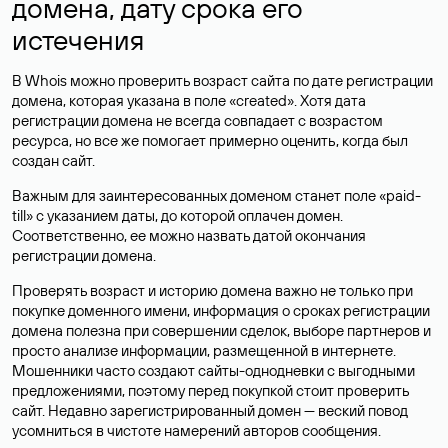
домена, дату срока его
истечения
В Whois можно проверить возраст сайта по дате регистрации
домена, которая указана в поле «created». Хотя дата
регистрации домена не всегда совпадает с возрастом
ресурса, но все же помогает примерно оценить, когда был
создан сайт.
Важным для заинтересованных доменом станет поле «paid-
till» с указанием даты, до которой оплачен домен.
Соответственно, ее можно назвать датой окончания
регистрации домена.
Проверять возраст и историю домена важно не только при
покупке доменного имени, информация о сроках регистрации
домена полезна при совершении сделок, выборе партнеров и
просто анализе информации, размещенной в интернете.
Мошенники часто создают сайты-однодневки с выгодными
предложениями, поэтому перед покупкой стоит проверить
сайт. Недавно зарегистрированный домен — веский повод
усомниться в чистоте намерений авторов сообщения.