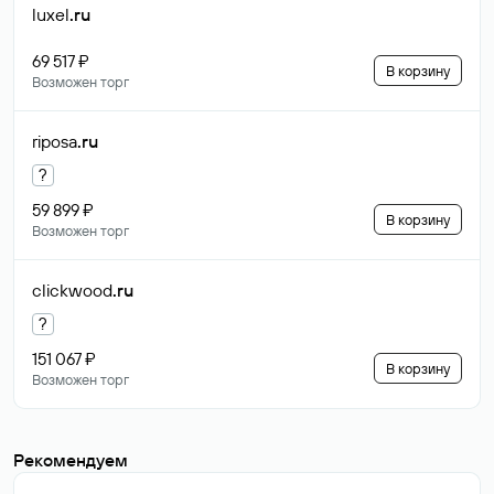
luxel
.ru
69 517 ₽
В корзину
Возможен торг
riposa
.ru
?
59 899 ₽
В корзину
Возможен торг
clickwood
.ru
?
151 067 ₽
В корзину
Возможен торг
Рекомендуем