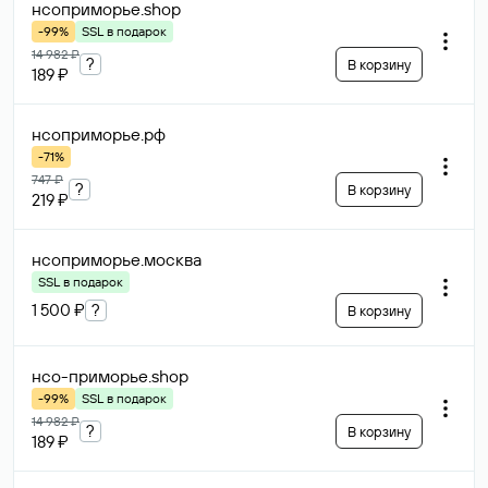
нсоприморье
.shop
-99%
SSL в подарок
14 982 ₽
?
В корзину
189 ₽
нсоприморье
.рф
-71%
747 ₽
?
В корзину
219 ₽
нсоприморье
.москва
SSL в подарок
1 500 ₽
?
В корзину
нсо-приморье
.shop
-99%
SSL в подарок
14 982 ₽
?
В корзину
189 ₽