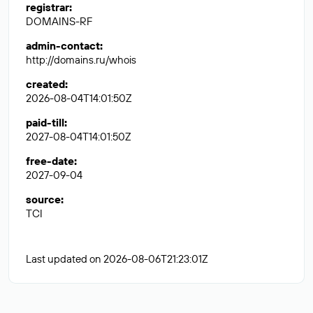
registrar
:
DOMAINS-RF
admin-contact
:
http://domains.ru/whois
created
:
2026-08-04T14:01:50Z
paid-till
:
2027-08-04T14:01:50Z
free-date
:
2027-09-04
source
:
TCI
Last updated on 2026-08-06T21:23:01Z