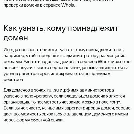
проверки домена в сервисе Whois.
Как узнать, кому принадлежит
домен
Иногда пользователи хотят узнать, кому принадлежит сайт,
например, чтобы предложить администратору размещение
рекламы. Узнать владельца домена в сервисе Whois можно не
во всех случаях: часто персональные данные
защищаются
на
уровне регистраторов или скрываются по правилам
реестров.
Для доменов в зонах .ru, .su и .рф имя администратора
указано в поле «person», если владельцем домена является
организация, то посмотреть название можно в поле «org».
Если вы не знаете, на чье имя зарегистрирован домен, сервис
дает возможность связаться с владельцем доменного имени
через форму обратной связи.