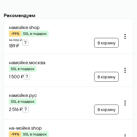
Рекомендуем
намойке
.shop
-99%
SSL в подарок
14 982 ₽
?
В корзину
189 ₽
намойке
.москва
SSL в подарок
1 500 ₽
?
В корзину
намойке
.рус
SSL в подарок
2 516 ₽
?
В корзину
на-мойке
.shop
-99%
SSL в подарок