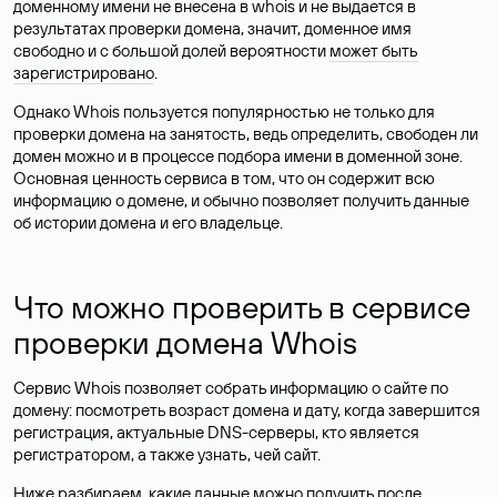
доменному имени не внесена в whois и не выдается в
результатах проверки домена, значит, доменное имя
свободно и с большой долей вероятности
может быть
зарегистрировано
.
Однако Whois пользуется популярностью не только для
проверки домена на занятость, ведь определить, свободен ли
домен можно и в процессе подбора имени в доменной зоне.
Основная ценность сервиса в том, что он содержит всю
информацию о домене, и обычно позволяет получить данные
об истории домена и его владельце.
Что можно проверить в сервисе
проверки домена Whois
Сервис Whois позволяет собрать информацию о сайте по
домену: посмотреть возраст домена и дату, когда завершится
регистрация, актуальные DNS-серверы, кто является
регистратором, а также узнать, чей сайт.
Ниже разбираем, какие данные можно получить после