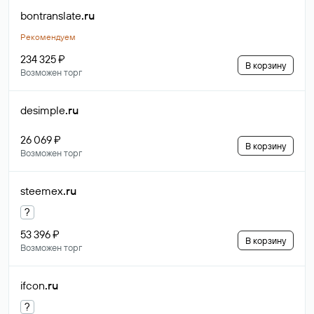
bontranslate
.ru
Рекомендуем
234 325 ₽
В корзину
Возможен торг
desimple
.ru
26 069 ₽
В корзину
Возможен торг
steemex
.ru
?
53 396 ₽
В корзину
Возможен торг
ifcon
.ru
?