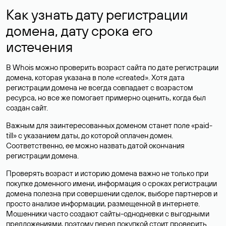
Как узнать дату регистрации
домена, дату срока его
истечения
В Whois можно проверить возраст сайта по дате регистрации
домена, которая указана в поле «created». Хотя дата
регистрации домена не всегда совпадает с возрастом
ресурса, но все же помогает примерно оценить, когда был
создан сайт.
Важным для заинтересованных доменом станет поле «paid-
till» с указанием даты, до которой оплачен домен.
Соответственно, ее можно назвать датой окончания
регистрации домена.
Проверять возраст и историю домена важно не только при
покупке доменного имени, информация о сроках регистрации
домена полезна при совершении сделок, выборе партнеров и
просто анализе информации, размещенной в интернете.
Мошенники часто создают сайты-однодневки с выгодными
предложениями, поэтому перед покупкой стоит проверить