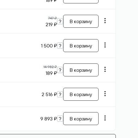
189 ₽
747 ₽
?
В корзину
219 ₽
1 500 ₽
?
В корзину
14 982 ₽
?
В корзину
189 ₽
2 516 ₽
?
В корзину
9 893 ₽
?
В корзину