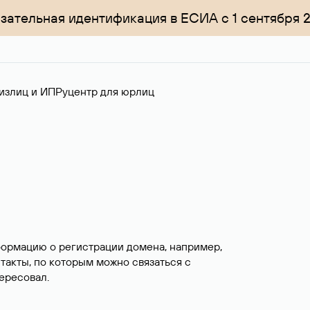
зательная идентификация в ЕСИА с 1 сентября 
излиц и ИП
Руцентр для юрлиц
формацию о регистрации домена, например,
нтакты, по которым можно связаться с
ересовал.