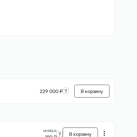
?
229 000 ₽
В корзину
14 982 ₽
?
В корзину