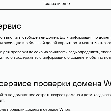
Показать еще
ервис
о выяснить, свободен ли домен. Если информация по доменн
имя свободно и с большой долей вероятности
может быть зар
о для проверки домена на занятость, ведь определить, сво
м, что он содержит всю информацию о домене, и обычно поз
 сервисе проверки домена W
те по домену: посмотреть возраст домена и дату, когда за
йт.
сле проверки домена в сервисе Whois.