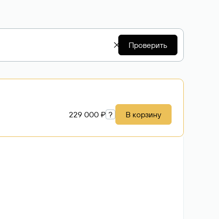
Проверить
229 000 ₽
?
В корзину