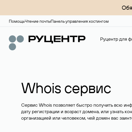
Обя
Помощь
Чтение почты
Панель управления хостингом
Руцентр для ф
Whois сервис
Сервис Whois позволяет быстро получить всю ин
дату регистрации и возраст домена, или узнать ко
организацией или человеком, чей домен вас заинт