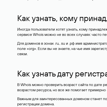
Как узнать, кому прина
Иногда пользователи хотят узнать, кому принадле
сервисе Whois можно не во всех случаях: часто 
Для доменов в зонах .ru, .su и .рф имя администр
поле «org». Если вы не знаете, на чье имя зарег
связи.
Как узнать дату регистр
В Whois можно проверить возраст сайта по дате ре
возрастом ресурса, но все же помогает примерно 
Важным для заинтересованных доменом станет поле
регистрации домена.