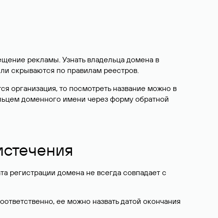
ещение рекламы. Узнать владельца домена в
или скрываются по правилам реестров.
ется организация, то посмотреть название можно в
дельцем доменного имени через форму обратной
 истечения
ата регистрации домена не всегда совпадает с
Соответственно, ее можно назвать датой окончания