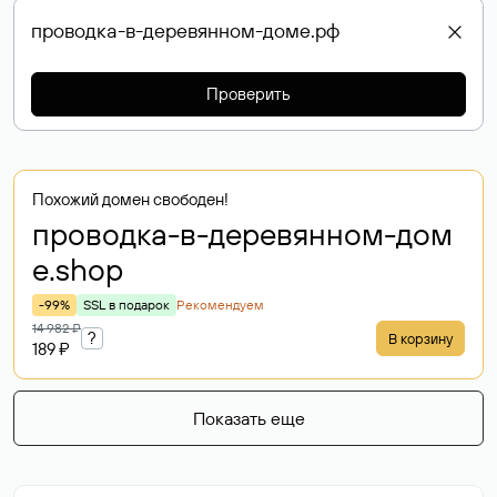
Проверить
Похожий домен свободен!
проводка-в-деревянном-дом
е
.shop
-99%
SSL в подарок
Рекомендуем
14 982 ₽
?
В корзину
189 ₽
Показать еще