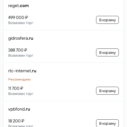
reget
.com
499 000 ₽
В корзину
Возможен торг
gidrosfera
.ru
388 700 ₽
В корзину
Возможен торг
rtc-internet
.ru
Рекомендуем
11 700 ₽
В корзину
Возможен торг
vpbfond
.ru
18 200 ₽
В корзину
Возможен торг