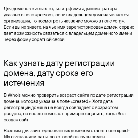
Для доменов в зонах .ru, .su и .рф имя администратора
указано в поле «person», если владельцем домена является
организация, то посмотреть название можно в поле «org».
Если вы не знаете, на чье имя зарегистрирован домен, сервис
дает возможность связаться с владельцем доменного имени
через форму обратной связи.
Как узнать дату регистрации
домена, дату срока его
истечения
В Whois можно проверить возраст сайта по дате регистрации
домена, которая указана в поле «created». Хотя дата
регистрации домена не всегда совпадает с возрастом
ресурса, но все же помогает примерно оценить, когда был
создан сайт.
Важным для заинтересованных доменом станет поле «paid-
till» с указанием даты, до которой оплачен домен.