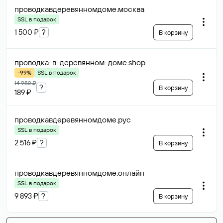
проводкавдеревянномдоме
.москва
SSL в подарок
1 500 ₽
?
В корзину
проводка-в-деревянном-доме
.shop
-99%
SSL в подарок
14 982 ₽
?
В корзину
189 ₽
проводкавдеревянномдоме
.рус
SSL в подарок
2 516 ₽
?
В корзину
проводкавдеревянномдоме
.онлайн
SSL в подарок
9 893 ₽
?
В корзину