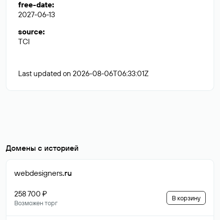
free-date
:
2027-06-13
source
:
TCI
Last updated on 2026-08-06T06:33:01Z
Домены с историей
webdesigners
.ru
258 700 ₽
В корзину
Возможен торг