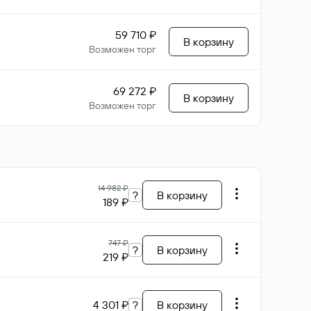
59 710 ₽
В корзину
Возможен торг
69 272 ₽
В корзину
Возможен торг
14 982 ₽
?
В корзину
189 ₽
747 ₽
?
В корзину
219 ₽
4 301 ₽
?
В корзину