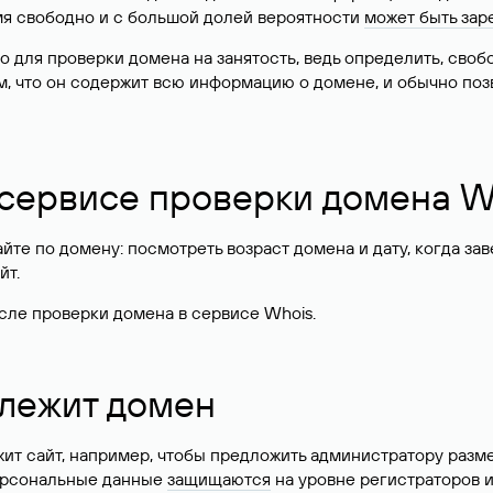
имя свободно и с большой долей вероятности
может быть зар
о для проверки домена на занятость, ведь определить, сво
м, что он содержит всю информацию о домене, и обычно поз
 сервисе проверки домена W
те по домену: посмотреть возраст домена и дату, когда за
йт.
сле проверки домена в сервисе Whois.
длежит домен
жит сайт, например, чтобы предложить администратору разм
персональные данные
защищаются
на уровне регистраторов 