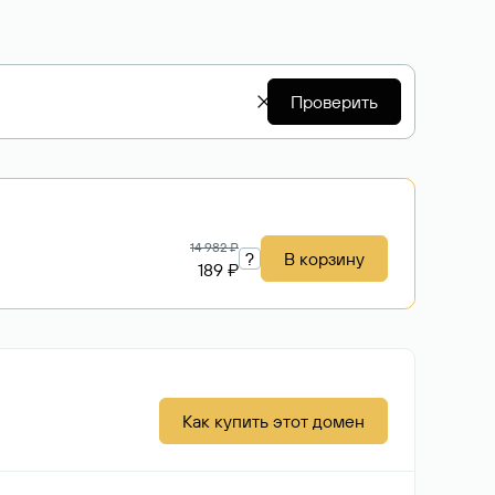
Проверить
14 982 ₽
?
В корзину
189 ₽
Как купить этот домен