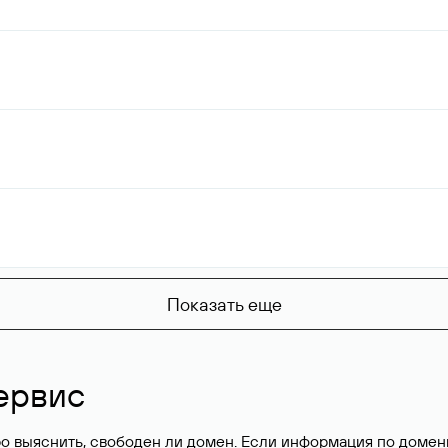
Показать еще
ервис
о выяснить, свободен ли домен. Если информация по доменн