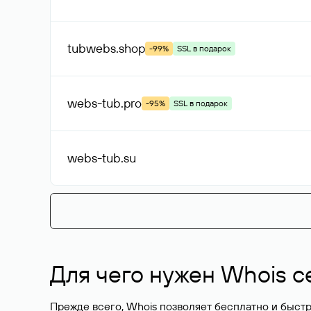
tubwebs
.shop
-99%
SSL в подарок
webs-tub
.pro
-95%
SSL в подарок
webs-tub
.su
Для чего нужен Whois с
Прежде всего, Whois позволяет бесплатно и быстр