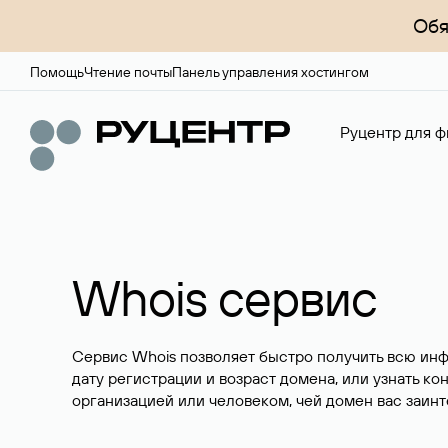
Обя
Помощь
Чтение почты
Панель управления хостингом
Руцентр для ф
Whois сервис
Сервис Whois позволяет быстро получить всю ин
дату регистрации и возраст домена, или узнать ко
организацией или человеком, чей домен вас заинт