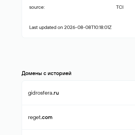
source
:
TCI
Last updated on 2026-08-08T10:18:01Z
Домены с историей
gidrosfera
.ru
reget
.com