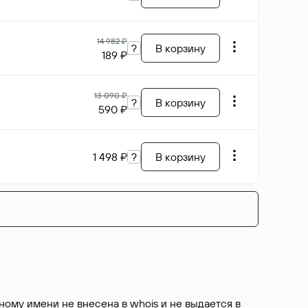
14 982 ₽
?
В корзину
189 ₽
13 090 ₽
?
В корзину
590 ₽
1 498 ₽
?
В корзину
ому имени не внесена в whois и не выдается в