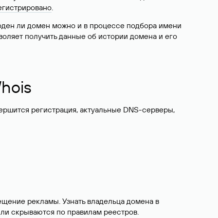
егистрировано
.
боден ли домен можно и в процессе подбора имени
воляет получить данные об истории домена и его
hois
вершится регистрация, актуальные DNS-серверы,
ещение рекламы. Узнать владельца домена в
или скрываются по правилам реестров.