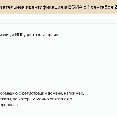
зательная идентификация в ЕСИА с 1 сентября 
излиц и ИП
Руцентр для юрлиц
формацию о регистрации домена, например,
нтакты, по которым можно связаться с
ересовал.