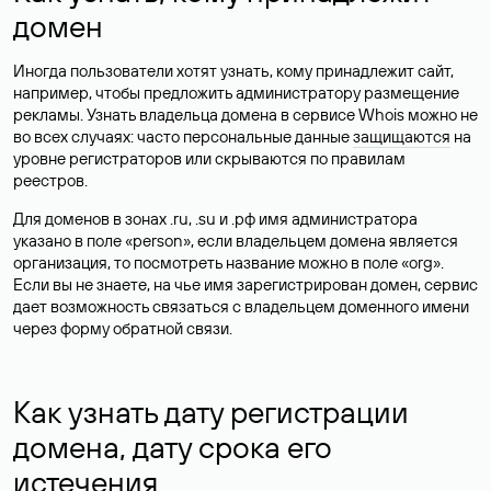
домен
Иногда пользователи хотят узнать, кому принадлежит сайт,
например, чтобы предложить администратору размещение
рекламы. Узнать владельца домена в сервисе Whois можно не
во всех случаях: часто персональные данные
защищаются
на
уровне регистраторов или скрываются по правилам
реестров.
Для доменов в зонах .ru, .su и .рф имя администратора
указано в поле «person», если владельцем домена является
организация, то посмотреть название можно в поле «org».
Если вы не знаете, на чье имя зарегистрирован домен, сервис
дает возможность связаться с владельцем доменного имени
через форму обратной связи.
Как узнать дату регистрации
домена, дату срока его
истечения