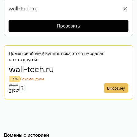
Проверить
Домен свободен! Купите, пока этого не сделал
кто-то другой.
wall-tech
.ru
-71%
Рекомендуем
747 ₽
?
В корзину
219 ₽
Домены с историей