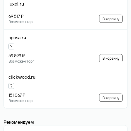
luxel
.ru
69 517 ₽
В корзину
Возможен торг
riposa
.ru
?
59 899 ₽
В корзину
Возможен торг
clickwood
.ru
?
151 067 ₽
В корзину
Возможен торг
Рекомендуем