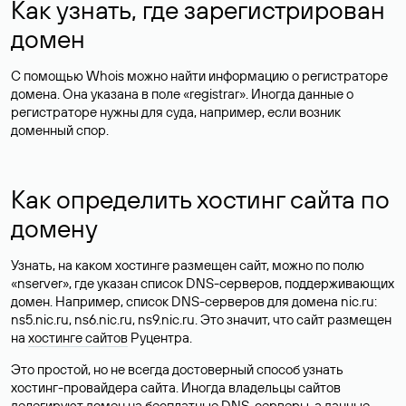
Как узнать, где зарегистрирован
домен
С помощью Whois можно найти информацию о регистраторе
домена. Она указана в поле «registrar». Иногда данные о
регистраторе нужны для суда, например, если возник
доменный спор.
Как определить хостинг сайта по
домену
Узнать, на каком хостинге размещен сайт, можно по полю
«nserver», где указан список DNS-серверов, поддерживающих
домен. Например, список DNS-серверов для домена nic.ru:
ns5.nic.ru, ns6.nic.ru, ns9.nic.ru. Это значит, что сайт размещен
на
хостинге сайтов
Руцентра.
Это простой, но не всегда достоверный способ узнать
хостинг-провайдера сайта. Иногда владельцы сайтов
делегируют домен на бесплатные DNS-серверы, а данные