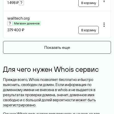
1 498 ₽
?
В корзину
walltech
.org
?
Магазин доменов
379 400 ₽
В корзину
Показать еще
Для чего нужен Whois сервис
Прежде всего, Whois позволяет бесплатно и быстро
выяснить, свободен ли домен. Если информация по
доменному имени не внесена в whois и не выдается в
результатах проверки домена, значит, доменное имя
свободно и с большой долей вероятности
может быть
зарегистрировано
.
Однако Whois пользуется популярностью не только для