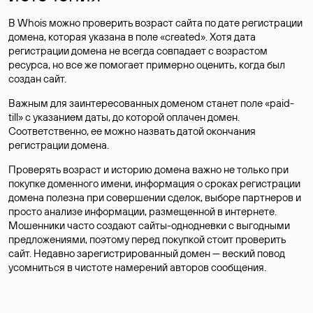
В Whois можно проверить возраст сайта по дате регистрации
домена, которая указана в поле «created». Хотя дата
регистрации домена не всегда совпадает с возрастом
ресурса, но все же помогает примерно оценить, когда был
создан сайт.
Важным для заинтересованных доменом станет поле «paid-
till» с указанием даты, до которой оплачен домен.
Соответственно, ее можно назвать датой окончания
регистрации домена.
Проверять возраст и историю домена важно не только при
покупке доменного имени, информация о сроках регистрации
домена полезна при совершении сделок, выборе партнеров и
просто анализе информации, размещенной в интернете.
Мошенники часто создают сайты-однодневки с выгодными
предложениями, поэтому перед покупкой стоит проверить
сайт. Недавно зарегистрированный домен — веский повод
усомниться в чистоте намерений авторов сообщения.