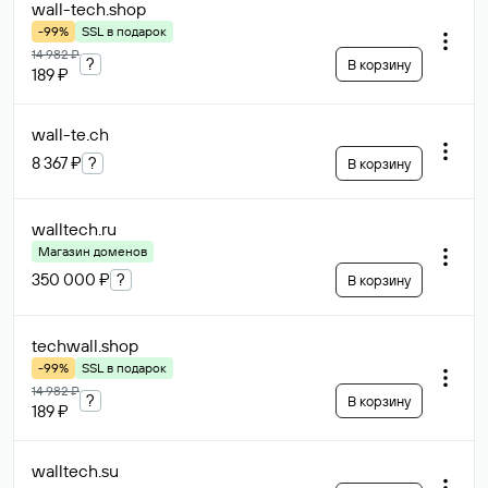
wall-tech
.shop
-99%
SSL в подарок
14 982 ₽
?
В корзину
189 ₽
wall-te
.ch
8 367 ₽
?
В корзину
walltech
.ru
Магазин доменов
350 000 ₽
?
В корзину
techwall
.shop
-99%
SSL в подарок
14 982 ₽
?
В корзину
189 ₽
walltech
.su