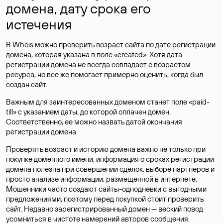
домена, дату срока его
истечения
В Whois можно проверить возраст сайта по дате регистрации
домена, которая указана в поле «created». Хотя дата
регистрации домена не всегда совпадает с возрастом
ресурса, но все же помогает примерно оценить, когда был
создан сайт.
Важным для заинтересованных доменом станет поле «paid-
till» с указанием даты, до которой оплачен домен.
Соответственно, ее можно назвать датой окончания
регистрации домена.
Проверять возраст и историю домена важно не только при
покупке доменного имени, информация о сроках регистрации
домена полезна при совершении сделок, выборе партнеров и
просто анализе информации, размещенной в интернете.
Мошенники часто создают сайты-однодневки с выгодными
предложениями, поэтому перед покупкой стоит проверить
сайт. Недавно зарегистрированный домен — веский повод
усомниться в чистоте намерений авторов сообщения.