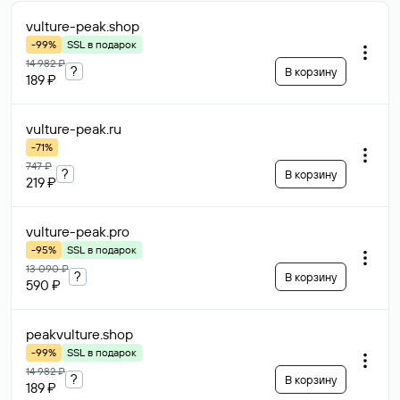
vulture-peak
.shop
-99%
SSL в подарок
14 982 ₽
?
В корзину
189 ₽
vulture-peak
.ru
-71%
747 ₽
?
В корзину
219 ₽
vulture-peak
.pro
-95%
SSL в подарок
13 090 ₽
?
В корзину
590 ₽
peakvulture
.shop
-99%
SSL в подарок
14 982 ₽
?
В корзину
189 ₽