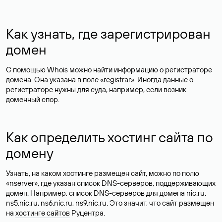
Как узнать, где зарегистрирован
домен
С помощью Whois можно найти информацию о регистраторе
домена. Она указана в поле «registrar». Иногда данные о
регистраторе нужны для суда, например, если возник
доменный спор.
Как определить хостинг сайта по
домену
Узнать, на каком хостинге размещен сайт, можно по полю
«nserver», где указан список DNS-серверов, поддерживающих
домен. Например, список DNS-серверов для домена nic.ru:
ns5.nic.ru, ns6.nic.ru, ns9.nic.ru. Это значит, что сайт размещен
на
хостинге сайтов
Руцентра.