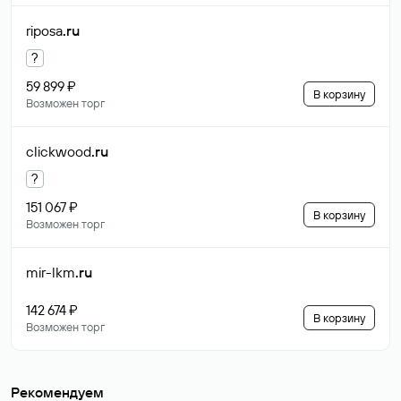
riposa
.ru
?
59 899 ₽
В корзину
Возможен торг
clickwood
.ru
?
151 067 ₽
В корзину
Возможен торг
mir-lkm
.ru
142 674 ₽
В корзину
Возможен торг
Рекомендуем