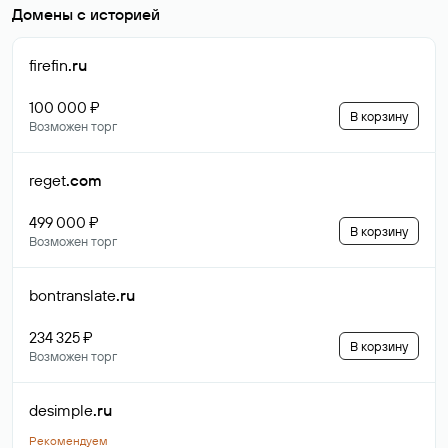
Домены с историей
firefin
.ru
100 000 ₽
В корзину
Возможен торг
reget
.com
499 000 ₽
В корзину
Возможен торг
bontranslate
.ru
234 325 ₽
В корзину
Возможен торг
desimple
.ru
Рекомендуем