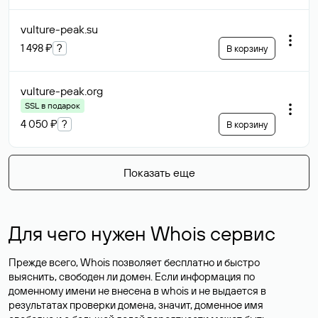
vulture-peak
.su
1 498 ₽
?
В корзину
vulture-peak
.org
SSL в подарок
4 050 ₽
?
В корзину
Показать еще
Для чего нужен Whois сервис
Прежде всего, Whois позволяет бесплатно и быстро
выяснить, свободен ли домен. Если информация по
доменному имени не внесена в whois и не выдается в
результатах проверки домена, значит, доменное имя