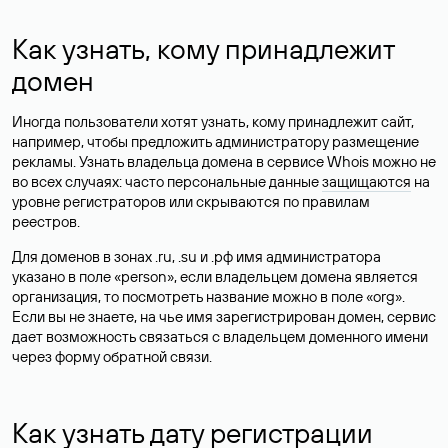
Как узнать, кому принадлежит
домен
Иногда пользователи хотят узнать, кому принадлежит сайт,
например, чтобы предложить администратору размещение
рекламы. Узнать владельца домена в сервисе Whois можно не
во всех случаях: часто персональные данные
защищаются
на
уровне регистраторов или скрываются по правилам
реестров.
Для доменов в зонах .ru, .su и .рф имя администратора
указано в поле «person», если владельцем домена является
организация, то посмотреть название можно в поле «org».
Если вы не знаете, на чье имя зарегистрирован домен, сервис
дает возможность связаться с владельцем доменного имени
через форму обратной связи.
Как узнать дату регистрации