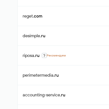
reget
.com
desimple
.ru
riposa
.ru
?
Рекомендуем
perimetermedia
.ru
accounting-service
.ru