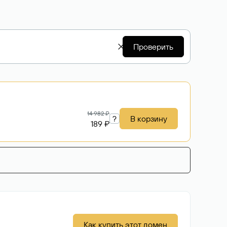
Проверить
14 982 ₽
?
В корзину
189 ₽
Как купить этот домен