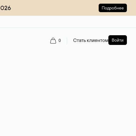
2026
Подробнее
Стать клиентом
Войти
0