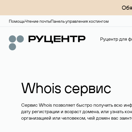
Обя
Помощь
Чтение почты
Панель управления хостингом
Руцентр для ф
Whois сервис
Сервис Whois позволяет быстро получить всю ин
дату регистрации и возраст домена, или узнать ко
организацией или человеком, чей домен вас заинт