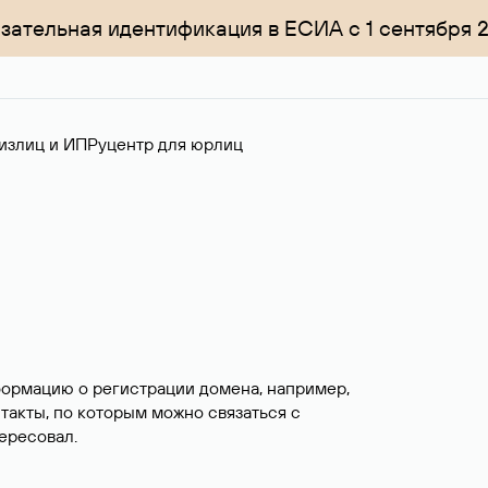
зательная идентификация в ЕСИА с 1 сентября 
излиц и ИП
Руцентр для юрлиц
формацию о регистрации домена, например,
нтакты, по которым можно связаться с
ересовал.