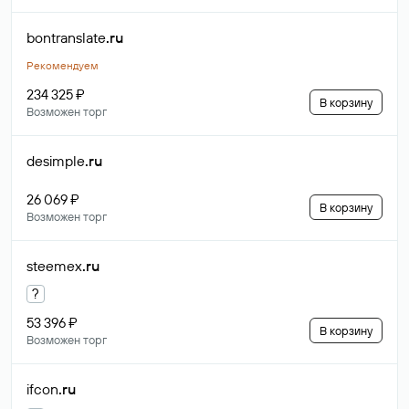
bontranslate
.ru
Рекомендуем
234 325 ₽
В корзину
Возможен торг
desimple
.ru
26 069 ₽
В корзину
Возможен торг
steemex
.ru
?
53 396 ₽
В корзину
Возможен торг
ifcon
.ru