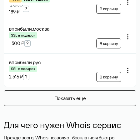
14 982 ₽
?
В корзину
189 ₽
вприбыли
.москва
SSL в подарок
1 500 ₽
?
В корзину
вприбыли
.рус
SSL в подарок
2 516 ₽
?
В корзину
Показать еще
Для чего нужен Whois сервис
Прежде всего, Whois позволяет бесплатно и быстро