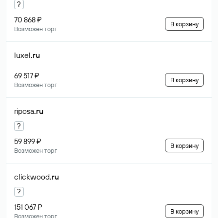
?
70 868 ₽
В корзину
Возможен торг
luxel
.ru
69 517 ₽
В корзину
Возможен торг
riposa
.ru
?
59 899 ₽
В корзину
Возможен торг
clickwood
.ru
?
151 067 ₽
В корзину
Возможен торг