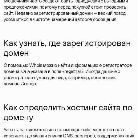
Мошенники часто создают сайты-однодневки с выгодными
предложениями, поэтому перед покупкой стоит проверить
сайт. Недавно зарегистрированный домен — веский повод
усомниться в чистоте намерений авторов сообщения.
Как узнать, где зарегистрирован
домен
С помощью Whois можно найти информацию о регистраторе
домена. Она указана в поле «registrar». Иногда данные о
регистраторе нужны для суда, например, если возник
доменный спор.
Как определить хостинг сайта по
домену
Узнать, на каком хостинге размещен сайт, можно по полю
«nserver», где указан список DNS-серверов, поддерживающих