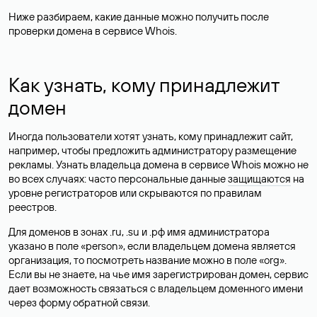
Ниже разбираем, какие данные можно получить после
проверки домена в сервисе Whois.
Как узнать, кому принадлежит
домен
Иногда пользователи хотят узнать, кому принадлежит сайт,
например, чтобы предложить администратору размещение
рекламы. Узнать владельца домена в сервисе Whois можно не
во всех случаях: часто персональные данные
защищаются
на
уровне регистраторов или скрываются по правилам
реестров.
Для доменов в зонах .ru, .su и .рф имя администратора
указано в поле «person», если владельцем домена является
организация, то посмотреть название можно в поле «org».
Если вы не знаете, на чье имя зарегистрирован домен, сервис
дает возможность связаться с владельцем доменного имени
через форму обратной связи.