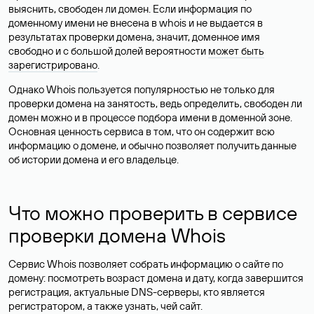
выяснить, свободен ли домен. Если информация по
доменному имени не внесена в whois и не выдается в
результатах проверки домена, значит, доменное имя
свободно и с большой долей вероятности
может быть
зарегистрировано
.
Однако Whois пользуется популярностью не только для
проверки домена на занятость, ведь определить, свободен ли
домен можно и в процессе подбора имени в доменной зоне.
Основная ценность сервиса в том, что он содержит всю
информацию о домене, и обычно позволяет получить данные
об истории домена и его владельце.
Что можно проверить в сервисе
проверки домена Whois
Сервис Whois позволяет собрать информацию о сайте по
домену: посмотреть возраст домена и дату, когда завершится
регистрация, актуальные DNS-серверы, кто является
регистратором, а также узнать, чей сайт.