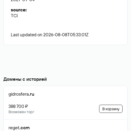
source
:
TCI
Last updated on 2026-08-08T05:33:01Z
Домены с историей
gidrosfera
.ru
388 700 ₽
В корзину
Возможен торг
reget
.com