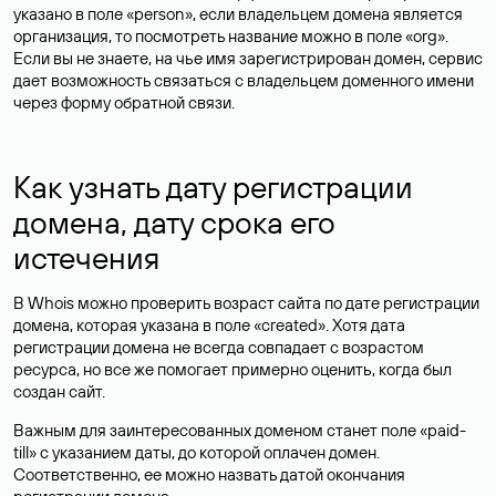
указано в поле «person», если владельцем домена является
организация, то посмотреть название можно в поле «org».
Если вы не знаете, на чье имя зарегистрирован домен, сервис
дает возможность связаться с владельцем доменного имени
через форму обратной связи.
Как узнать дату регистрации
домена, дату срока его
истечения
В Whois можно проверить возраст сайта по дате регистрации
домена, которая указана в поле «created». Хотя дата
регистрации домена не всегда совпадает с возрастом
ресурса, но все же помогает примерно оценить, когда был
создан сайт.
Важным для заинтересованных доменом станет поле «paid-
till» с указанием даты, до которой оплачен домен.
Соответственно, ее можно назвать датой окончания