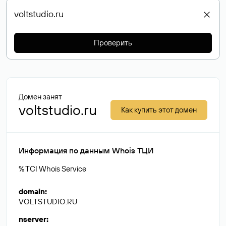
Проверить
Домен занят
voltstudio.ru
Как купить этот домен
Информация по данным Whois ТЦИ
% TCI Whois Service
domain
:
VOLTSTUDIO.RU
nserver
: