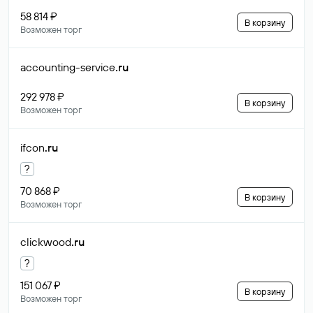
58 814 ₽
В корзину
Возможен торг
accounting-service
.ru
292 978 ₽
В корзину
Возможен торг
ifcon
.ru
?
70 868 ₽
В корзину
Возможен торг
clickwood
.ru
?
151 067 ₽
В корзину
Возможен торг