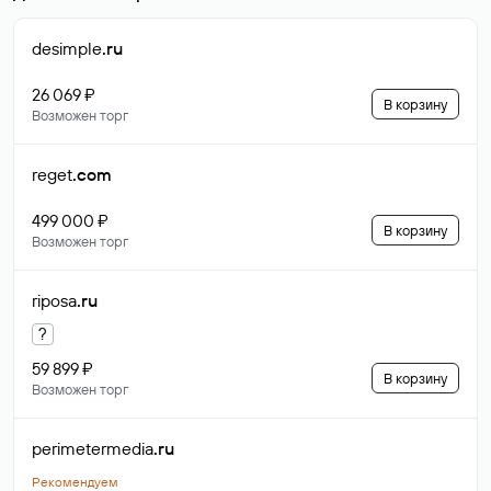
desimple
.ru
26 069 ₽
В корзину
Возможен торг
reget
.com
499 000 ₽
В корзину
Возможен торг
riposa
.ru
?
59 899 ₽
В корзину
Возможен торг
perimetermedia
.ru
Рекомендуем