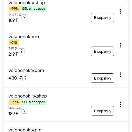
volchonoktv
.shop
-99%
SSL в подарок
14 982 ₽
?
В корзину
189 ₽
volchonoktv
.ru
-71%
747 ₽
?
В корзину
219 ₽
volchonoktv
.com
4 301 ₽
?
В корзину
volchonok-tv
.shop
-99%
SSL в подарок
14 982 ₽
?
В корзину
189 ₽
volchonoktv
.pro