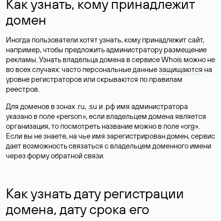
Как узнать, кому принадлежит
домен
Иногда пользователи хотят узнать, кому принадлежит сайт,
например, чтобы предложить администратору размещение
рекламы. Узнать владельца домена в сервисе Whois можно не
во всех случаях: часто персональные данные
защищаются
на
уровне регистраторов или скрываются по правилам
реестров.
Для доменов в зонах .ru, .su и .рф имя администратора
указано в поле «person», если владельцем домена является
организация, то посмотреть название можно в поле «org».
Если вы не знаете, на чье имя зарегистрирован домен, сервис
дает возможность связаться с владельцем доменного имени
через форму обратной связи.
Как узнать дату регистрации
домена, дату срока его