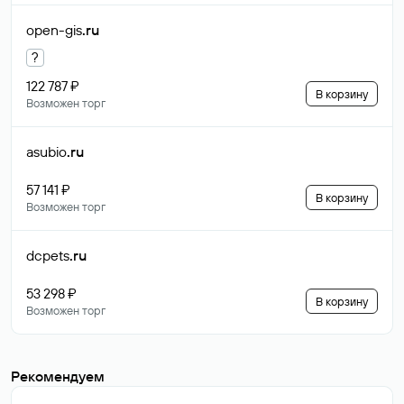
open-gis
.ru
?
122 787 ₽
В корзину
Возможен торг
asubio
.ru
57 141 ₽
В корзину
Возможен торг
dcpets
.ru
53 298 ₽
В корзину
Возможен торг
Рекомендуем