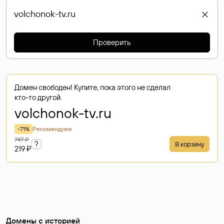
Проверить
Домен свободен! Купите, пока этого не сделал
кто-то другой.
volchonok-tv
.ru
-71%
Рекомендуем
747 ₽
?
В корзину
219 ₽
Домены с историей