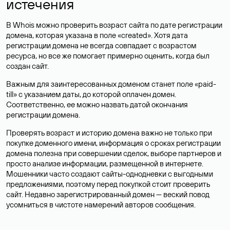
истечения
В Whois можно проверить возраст сайта по дате регистрации
домена, которая указана в поле «created». Хотя дата
регистрации домена не всегда совпадает с возрастом
ресурса, но все же помогает примерно оценить, когда был
создан сайт.
Важным для заинтересованных доменом станет поле «paid-
till» с указанием даты, до которой оплачен домен.
Соответственно, ее можно назвать датой окончания
регистрации домена.
Проверять возраст и историю домена важно не только при
покупке доменного имени, информация о сроках регистрации
домена полезна при совершении сделок, выборе партнеров и
просто анализе информации, размещенной в интернете.
Мошенники часто создают сайты-однодневки с выгодными
предложениями, поэтому перед покупкой стоит проверить
сайт. Недавно зарегистрированный домен — веский повод
усомниться в чистоте намерений авторов сообщения.