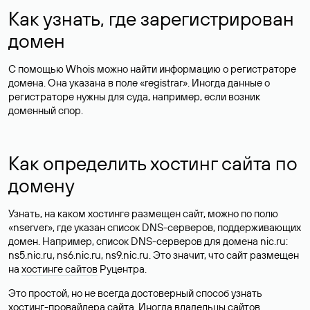
Как узнать, где зарегистрирован
домен
С помощью Whois можно найти информацию о регистраторе
домена. Она указана в поле «registrar». Иногда данные о
регистраторе нужны для суда, например, если возник
доменный спор.
Как определить хостинг сайта по
домену
Узнать, на каком хостинге размещен сайт, можно по полю
«nserver», где указан список DNS-серверов, поддерживающих
домен. Например, список DNS-серверов для домена nic.ru:
ns5.nic.ru, ns6.nic.ru, ns9.nic.ru. Это значит, что сайт размещен
на
хостинге сайтов
Руцентра.
Это простой, но не всегда достоверный способ узнать
хостинг-провайдера сайта. Иногда владельцы сайтов