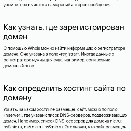
усомниться в чистоте намерений авторов сообщения.
Как узнать, где зарегистрирован
домен
С помощью Whois можно найти информацию о регистраторе
домена. Она указана в поле «registrar». Иногда данные о
регистраторе нужны для суда, например, если возник
доменный спор.
Как определить хостинг сайта по
домену
Узнать, на каком хостинге размещен сайт, можно по полю
«nserver», где указан список DNS-серверов, поддерживающих
домен. Например, список DNS-серверов для домена nic.ru:
ns5.nic.ru, ns6.nic.ru, ns9.nic.ru. Это значит, что сайт размещен