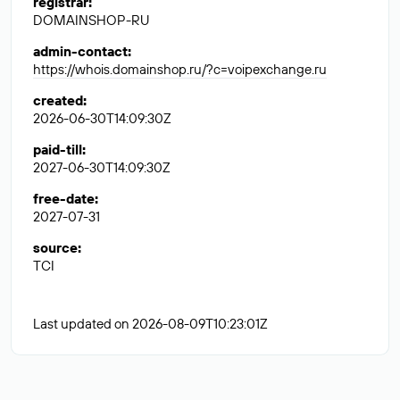
registrar
:
DOMAINSHOP-RU
admin-contact
:
https://whois.domainshop.ru/?c=voipexchange.ru
created
:
2026-06-30T14:09:30Z
paid-till
:
2027-06-30T14:09:30Z
free-date
:
2027-07-31
source
:
TCI
Last updated on 2026-08-09T10:23:01Z