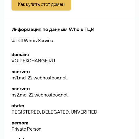
Как купить этот домен
Информация по данным Whois ТЦИ
% TCI Whois Service
domain
:
VOIPEXCHANGE.RU
nserver
:
ns1.md-22.webhostbox.net.
nserver
:
ns2.md-22.webhostbox.net.
state
:
REGISTERED, DELEGATED, UNVERIFIED
person
:
Private Person