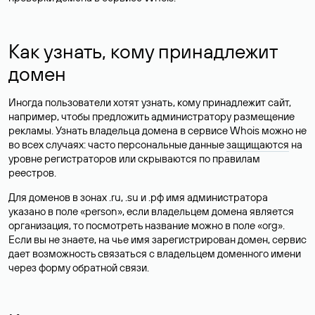
Как узнать, кому принадлежит
домен
Иногда пользователи хотят узнать, кому принадлежит сайт,
например, чтобы предложить администратору размещение
рекламы. Узнать владельца домена в сервисе Whois можно не
во всех случаях: часто персональные данные
защищаются
на
уровне регистраторов или скрываются по правилам
реестров.
Для доменов в зонах .ru, .su и .рф имя администратора
указано в поле «person», если владельцем домена является
организация, то посмотреть название можно в поле «org».
Если вы не знаете, на чье имя зарегистрирован домен, сервис
дает возможность связаться с владельцем доменного имени
через форму обратной связи.