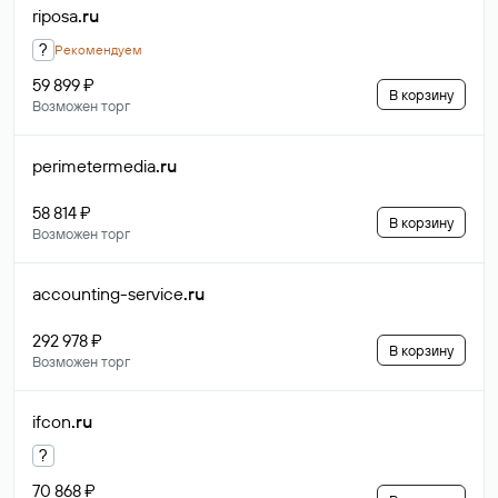
riposa
.ru
?
Рекомендуем
59 899 ₽
В корзину
Возможен торг
perimetermedia
.ru
58 814 ₽
В корзину
Возможен торг
accounting-service
.ru
292 978 ₽
В корзину
Возможен торг
ifcon
.ru
?
70 868 ₽