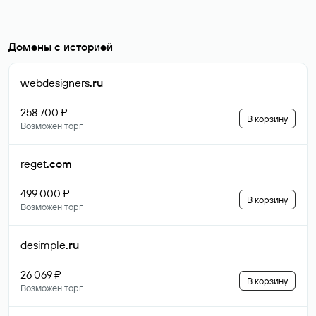
Домены с историей
webdesigners
.ru
258 700 ₽
В корзину
Возможен торг
reget
.com
499 000 ₽
В корзину
Возможен торг
desimple
.ru
26 069 ₽
В корзину
Возможен торг