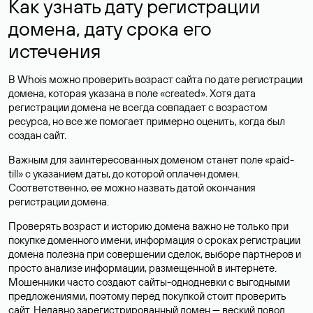
Как узнать дату регистрации
домена, дату срока его
истечения
В Whois можно проверить возраст сайта по дате регистрации
домена, которая указана в поле «created». Хотя дата
регистрации домена не всегда совпадает с возрастом
ресурса, но все же помогает примерно оценить, когда был
создан сайт.
Важным для заинтересованных доменом станет поле «paid-
till» с указанием даты, до которой оплачен домен.
Соответственно, ее можно назвать датой окончания
регистрации домена.
Проверять возраст и историю домена важно не только при
покупке доменного имени, информация о сроках регистрации
домена полезна при совершении сделок, выборе партнеров и
просто анализе информации, размещенной в интернете.
Мошенники часто создают сайты-однодневки с выгодными
предложениями, поэтому перед покупкой стоит проверить
сайт. Недавно зарегистрированный домен — веский повод