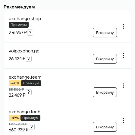
Рекомендуем
exchange
.shop
Премиум
276 957 ₽
?
В корзину
voipexchan
.ge
26 424 ₽
?
В корзину
exchange
.team
-60%
Премиум
55 500 ₽
?
В корзину
22 469 ₽
exchange
.tech
-49%
Премиум
1 295 230 ₽
?
В корзину
660 939 ₽