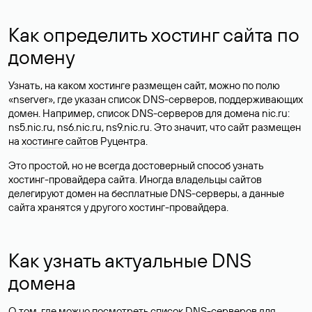
Как определить хостинг сайта по
домену
Узнать, на каком хостинге размещен сайт, можно по полю
«nserver», где указан список DNS-серверов, поддерживающих
домен. Например, список DNS-серверов для домена nic.ru:
ns5.nic.ru, ns6.nic.ru, ns9.nic.ru. Это значит, что сайт размещен
на
хостинге сайтов
Руцентра.
Это простой, но не всегда достоверный способ узнать
хостинг-провайдера сайта. Иногда владельцы сайтов
делегируют домен на бесплатные DNS-серверы, а данные
сайта хранятся у другого хостинг-провайдера.
Как узнать актуальные DNS
домена
О том, где можно посмотреть список DNS-серверов для