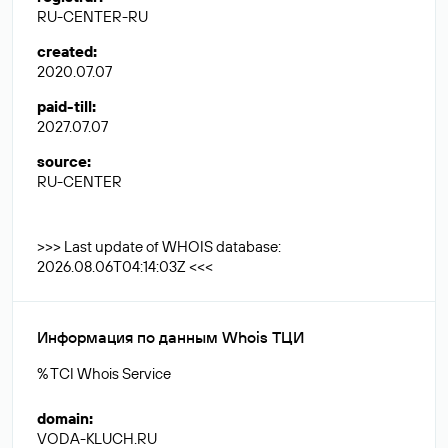
RU-CENTER-RU
created
:
2020.07.07
paid-till
:
2027.07.07
source
:
RU-CENTER
>>> Last update of WHOIS database:
2026.08.06T04:14:03Z <<<
Информация по данным Whois ТЦИ
% TCI Whois Service
domain
:
VODA-KLUCH.RU