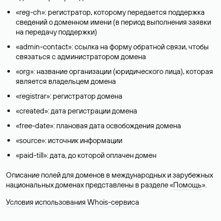
«reg-ch»: регистратор, которому передается поддержка
сведений о доменном имени (в период выполнения заявки
на передачу поддержки)
«admin-contact»: ссылка на форму обратной связи, чтобы
связаться с администратором домена
«org»: название организации (юридического лица), которая
является владельцем домена
«registrar»: регистратор домена
«created»: дата регистрации домена
«free-date»: плановая дата освобождения домена
«source»: источник информации
«paid-till»: дата, до которой оплачен домен
Описание полей для доменов в международных и зарубежных
национальных доменах представлены в разделе «
Помощь
».
Условия использования Whois-сервиса