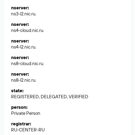
nserver
:
ns3-l2.nic.ru.
nserver
:
ns4-cloud.nic.ru.
nserver
:
ns4-l2.nic.ru.
nserver
:
ns8-cloud.nic.ru.
nserver
:
ns8-l2.nic.ru.
state
:
REGISTERED, DELEGATED, VERIFIED
person
:
Private Person
registrar
:
RU-CENTER-RU