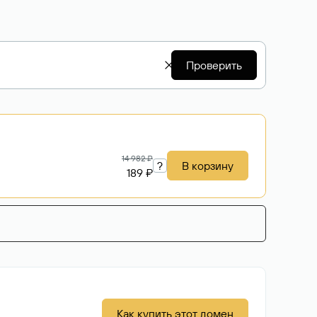
Проверить
14 982 ₽
?
В корзину
189 ₽
Как купить этот домен