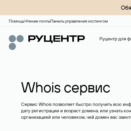
Обя
Помощь
Чтение почты
Панель управления хостингом
Руцентр для ф
Whois сервис
Сервис Whois позволяет быстро получить всю ин
дату регистрации и возраст домена, или узнать ко
организацией или человеком, чей домен вас заинт