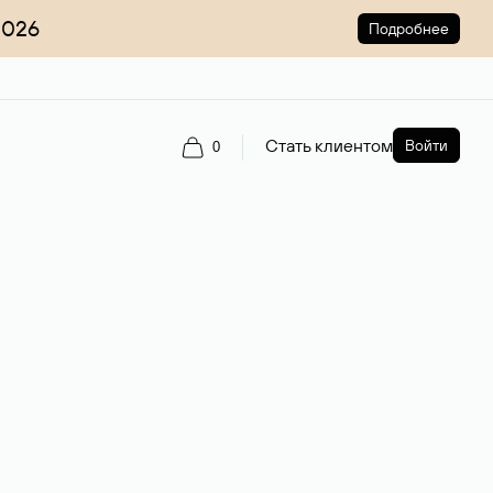
2026
Подробнее
Стать клиентом
Войти
0