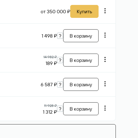
от 350 000 ₽
Купить
1 498 ₽
?
В корзину
14 982 ₽
?
В корзину
189 ₽
6 587 ₽
?
В корзину
11 928 ₽
?
В корзину
1 312 ₽