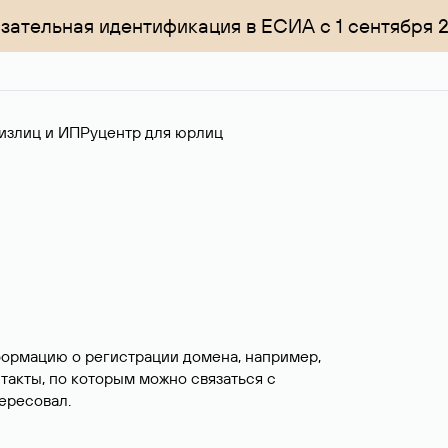
зательная идентификация в ЕСИА с 1 сентября 
излиц и ИП
Руцентр для юрлиц
формацию о регистрации домена, например,
нтакты, по которым можно связаться с
ересовал.