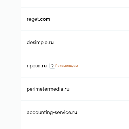
reget
.com
desimple
.ru
riposa
.ru
?
Рекомендуем
perimetermedia
.ru
accounting-service
.ru