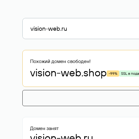
Похожий домен свободен!
vision-web
.shop
-99%
SSL в под
Домен занят
vision-web.ru