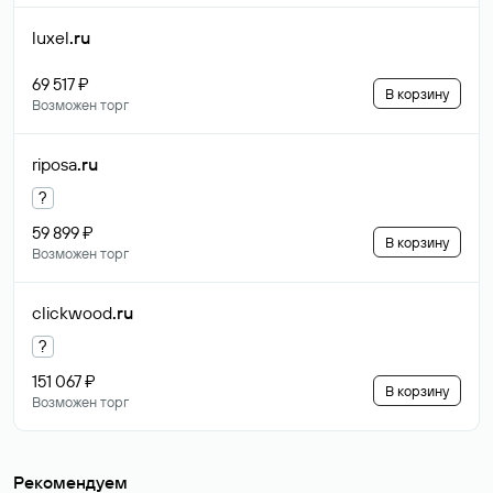
luxel
.ru
69 517 ₽
В корзину
Возможен торг
riposa
.ru
?
59 899 ₽
В корзину
Возможен торг
clickwood
.ru
?
151 067 ₽
В корзину
Возможен торг
Рекомендуем