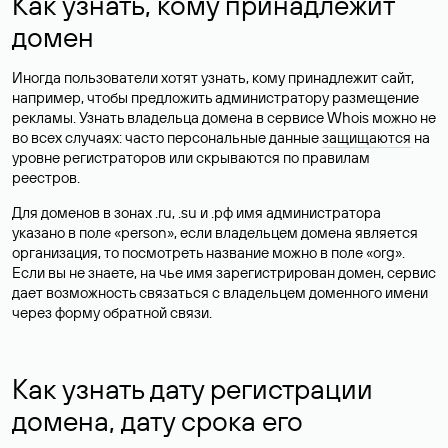
Как узнать, кому принадлежит
домен
Иногда пользователи хотят узнать, кому принадлежит сайт,
например, чтобы предложить администратору размещение
рекламы. Узнать владельца домена в сервисе Whois можно не
во всех случаях: часто персональные данные
защищаются
на
уровне регистраторов или скрываются по правилам
реестров.
Для доменов в зонах .ru, .su и .рф имя администратора
указано в поле «person», если владельцем домена является
организация, то посмотреть название можно в поле «org».
Если вы не знаете, на чье имя зарегистрирован домен, сервис
дает возможность связаться с владельцем доменного имени
через форму обратной связи.
Как узнать дату регистрации
домена, дату срока его