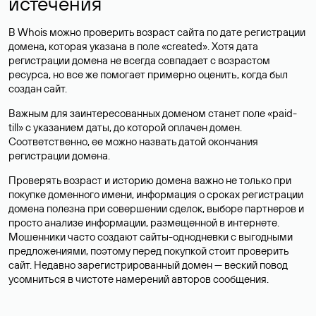
истечения
В Whois можно проверить возраст сайта по дате регистрации
домена, которая указана в поле «created». Хотя дата
регистрации домена не всегда совпадает с возрастом
ресурса, но все же помогает примерно оценить, когда был
создан сайт.
Важным для заинтересованных доменом станет поле «paid-
till» с указанием даты, до которой оплачен домен.
Соответственно, ее можно назвать датой окончания
регистрации домена.
Проверять возраст и историю домена важно не только при
покупке доменного имени, информация о сроках регистрации
домена полезна при совершении сделок, выборе партнеров и
просто анализе информации, размещенной в интернете.
Мошенники часто создают сайты-однодневки с выгодными
предложениями, поэтому перед покупкой стоит проверить
сайт. Недавно зарегистрированный домен — веский повод
усомниться в чистоте намерений авторов сообщения.