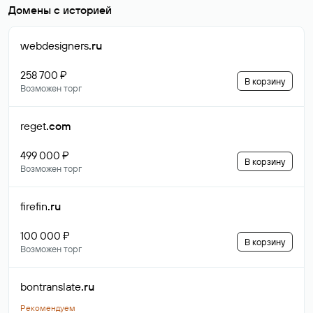
Домены с историей
webdesigners
.ru
258 700 ₽
В корзину
Возможен торг
reget
.com
499 000 ₽
В корзину
Возможен торг
firefin
.ru
100 000 ₽
В корзину
Возможен торг
bontranslate
.ru
Рекомендуем