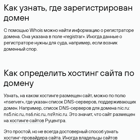
Как узнать, где зарегистрирован
домен
С помощью Whois можно найти информацию о регистраторе
домена. Она указана в поле «registrar». Иногда данные о
регистраторе нужны для суда, например, если возник
доменный спор.
Как определить хостинг сайта по
домену
Узнать, на каком хостинге размещен сайт, можно по полю
«nserver», где указан список DNS-серверов, поддерживающих
домен. Например, список DNS-серверов для домена nic.ru:
ns5.nic.ru, ns6.nic.ru, ns9.nic.ru. Это значит, что сайт размещен
на
хостинге сайтов
Руцентра.
Это простой, но не всегда достоверный способ узнать
хостинг-провайдера сайта. Иногда владельцы сайтов