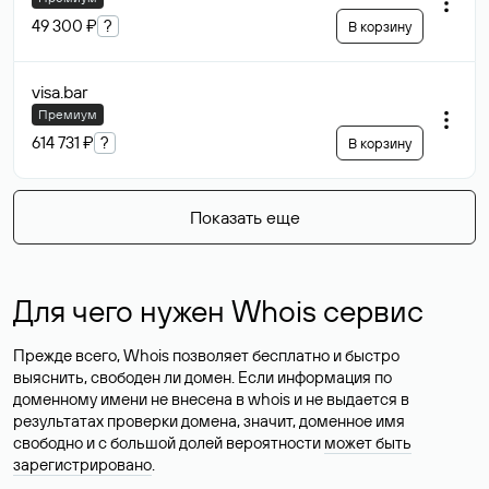
49 300 ₽
?
В корзину
visa
.bar
Премиум
614 731 ₽
?
В корзину
Показать еще
Для чего нужен Whois сервис
Прежде всего, Whois позволяет бесплатно и быстро
выяснить, свободен ли домен. Если информация по
доменному имени не внесена в whois и не выдается в
результатах проверки домена, значит, доменное имя
свободно и с большой долей вероятности
может быть
зарегистрировано
.