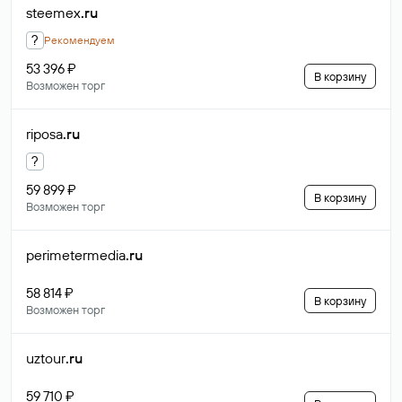
steemex
.ru
?
Рекомендуем
53 396 ₽
В корзину
Возможен торг
riposa
.ru
?
59 899 ₽
В корзину
Возможен торг
perimetermedia
.ru
58 814 ₽
В корзину
Возможен торг
uztour
.ru
59 710 ₽