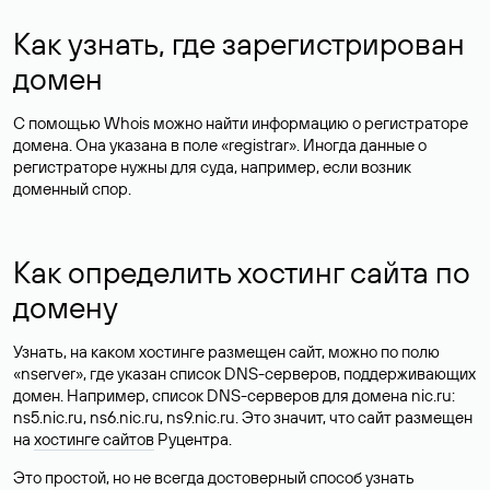
Как узнать, где зарегистрирован
домен
С помощью Whois можно найти информацию о регистраторе
домена. Она указана в поле «registrar». Иногда данные о
регистраторе нужны для суда, например, если возник
доменный спор.
Как определить хостинг сайта по
домену
Узнать, на каком хостинге размещен сайт, можно по полю
«nserver», где указан список DNS-серверов, поддерживающих
домен. Например, список DNS-серверов для домена nic.ru:
ns5.nic.ru, ns6.nic.ru, ns9.nic.ru. Это значит, что сайт размещен
на
хостинге сайтов
Руцентра.
Это простой, но не всегда достоверный способ узнать