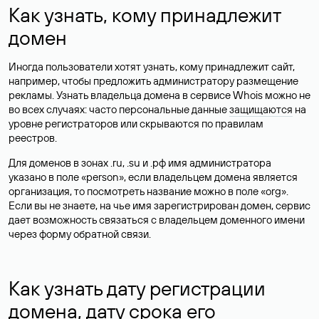
Как узнать, кому принадлежит
домен
Иногда пользователи хотят узнать, кому принадлежит сайт,
например, чтобы предложить администратору размещение
рекламы. Узнать владельца домена в сервисе Whois можно не
во всех случаях: часто персональные данные
защищаются
на
уровне регистраторов или скрываются по правилам
реестров.
Для доменов в зонах .ru, .su и .рф имя администратора
указано в поле «person», если владельцем домена является
организация, то посмотреть название можно в поле «org».
Если вы не знаете, на чье имя зарегистрирован домен, сервис
дает возможность связаться с владельцем доменного имени
через форму обратной связи.
Как узнать дату регистрации
домена, дату срока его