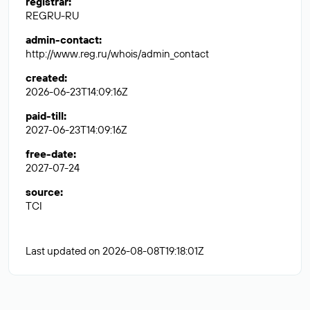
registrar
:
REGRU-RU
admin-contact
:
http://www.reg.ru/whois/admin_contact
created
:
2026-06-23T14:09:16Z
paid-till
:
2027-06-23T14:09:16Z
free-date
:
2027-07-24
source
:
TCI
Last updated on 2026-08-08T19:18:01Z