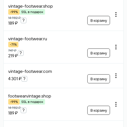
vintage-footwear
.shop
-99%
SSL в подарок
14 982 ₽
?
В корзину
189 ₽
vintage-footwear
.ru
-71%
747 ₽
?
В корзину
219 ₽
vintage-footwear
.com
4 301 ₽
?
В корзину
footwearvintage
.shop
-99%
SSL в подарок
14 982 ₽
?
В корзину
189 ₽