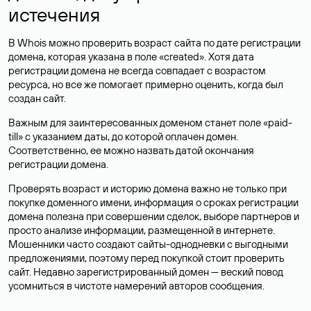
истечения
В Whois можно проверить возраст сайта по дате регистрации
домена, которая указана в поле «created». Хотя дата
регистрации домена не всегда совпадает с возрастом
ресурса, но все же помогает примерно оценить, когда был
создан сайт.
Важным для заинтересованных доменом станет поле «paid-
till» с указанием даты, до которой оплачен домен.
Соответственно, ее можно назвать датой окончания
регистрации домена.
Проверять возраст и историю домена важно не только при
покупке доменного имени, информация о сроках регистрации
домена полезна при совершении сделок, выборе партнеров и
просто анализе информации, размещенной в интернете.
Мошенники часто создают сайты-однодневки с выгодными
предложениями, поэтому перед покупкой стоит проверить
сайт. Недавно зарегистрированный домен — веский повод
усомниться в чистоте намерений авторов сообщения.