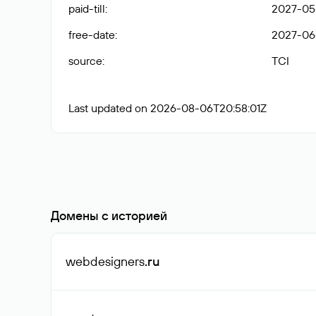
paid-till
:
2027-05
free-date
:
2027-06
source
:
TCI
Last updated on 2026-08-06T20:58:01Z
Домены с историей
webdesigners
.ru