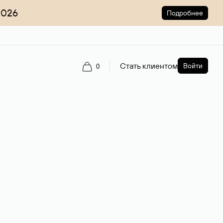
2026
Подробнее
Стать клиентом
Войти
0