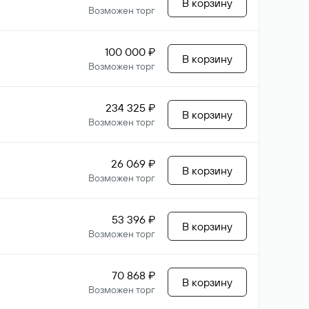
В корзину
Возможен торг
100 000 ₽
В корзину
Возможен торг
234 325 ₽
В корзину
Возможен торг
26 069 ₽
В корзину
Возможен торг
53 396 ₽
В корзину
Возможен торг
70 868 ₽
В корзину
Возможен торг