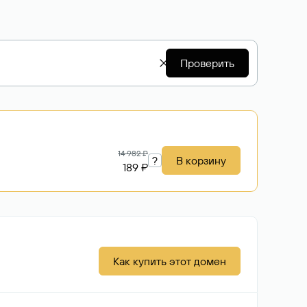
Проверить
14 982 ₽
?
В корзину
189 ₽
Как купить этот домен