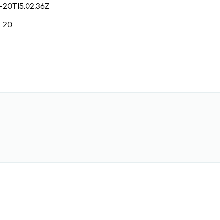
-20T15:02:36Z
-20