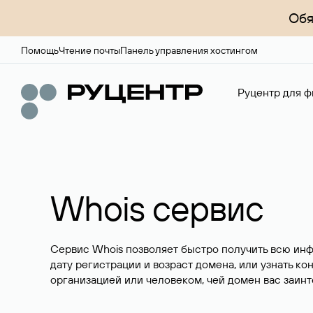
Обя
Помощь
Чтение почты
Панель управления хостингом
Руцентр для ф
Whois сервис
Сервис Whois позволяет быстро получить всю ин
дату регистрации и возраст домена, или узнать ко
организацией или человеком, чей домен вас заинт