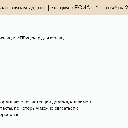
зательная идентификация в ЕСИА с 1 сентября 
излиц и ИП
Руцентр для юрлиц
формацию о регистрации домена, например,
нтакты, по которым можно связаться с
ересовал.