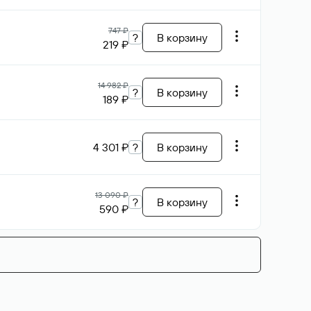
747 ₽
?
В корзину
219 ₽
14 982 ₽
?
В корзину
189 ₽
4 301 ₽
?
В корзину
13 090 ₽
?
В корзину
590 ₽