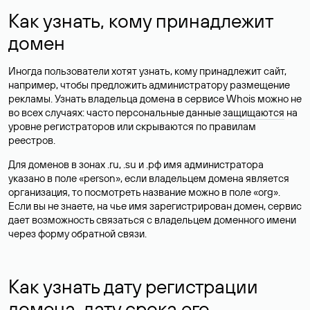
Как узнать, кому принадлежит
домен
Иногда пользователи хотят узнать, кому принадлежит сайт,
например, чтобы предложить администратору размещение
рекламы. Узнать владельца домена в сервисе Whois можно не
во всех случаях: часто персональные данные
защищаются
на
уровне регистраторов или скрываются по правилам
реестров.
Для доменов в зонах .ru, .su и .рф имя администратора
указано в поле «person», если владельцем домена является
организация, то посмотреть название можно в поле «org».
Если вы не знаете, на чье имя зарегистрирован домен, сервис
дает возможность связаться с владельцем доменного имени
через форму обратной связи.
Как узнать дату регистрации
домена, дату срока его