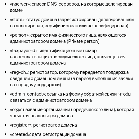
«nserver»: список DNS-серверов, на которые делегирован
домен
«state»: статус домена (зарегистрирован, делегирован или
не делегирован, верифицирован или не верифицирован)
«person»: скрытое имя физического лица, являющегося
администратором домена (Privatе person)
«taxpayer-id»: идентификационный номер
налогоплательщика-юридического лица, являющегося
администратором домена
«reg-ch»: регистратор, которому передается поддержка
сведений о доменном имени (в период выполнения заявки
на передачу поддержки)
«admin-contact»: ссылка на форму обратной связи, чтобы
связаться с администратором домена
«org»: название организации (юридического лица), которая
является владельцем домена
«registrar»: регистратор домена
«created»: дата регистрации домена