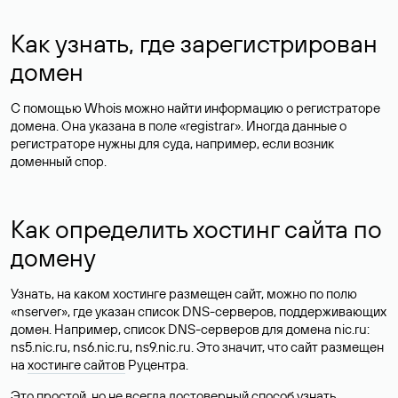
Как узнать, где зарегистрирован
домен
С помощью Whois можно найти информацию о регистраторе
домена. Она указана в поле «registrar». Иногда данные о
регистраторе нужны для суда, например, если возник
доменный спор.
Как определить хостинг сайта по
домену
Узнать, на каком хостинге размещен сайт, можно по полю
«nserver», где указан список DNS-серверов, поддерживающих
домен. Например, список DNS-серверов для домена nic.ru:
ns5.nic.ru, ns6.nic.ru, ns9.nic.ru. Это значит, что сайт размещен
на
хостинге сайтов
Руцентра.
Это простой, но не всегда достоверный способ узнать