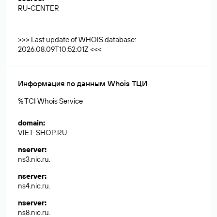
RU-CENTER
>>> Last update of WHOIS database:
2026.08.09T10:52:01Z <<<
Информация по данным Whois ТЦИ
% TCI Whois Service
domain
:
VIET-SHOP.RU
nserver
:
ns3.nic.ru.
nserver
:
ns4.nic.ru.
nserver
:
ns8.nic.ru.