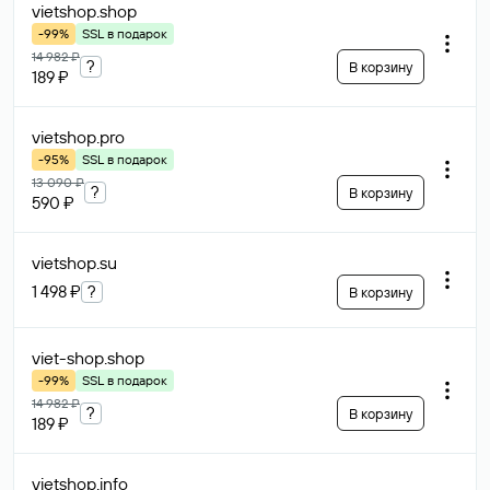
vietshop
.shop
-99%
SSL в подарок
14 982 ₽
?
В корзину
189 ₽
vietshop
.pro
-95%
SSL в подарок
13 090 ₽
?
В корзину
590 ₽
vietshop
.su
1 498 ₽
?
В корзину
viet-shop
.shop
-99%
SSL в подарок
14 982 ₽
?
В корзину
189 ₽
vietshop
.info