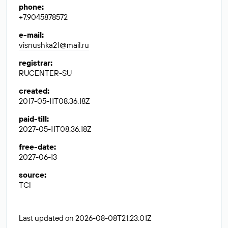
phone
:
+7.9045878572
e-mail
:
visnushka21@mail.ru
registrar
:
RUCENTER-SU
created
:
2017-05-11T08:36:18Z
paid-till
:
2027-05-11T08:36:18Z
free-date
:
2027-06-13
source
:
TCI
Last updated on 2026-08-08T21:23:01Z