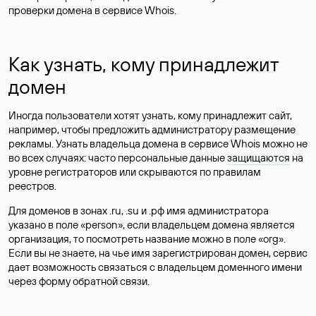
проверки домена в сервисе Whois.
Как узнать, кому принадлежит
домен
Иногда пользователи хотят узнать, кому принадлежит сайт,
например, чтобы предложить администратору размещение
рекламы. Узнать владельца домена в сервисе Whois можно не
во всех случаях: часто персональные данные
защищаются
на
уровне регистраторов или скрываются по правилам
реестров.
Для доменов в зонах .ru, .su и .рф имя администратора
указано в поле «person», если владельцем домена является
организация, то посмотреть название можно в поле «org».
Если вы не знаете, на чье имя зарегистрирован домен, сервис
дает возможность связаться с владельцем доменного имени
через форму обратной связи.