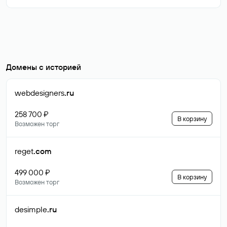
Домены с историей
webdesigners
.ru
258 700 ₽
В корзину
Возможен торг
reget
.com
499 000 ₽
В корзину
Возможен торг
desimple
.ru