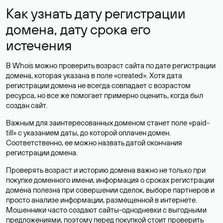
Как узнать дату регистрации
домена, дату срока его
истечения
В Whois можно проверить возраст сайта по дате регистрации
домена, которая указана в поле «created». Хотя дата
регистрации домена не всегда совпадает с возрастом
ресурса, но все же помогает примерно оценить, когда был
создан сайт.
Важным для заинтересованных доменом станет поле «paid-
till» с указанием даты, до которой оплачен домен.
Соответственно, ее можно назвать датой окончания
регистрации домена.
Проверять возраст и историю домена важно не только при
покупке доменного имени, информация о сроках регистрации
домена полезна при совершении сделок, выборе партнеров и
просто анализе информации, размещенной в интернете.
Мошенники часто создают сайты-однодневки с выгодными
предложениями, поэтому перед покупкой стоит проверить