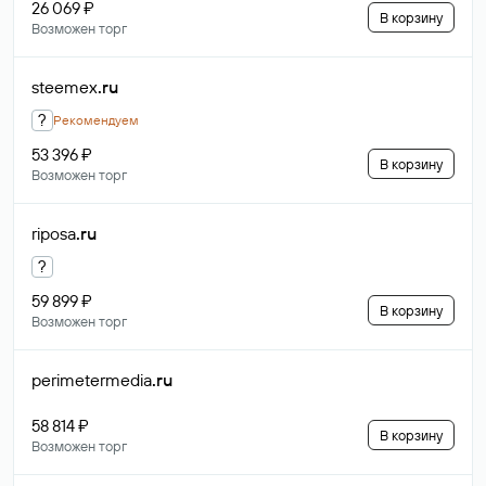
26 069 ₽
В корзину
Возможен торг
steemex
.ru
?
Рекомендуем
53 396 ₽
В корзину
Возможен торг
riposa
.ru
?
59 899 ₽
В корзину
Возможен торг
perimetermedia
.ru
58 814 ₽
В корзину
Возможен торг