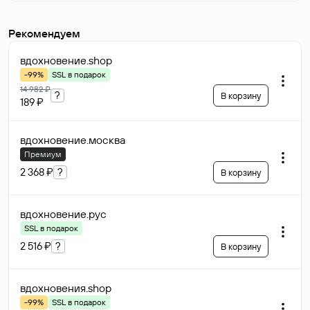
Рекомендуем
вдохновение
.shop
-99%
SSL в подарок
14 982 ₽
?
В корзину
189 ₽
вдохновение
.москва
Премиум
2 368 ₽
?
В корзину
вдохновение
.рус
SSL в подарок
2 516 ₽
?
В корзину
вдохновения
.shop
-99%
SSL в подарок