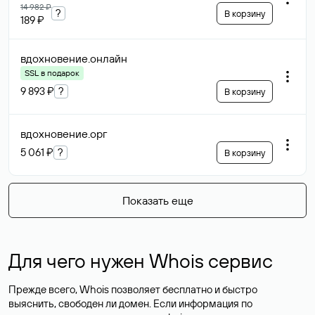
14 982 ₽
?
В корзину
189 ₽
вдохновение
.онлайн
SSL в подарок
9 893 ₽
?
В корзину
вдохновение
.орг
5 061 ₽
?
В корзину
Показать еще
Для чего нужен Whois сервис
Прежде всего, Whois позволяет бесплатно и быстро
выяснить, свободен ли домен. Если информация по