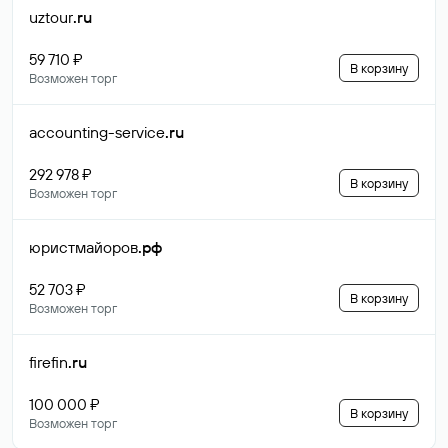
uztour
.ru
59 710 ₽
В корзину
Возможен торг
accounting-service
.ru
292 978 ₽
В корзину
Возможен торг
юристмайоров
.рф
52 703 ₽
В корзину
Возможен торг
firefin
.ru
100 000 ₽
В корзину
Возможен торг