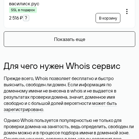
василиск
.рус
SSL в подарок
2 516 ₽
?
В корзину
Показать еще
Для чего нужен Whois сервис
Прежде всего, Whois позволяет бесплатно и быстро
выяснить, свободен ли домен. Если информация по
доменному имени не внесена в whois и не выдается в
результатах проверки домена, значит, доменное имя
свободно и с большой долей вероятности
может быть
зарегистрировано
.
Однако Whois пользуется популярностью не только для
проверки домена на занятость, ведь определить, свободен ли
домен можно и в процессе подбора имени в доменной зоне.
Основная ценность сервиса в том, что он содержит всю