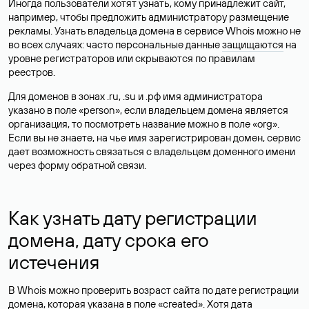
Иногда пользователи хотят узнать, кому принадлежит сайт,
например, чтобы предложить администратору размещение
рекламы. Узнать владельца домена в сервисе Whois можно не
во всех случаях: часто персональные данные
защищаются
на
уровне регистраторов или скрываются по правилам
реестров.
Для доменов в зонах .ru, .su и .рф имя администратора
указано в поле «person», если владельцем домена является
организация, то посмотреть название можно в поле «org».
Если вы не знаете, на чье имя зарегистрирован домен, сервис
дает возможность связаться с владельцем доменного имени
через форму обратной связи.
Как узнать дату регистрации
домена, дату срока его
истечения
В Whois можно проверить возраст сайта по дате регистрации
домена, которая указана в поле «created». Хотя дата