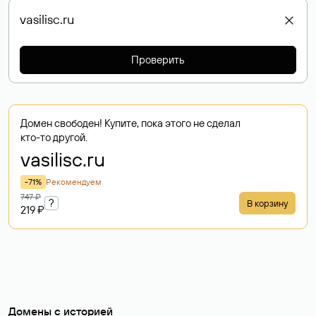
Проверить
Домен свободен! Купите, пока этого не сделал
кто-то другой.
vasilisc
.ru
-71%
Рекомендуем
747 ₽
?
В корзину
219 ₽
Домены с историей