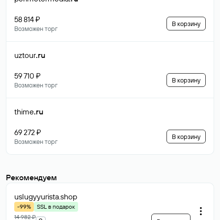
58 814 ₽
В корзину
Возможен торг
uztour
.ru
59 710 ₽
В корзину
Возможен торг
thime
.ru
69 272 ₽
В корзину
Возможен торг
Рекомендуем
uslugyyurista
.shop
-99%
SSL в подарок
14 982 ₽