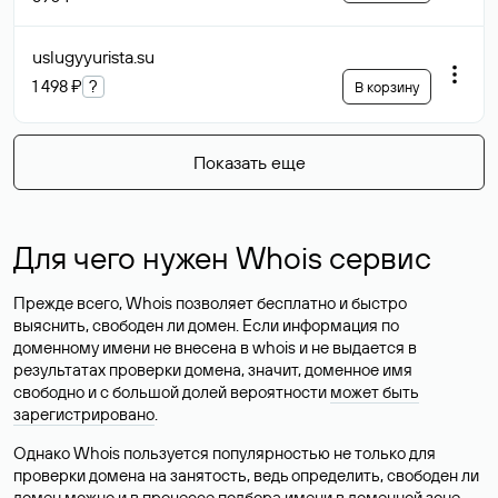
uslugyyurista
.su
1 498 ₽
?
В корзину
Показать еще
Для чего нужен Whois сервис
Прежде всего, Whois позволяет бесплатно и быстро
выяснить, свободен ли домен. Если информация по
доменному имени не внесена в whois и не выдается в
результатах проверки домена, значит, доменное имя
свободно и с большой долей вероятности
может быть
зарегистрировано
.
Однако Whois пользуется популярностью не только для
проверки домена на занятость, ведь определить, свободен ли
домен можно и в процессе подбора имени в доменной зоне.