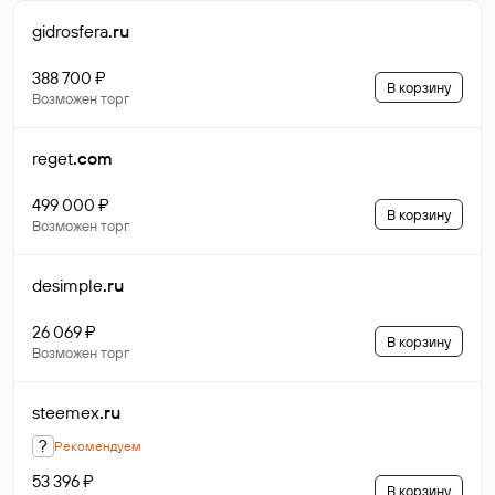
gidrosfera
.ru
388 700 ₽
В корзину
Возможен торг
reget
.com
499 000 ₽
В корзину
Возможен торг
desimple
.ru
26 069 ₽
В корзину
Возможен торг
steemex
.ru
?
Рекомендуем
53 396 ₽
В корзину