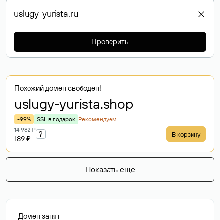
Проверить
Похожий домен свободен!
uslugy-yurista
.shop
-99%
SSL в подарок
Рекомендуем
14 982 ₽
?
В корзину
189 ₽
Показать еще
Домен занят