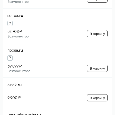
Возможен торг
seltox
.ru
?
52 703 ₽
В корзину
Возможен торг
riposa
.ru
?
59 899 ₽
В корзину
Возможен торг
airjek
.ru
9 900 ₽
В корзину
perimetermedia
.ru