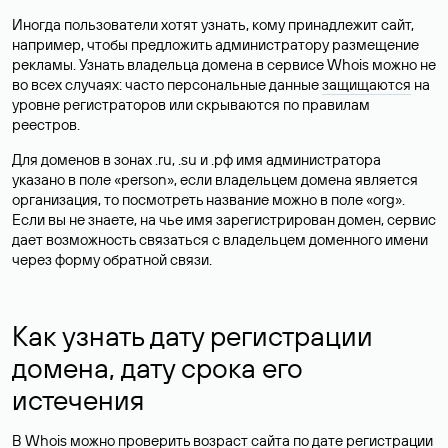
Иногда пользователи хотят узнать, кому принадлежит сайт,
например, чтобы предложить администратору размещение
рекламы. Узнать владельца домена в сервисе Whois можно не
во всех случаях: часто персональные данные
защищаются
на
уровне регистраторов или скрываются по правилам
реестров.
Для доменов в зонах .ru, .su и .рф имя администратора
указано в поле «person», если владельцем домена является
организация, то посмотреть название можно в поле «org».
Если вы не знаете, на чье имя зарегистрирован домен, сервис
дает возможность связаться с владельцем доменного имени
через форму обратной связи.
Как узнать дату регистрации
домена, дату срока его
истечения
В Whois можно проверить возраст сайта по дате регистрации