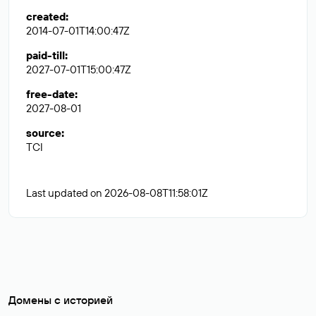
created
:
2014-07-01T14:00:47Z
paid-till
:
2027-07-01T15:00:47Z
free-date
:
2027-08-01
source
:
TCI
Last updated on 2026-08-08T11:58:01Z
Домены с историей