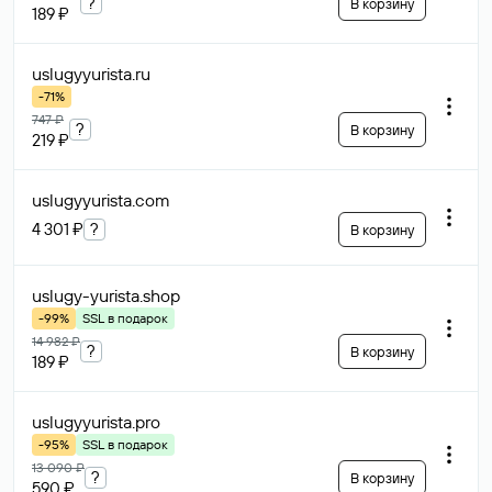
?
В корзину
189 ₽
uslugyyurista
.ru
-71%
747 ₽
?
В корзину
219 ₽
uslugyyurista
.com
4 301 ₽
?
В корзину
uslugy-yurista
.shop
-99%
SSL в подарок
14 982 ₽
?
В корзину
189 ₽
uslugyyurista
.pro
-95%
SSL в подарок
13 090 ₽
?
В корзину
590 ₽