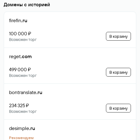
Домены с историей
firefin
.ru
100 000 ₽
В корзину
Возможен торг
reget
.com
499 000 ₽
В корзину
Возможен торг
bontranslate
.ru
234 325 ₽
В корзину
Возможен торг
desimple
.ru
Рекомендуем