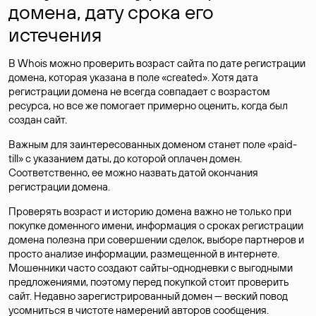
домена, дату срока его
истечения
В Whois можно проверить возраст сайта по дате регистрации
домена, которая указана в поле «created». Хотя дата
регистрации домена не всегда совпадает с возрастом
ресурса, но все же помогает примерно оценить, когда был
создан сайт.
Важным для заинтересованных доменом станет поле «paid-
till» с указанием даты, до которой оплачен домен.
Соответственно, ее можно назвать датой окончания
регистрации домена.
Проверять возраст и историю домена важно не только при
покупке доменного имени, информация о сроках регистрации
домена полезна при совершении сделок, выборе партнеров и
просто анализе информации, размещенной в интернете.
Мошенники часто создают сайты-однодневки с выгодными
предложениями, поэтому перед покупкой стоит проверить
сайт. Недавно зарегистрированный домен — веский повод
усомниться в чистоте намерений авторов сообщения.