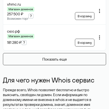
vhmc
.ru
Магазин доменов
257 500 ₽
?
В корзину
Возможен торг
сюо
.рф
Магазин доменов
181 280 ₽
?
В корзину
Показать еще
Для чего нужен Whois сервис
Прежде всего, Whois позволяет бесплатно и быстро
выяснить, свободен ли домен. Если информация по
доменному имени не внесена в whois и не выдается в
результатах проверки домена, значит, доменное имя