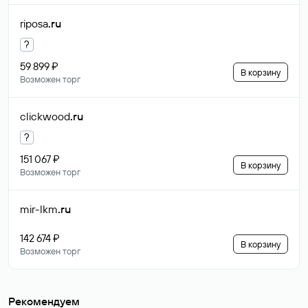
riposa
.ru
?
59 899 ₽
В корзину
Возможен торг
clickwood
.ru
?
151 067 ₽
В корзину
Возможен торг
mir-lkm
.ru
142 674 ₽
В корзину
Возможен торг
Рекомендуем