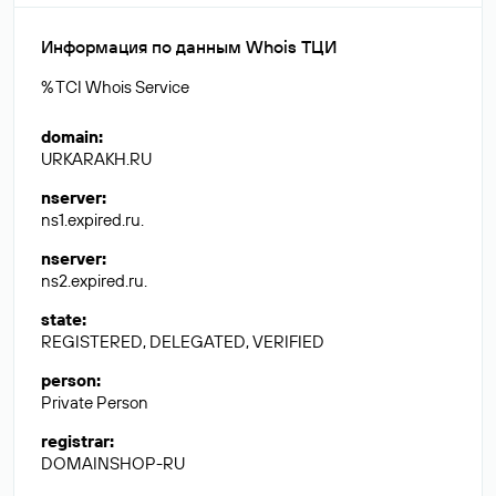
Информация по данным Whois ТЦИ
% TCI Whois Service
domain
:
URKARAKH.RU
nserver
:
ns1.expired.ru.
nserver
:
ns2.expired.ru.
state
:
REGISTERED, DELEGATED, VERIFIED
person
:
Private Person
registrar
:
DOMAINSHOP-RU