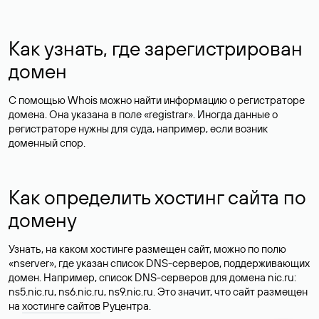
Как узнать, где зарегистрирован
домен
С помощью Whois можно найти информацию о регистраторе
домена. Она указана в поле «registrar». Иногда данные о
регистраторе нужны для суда, например, если возник
доменный спор.
Как определить хостинг сайта по
домену
Узнать, на каком хостинге размещен сайт, можно по полю
«nserver», где указан список DNS-серверов, поддерживающих
домен. Например, список DNS-серверов для домена nic.ru:
ns5.nic.ru, ns6.nic.ru, ns9.nic.ru. Это значит, что сайт размещен
на
хостинге сайтов
Руцентра.