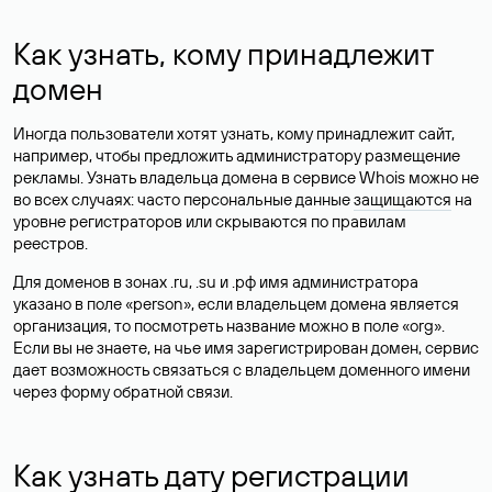
Как узнать, кому принадлежит
домен
Иногда пользователи хотят узнать, кому принадлежит сайт,
например, чтобы предложить администратору размещение
рекламы. Узнать владельца домена в сервисе Whois можно не
во всех случаях: часто персональные данные
защищаются
на
уровне регистраторов или скрываются по правилам
реестров.
Для доменов в зонах .ru, .su и .рф имя администратора
указано в поле «person», если владельцем домена является
организация, то посмотреть название можно в поле «org».
Если вы не знаете, на чье имя зарегистрирован домен, сервис
дает возможность связаться с владельцем доменного имени
через форму обратной связи.
Как узнать дату регистрации