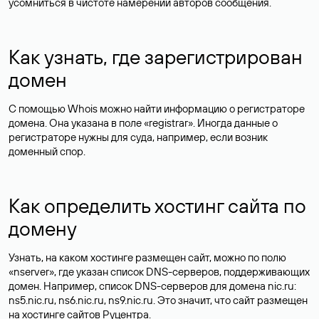
усомниться в чистоте намерений авторов сообщения.
Как узнать, где зарегистрирован
домен
С помощью Whois можно найти информацию о регистраторе
домена. Она указана в поле «registrar». Иногда данные о
регистраторе нужны для суда, например, если возник
доменный спор.
Как определить хостинг сайта по
домену
Узнать, на каком хостинге размещен сайт, можно по полю
«nserver», где указан список DNS-серверов, поддерживающих
домен. Например, список DNS-серверов для домена nic.ru:
ns5.nic.ru, ns6.nic.ru, ns9.nic.ru. Это значит, что сайт размещен
на
хостинге сайтов
Руцентра.