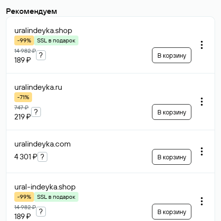
Рекомендуем
uralindeyka
.shop
-99%
SSL в подарок
14 982 ₽
?
В корзину
189 ₽
uralindeyka
.ru
-71%
747 ₽
?
В корзину
219 ₽
uralindeyka
.com
4 301 ₽
?
В корзину
ural-indeyka
.shop
-99%
SSL в подарок
14 982 ₽
?
В корзину
189 ₽