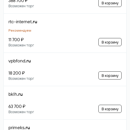
388 700 ₽
В корзину
Возможен торг
rtc-internet
.ru
Рекомендуем
11 700 ₽
В корзину
Возможен торг
vpbfond
.ru
18 200 ₽
В корзину
Возможен торг
bklh
.ru
63 700 ₽
В корзину
Возможен торг
primeks
.ru