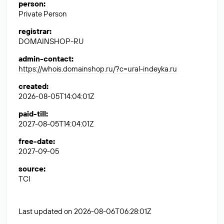
person
:
Private Person
registrar
:
DOMAINSHOP-RU
admin-contact
:
https://whois.domainshop.ru/?c=ural-indeyka.ru
created
:
2026-08-05T14:04:01Z
paid-till
:
2027-08-05T14:04:01Z
free-date
:
2027-09-05
source
:
TCI
Last updated on 2026-08-06T06:28:01Z