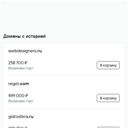
Домены с историей
webdesigners
.ru
258 700 ₽
В корзину
Возможен торг
reget
.com
499 000 ₽
В корзину
Возможен торг
gidrosfera
.ru