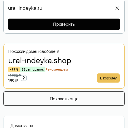
Проверить
Похожий домен свободен!
ural-indeyka
.shop
-99%
SSL в подарок
Рекомендуем
14 982 ₽
?
В корзину
189 ₽
Показать еще
Домен занят