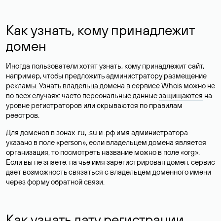
Как узнать, кому принадлежит
домен
Иногда пользователи хотят узнать, кому принадлежит сайт,
например, чтобы предложить администратору размещение
рекламы. Узнать владельца домена в сервисе Whois можно не
во всех случаях: часто персональные данные
защищаются
на
уровне регистраторов или скрываются по правилам
реестров.
Для доменов в зонах .ru, .su и .рф имя администратора
указано в поле «person», если владельцем домена является
организация, то посмотреть название можно в поле «org».
Если вы не знаете, на чье имя зарегистрирован домен, сервис
дает возможность связаться с владельцем доменного имени
через форму обратной связи.
Как узнать дату регистрации