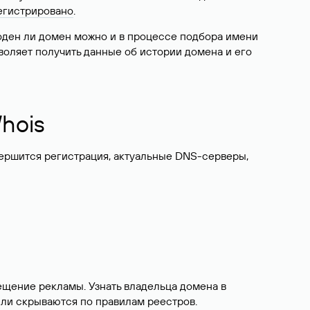
егистрировано
.
боден ли домен можно и в процессе подбора имени
воляет получить данные об истории домена и его
hois
вершится регистрация, актуальные DNS-серверы,
ещение рекламы. Узнать владельца домена в
или скрываются по правилам реестров.