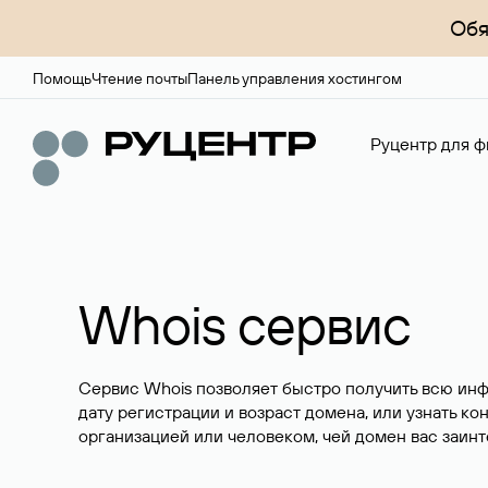
Обя
Помощь
Чтение почты
Панель управления хостингом
Руцентр для ф
Whois сервис
Сервис Whois позволяет быстро получить всю ин
дату регистрации и возраст домена, или узнать ко
организацией или человеком, чей домен вас заинт