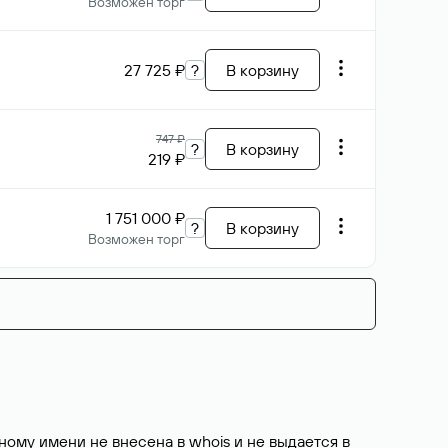
Возможен торг
27 725 ₽
?
В корзину
747 ₽
?
В корзину
219 ₽
1 751 000 ₽
?
В корзину
Возможен торг
ому имени не внесена в whois и не выдается в