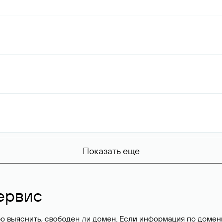
Показать еще
ервис
о выяснить, свободен ли домен. Если информация по доменн