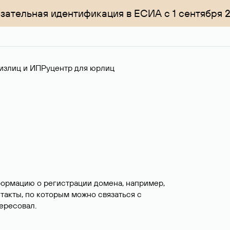
зательная идентификация в ЕСИА с 1 сентября 
излиц и ИП
Руцентр для юрлиц
формацию о регистрации домена, например,
нтакты, по которым можно связаться с
ересовал.