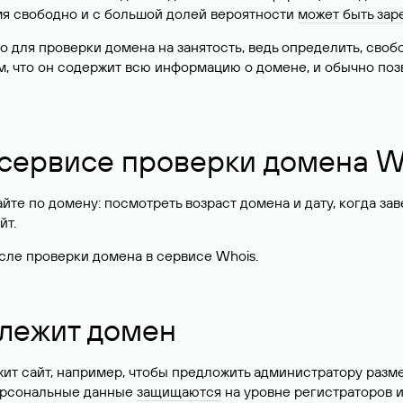
имя свободно и с большой долей вероятности
может быть зар
о для проверки домена на занятость, ведь определить, сво
м, что он содержит всю информацию о домене, и обычно поз
 сервисе проверки домена W
те по домену: посмотреть возраст домена и дату, когда за
йт.
сле проверки домена в сервисе Whois.
длежит домен
жит сайт, например, чтобы предложить администратору разм
персональные данные
защищаются
на уровне регистраторов 