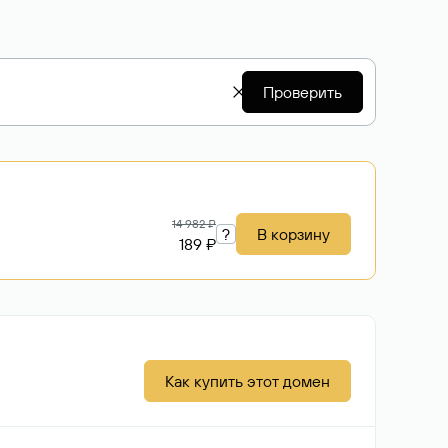
Проверить
14 982 ₽
?
В корзину
189 ₽
Как купить этот домен