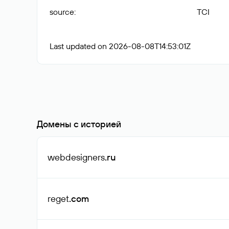
source
:
TCI
Last updated on 2026-08-08T14:53:01Z
Домены с историей
webdesigners
.ru
reget
.com