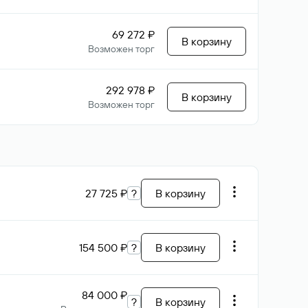
69 272 ₽
В корзину
Возможен торг
292 978 ₽
В корзину
Возможен торг
27 725 ₽
?
В корзину
154 500 ₽
?
В корзину
84 000 ₽
?
В корзину