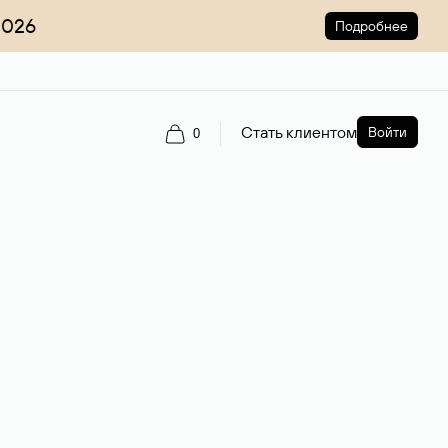
2026
Подробнее
Стать клиентом
Войти
0