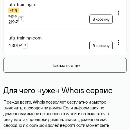
ufa-training
.ru
-71%
747 ₽
?
В корзину
219 ₽
ufa-training
.com
4 301 ₽
?
В корзину
Показать еще
Для чего нужен Whois сервис
Прежде всего, Whois позволяет бесплатно и быстро
выяснить, свободен ли домен. Если информация по
доменному имени не внесена в whois и не выдается в
результатах проверки домена, значит, доменное имя
свободно и с большой долей вероятности
может быть