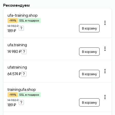
Рекомендуем
ufa-training
.shop
-99%
SSL в подарок
14 982 ₽
?
В корзину
189 ₽
ufa
.training
14 980 ₽
?
В корзину
ufatraini
.ng
64 574 ₽
?
В корзину
trainingufa
.shop
-99%
SSL в подарок
14 982 ₽
?
В корзину
189 ₽