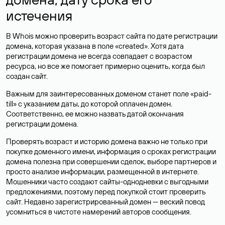
истечения
В Whois можно проверить возраст сайта по дате регистрации
домена, которая указана в поле «created». Хотя дата
регистрации домена не всегда совпадает с возрастом
ресурса, но все же помогает примерно оценить, когда был
создан сайт.
Важным для заинтересованных доменом станет поле «paid-
till» с указанием даты, до которой оплачен домен.
Соответственно, ее можно назвать датой окончания
регистрации домена.
Проверять возраст и историю домена важно не только при
покупке доменного имени, информация о сроках регистрации
домена полезна при совершении сделок, выборе партнеров и
просто анализе информации, размещенной в интернете.
Мошенники часто создают сайты-однодневки с выгодными
предложениями, поэтому перед покупкой стоит проверить
сайт. Недавно зарегистрированный домен — веский повод
усомниться в чистоте намерений авторов сообщения.