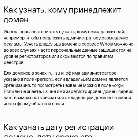
Как узнать, кому принадлежит
домен
Иногда пользователи хотят узнать, кому принадлежит сайт,
например, чтобы предложить администратору размещение
рекламы. Узнать владельца домена в сервисе Whois можно не
во всех случаях: часто персональные данные
защищаются
на
уровне регистраторов или скрываются по правилам
реестров.
Для доменов в зонах .ru, .su и .рф имя администратора
указано в поле «person», если владельцем домена является
организация, то посмотреть название можно в поле «org».
Если вы не знаете, на чье имя зарегистрирован домен, сервис
дает возможность связаться с владельцем доменного имени
через форму обратной связи.
Как узнать дату регистрации
домена, дату срока его