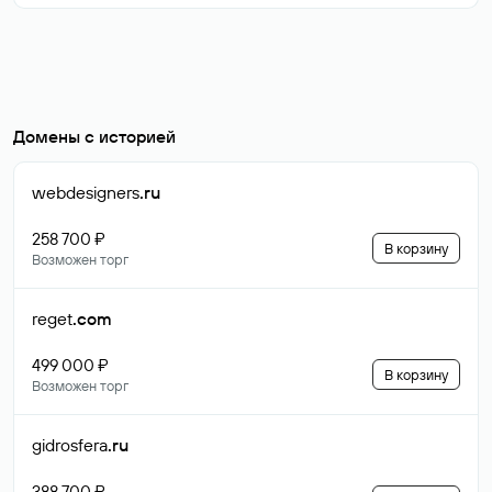
Домены с историей
webdesigners
.ru
258 700 ₽
В корзину
Возможен торг
reget
.com
499 000 ₽
В корзину
Возможен торг
gidrosfera
.ru
388 700 ₽