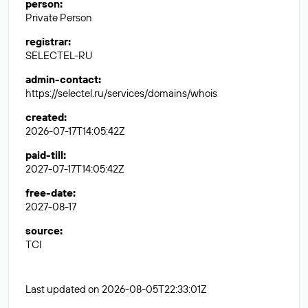
person
:
Private Person
registrar
:
SELECTEL-RU
admin-contact
:
https://selectel.ru/services/domains/whois
created
:
2026-07-17T14:05:42Z
paid-till
:
2027-07-17T14:05:42Z
free-date
:
2027-08-17
source
:
TCI
Last updated on 2026-08-05T22:33:01Z