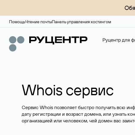
Обя
Помощь
Чтение почты
Панель управления хостингом
Руцентр для ф
Whois сервис
Сервис Whois позволяет быстро получить всю ин
дату регистрации и возраст домена, или узнать ко
организацией или человеком, чей домен вас заинт