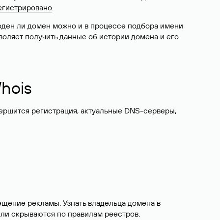
егистрировано
.
боден ли домен можно и в процессе подбора имени
воляет получить данные об истории домена и его
hois
вершится регистрация, актуальные DNS-серверы,
ещение рекламы. Узнать владельца домена в
или скрываются по правилам реестров.