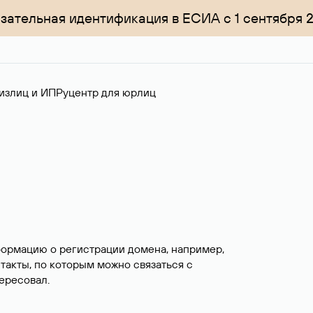
зательная идентификация в ЕСИА с 1 сентября 
излиц и ИП
Руцентр для юрлиц
формацию о регистрации домена, например,
нтакты, по которым можно связаться с
ересовал.