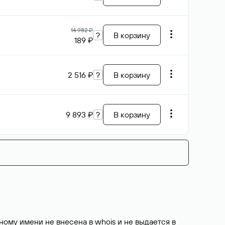
14 982 ₽
?
В корзину
189 ₽
2 516 ₽
?
В корзину
9 893 ₽
?
В корзину
ому имени не внесена в whois и не выдается в