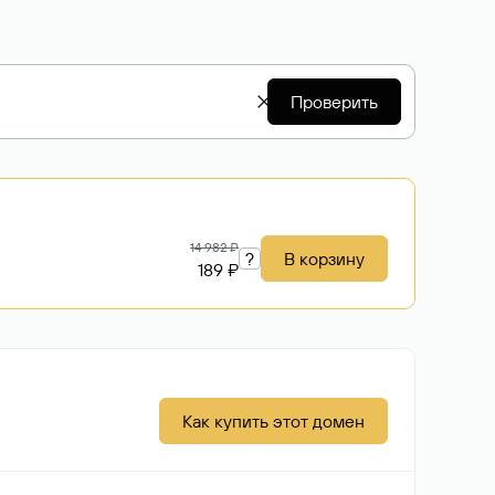
Проверить
14 982 ₽
?
В корзину
189 ₽
Как купить этот домен