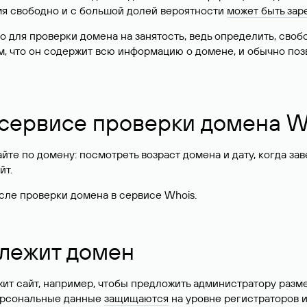
имя свободно и с большой долей вероятности
может быть зар
о для проверки домена на занятость, ведь определить, сво
м, что он содержит всю информацию о домене, и обычно поз
 сервисе проверки домена W
те по домену: посмотреть возраст домена и дату, когда за
йт.
сле проверки домена в сервисе Whois.
длежит домен
жит сайт, например, чтобы предложить администратору разм
персональные данные
защищаются
на уровне регистраторов 