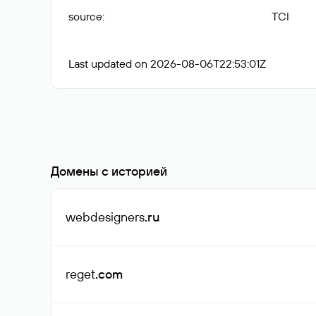
source
:
TCI
Last updated on 2026-08-06T22:53:01Z
Домены с историей
webdesigners
.ru
reget
.com