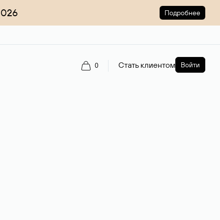
2026
Подробнее
Стать клиентом
Войти
0