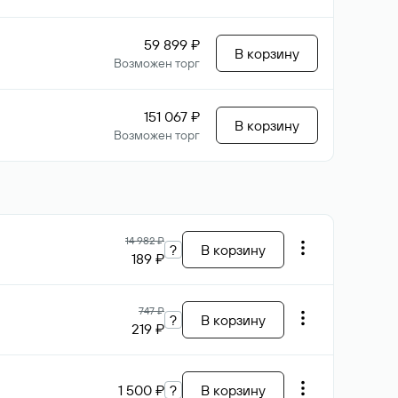
59 899 ₽
В корзину
Возможен торг
151 067 ₽
В корзину
Возможен торг
14 982 ₽
?
В корзину
189 ₽
747 ₽
?
В корзину
219 ₽
1 500 ₽
?
В корзину