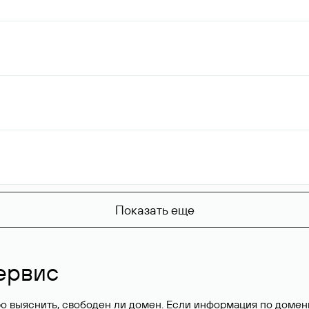
Показать еще
ервис
о выяснить, свободен ли домен. Если информация по доменн