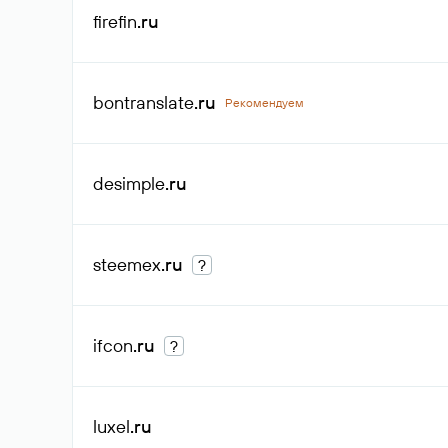
firefin
.ru
bontranslate
.ru
Рекомендуем
desimple
.ru
steemex
.ru
?
ifcon
.ru
?
luxel
.ru