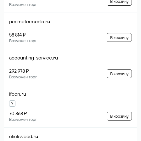
В корзину
Возможен торг
perimetermedia
.ru
58 814 ₽
В корзину
Возможен торг
accounting-service
.ru
292 978 ₽
В корзину
Возможен торг
ifcon
.ru
?
70 868 ₽
В корзину
Возможен торг
clickwood
.ru