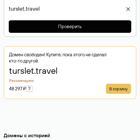
Проверить
Домен свободен! Купите, пока этого не сделал
кто-то другой.
turslet
.travel
Рекомендуем
48 297 ₽
?
В корзину
Домены с историей