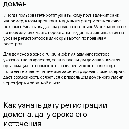
домен
Иногда пользователи хотят узнать, кому принадлежит сайт,
например, чтобы предложить администратору размещение
рекламы. Узнать владельца домена в сервисе Whois можно не
во всех случаях: часто персональные данные
защищаются
на
уровне регистраторов или скрываются по правилам
реестров.
Для доменов в зонах .ru, .su и .рф имя администратора
указано в поле «person», если владельцем домена является
организация, то посмотреть название можно в поле «org».
Если вы не знаете, на чье имя зарегистрирован домен, сервис
дает возможность связаться с владельцем доменного имени
через форму обратной связи.
Как узнать дату регистрации
домена, дату срока его
истечения