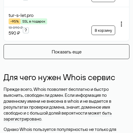
tur-s-let
.pro
-95%
SSL в подарок
13 090 ₽
?
В корзину
590 ₽
Показать еще
Для чего нужен Whois сервис
Прежде всего, Whois позволяет бесплатно и быстро
выяснить, свободен ли домен. Если информация по
доменному имени не внесена в whois и не выдается в
результатах проверки домена, значит, доменное имя
свободно и с большой долей вероятности
может быть
зарегистрировано
.
Однако Whois пользуется популярностью не только для