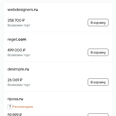
webdesigners
.ru
258 700 ₽
В корзину
Возможен торг
reget
.com
499 000 ₽
В корзину
Возможен торг
desimple
.ru
26 069 ₽
В корзину
Возможен торг
riposa
.ru
?
Рекомендуем
59 899 ₽