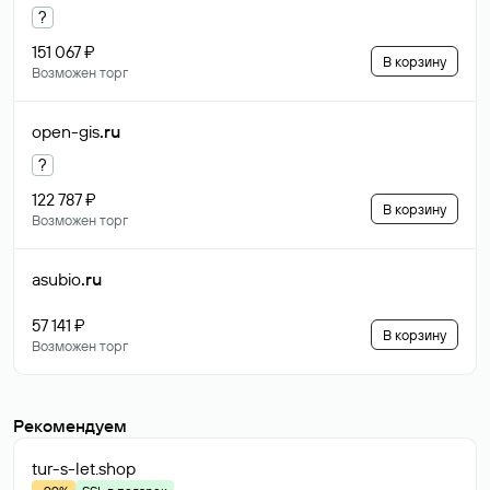
?
151 067 ₽
В корзину
Возможен торг
open-gis
.ru
?
122 787 ₽
В корзину
Возможен торг
asubio
.ru
57 141 ₽
В корзину
Возможен торг
Рекомендуем
tur-s-let
.shop