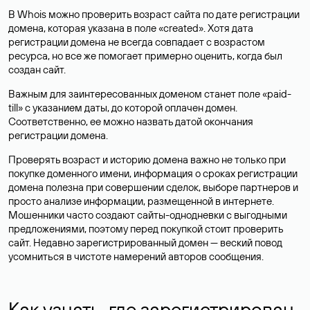
В Whois можно проверить возраст сайта по дате регистрации
домена, которая указана в поле «created». Хотя дата
регистрации домена не всегда совпадает с возрастом
ресурса, но все же помогает примерно оценить, когда был
создан сайт.
Важным для заинтересованных доменом станет поле «paid-
till» с указанием даты, до которой оплачен домен.
Соответственно, ее можно назвать датой окончания
регистрации домена.
Проверять возраст и историю домена важно не только при
покупке доменного имени, информация о сроках регистрации
домена полезна при совершении сделок, выборе партнеров и
просто анализе информации, размещенной в интернете.
Мошенники часто создают сайты-однодневки с выгодными
предложениями, поэтому перед покупкой стоит проверить
сайт. Недавно зарегистрированный домен — веский повод
усомниться в чистоте намерений авторов сообщения.
Как узнать, где зарегистрирован