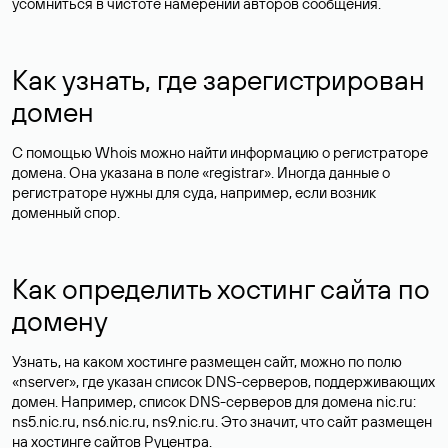
усомниться в чистоте намерений авторов сообщения.
Как узнать, где зарегистрирован
домен
С помощью Whois можно найти информацию о регистраторе
домена. Она указана в поле «registrar». Иногда данные о
регистраторе нужны для суда, например, если возник
доменный спор.
Как определить хостинг сайта по
домену
Узнать, на каком хостинге размещен сайт, можно по полю
«nserver», где указан список DNS-серверов, поддерживающих
домен. Например, список DNS-серверов для домена nic.ru:
ns5.nic.ru, ns6.nic.ru, ns9.nic.ru. Это значит, что сайт размещен
на
хостинге сайтов
Руцентра.