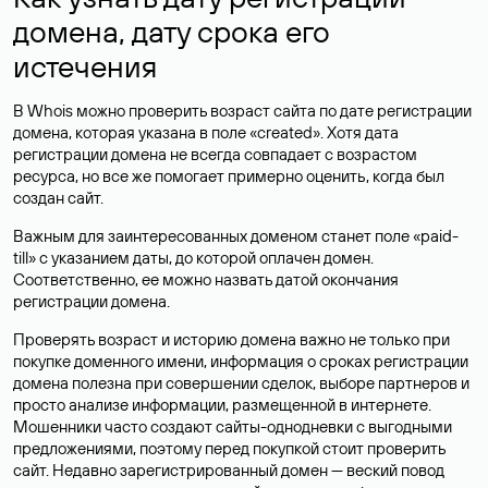
домена, дату срока его
истечения
В Whois можно проверить возраст сайта по дате регистрации
домена, которая указана в поле «created». Хотя дата
регистрации домена не всегда совпадает с возрастом
ресурса, но все же помогает примерно оценить, когда был
создан сайт.
Важным для заинтересованных доменом станет поле «paid-
till» с указанием даты, до которой оплачен домен.
Соответственно, ее можно назвать датой окончания
регистрации домена.
Проверять возраст и историю домена важно не только при
покупке доменного имени, информация о сроках регистрации
домена полезна при совершении сделок, выборе партнеров и
просто анализе информации, размещенной в интернете.
Мошенники часто создают сайты-однодневки с выгодными
предложениями, поэтому перед покупкой стоит проверить
сайт. Недавно зарегистрированный домен — веский повод