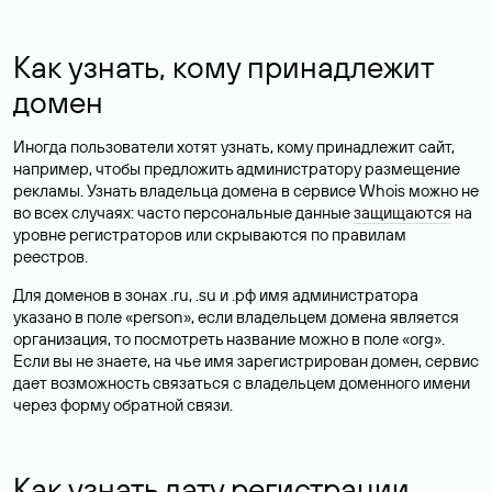
Как узнать, кому принадлежит
домен
Иногда пользователи хотят узнать, кому принадлежит сайт,
например, чтобы предложить администратору размещение
рекламы. Узнать владельца домена в сервисе Whois можно не
во всех случаях: часто персональные данные
защищаются
на
уровне регистраторов или скрываются по правилам
реестров.
Для доменов в зонах .ru, .su и .рф имя администратора
указано в поле «person», если владельцем домена является
организация, то посмотреть название можно в поле «org».
Если вы не знаете, на чье имя зарегистрирован домен, сервис
дает возможность связаться с владельцем доменного имени
через форму обратной связи.
Как узнать дату регистрации