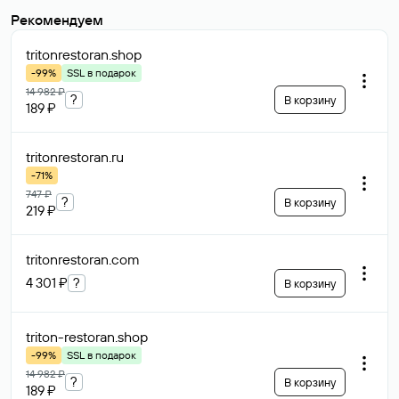
Рекомендуем
tritonrestoran
.shop
-99%
SSL в подарок
14 982 ₽
?
В корзину
189 ₽
tritonrestoran
.ru
-71%
747 ₽
?
В корзину
219 ₽
tritonrestoran
.com
4 301 ₽
?
В корзину
triton-restoran
.shop
-99%
SSL в подарок
14 982 ₽
?
В корзину
189 ₽