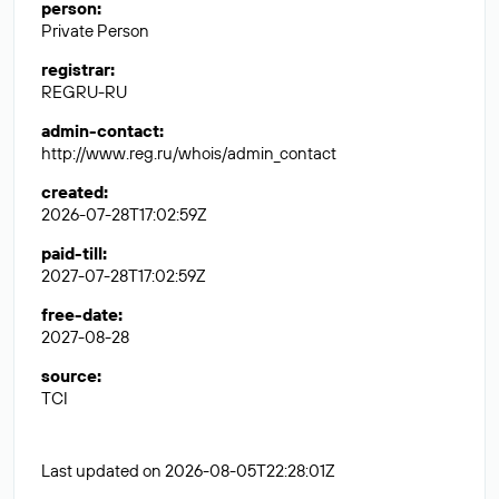
person
:
Private Person
registrar
:
REGRU-RU
admin-contact
:
http://www.reg.ru/whois/admin_contact
created
:
2026-07-28T17:02:59Z
paid-till
:
2027-07-28T17:02:59Z
free-date
:
2027-08-28
source
:
TCI
Last updated on 2026-08-05T22:28:01Z