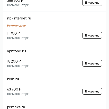
388 700 ₽
В корзину
Возможен торг
rtc-internet
.ru
Рекомендуем
11 700 ₽
В корзину
Возможен торг
vpbfond
.ru
18 200 ₽
В корзину
Возможен торг
bklh
.ru
63 700 ₽
В корзину
Возможен торг
primeks
.ru