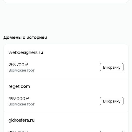
Домены с историей
webdesigners
.ru
258 700 ₽
В корзину
Возможен торг
reget
.com
499 000 ₽
В корзину
Возможен торг
gidrosfera
.ru