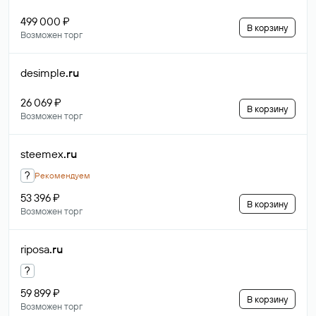
499 000 ₽
В корзину
Возможен торг
desimple
.ru
26 069 ₽
В корзину
Возможен торг
steemex
.ru
?
Рекомендуем
53 396 ₽
В корзину
Возможен торг
riposa
.ru
?
59 899 ₽
В корзину
Возможен торг