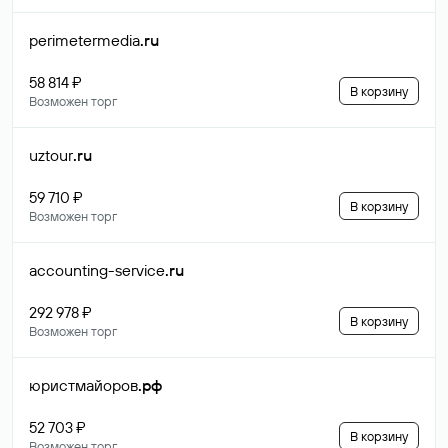
perimetermedia
.ru
58 814 ₽
В корзину
Возможен торг
uztour
.ru
59 710 ₽
В корзину
Возможен торг
accounting-service
.ru
292 978 ₽
В корзину
Возможен торг
юристмайоров
.рф
52 703 ₽
В корзину
Возможен торг