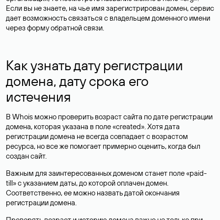
Если вы не знаете, на чье имя зарегистрирован домен, сервис
дает возможность связаться с владельцем доменного имени
через форму обратной связи.
Как узнать дату регистрации
домена, дату срока его
истечения
В Whois можно проверить возраст сайта по дате регистрации
домена, которая указана в поле «created». Хотя дата
регистрации домена не всегда совпадает с возрастом
ресурса, но все же помогает примерно оценить, когда был
создан сайт.
Важным для заинтересованных доменом станет поле «paid-
till» с указанием даты, до которой оплачен домен.
Соответственно, ее можно назвать датой окончания
регистрации домена.
Проверять возраст и историю домена важно не только при