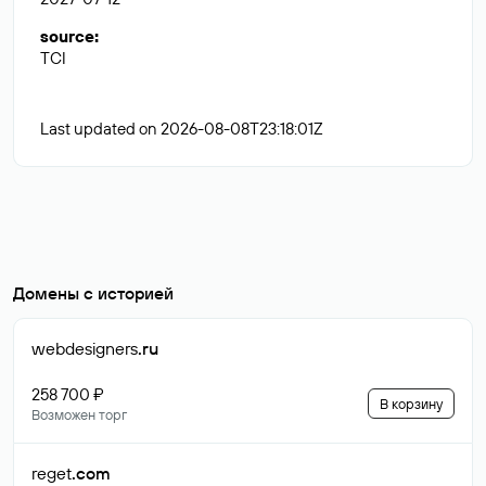
source
:
TCI
Last updated on 2026-08-08T23:18:01Z
Домены с историей
webdesigners
.ru
258 700 ₽
В корзину
Возможен торг
reget
.com