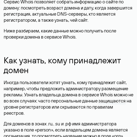
Сервис Whois позволяет собрать информацию о сайте по
домену: посмотреть возраст домена и дату, когда завершится
регистрация, актуальные DNS-серверы, кто является
регистратором, а также узнать, чей сайт.
Ниже разбираем, какие данные можно получить после
проверки домена в сервисе Whois.
Как узнать, кому принадлежит
домен
Иногда пользователи хотят узнать, кому принадлежит сайт,
например, чтобы предложить администратору размещение
рекламы. Узнать владельца домена в сервисе Whois можно не
во всех случаях: часто персональные данные
защищаются
на
уровне регистраторов или скрываются по правилам
реестров.
Для доменов в зонах .ru, .su и .рф имя администратора
указано в поле «person», если владельцем домена является
организация, то посмотреть название можно в поле «org».