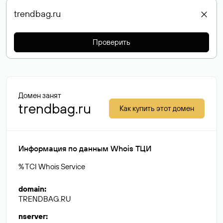
Проверить
Домен занят
trendbag.ru
Как купить этот домен
Информация по данным Whois ТЦИ
% TCI Whois Service
domain
:
TRENDBAG.RU
nserver
: