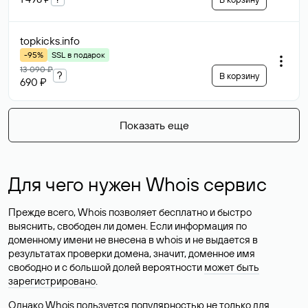
topkicks
.info
-95%
SSL в подарок
13 090 ₽
?
В корзину
690 ₽
Показать еще
Для чего нужен Whois сервис
Прежде всего, Whois позволяет бесплатно и быстро
выяснить, свободен ли домен. Если информация по
доменному имени не внесена в whois и не выдается в
результатах проверки домена, значит, доменное имя
свободно и с большой долей вероятности
может быть
зарегистрировано
.
Однако Whois пользуется популярностью не только для