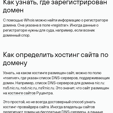
Как узнать, где зарегистрирован
домен
С помощью Whois можно найти информацию о регистраторе
домена. Она указана в поле «registrar». Иногда данные о
регистраторе нужны для суда, например, если возник
доменный спор.
Как определить хостинг сайта по
домену
Узнать, на каком хостинге размещен сайт, можно по полю
«nserver», где указан список DNS-серверов, поддерживающих
домен. Например, список DNS-серверов для домена nic.ru:
ns5.nic.ru, ns6.nic.ru, ns9.nic.ru. Это значит, что сайт размещен
на
хостинге сайтов
Руцентра.
Это простой, но не всегда достоверный способ узнать
хостинг-провайдера сайта. Иногда владельцы сайтов
делегируют домен на бесплатные DNS-серверы, а данные