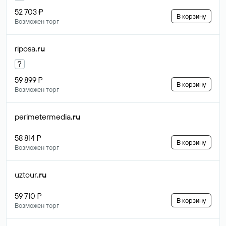
52 703 ₽
В корзину
Возможен торг
riposa
.ru
?
59 899 ₽
В корзину
Возможен торг
perimetermedia
.ru
58 814 ₽
В корзину
Возможен торг
uztour
.ru
59 710 ₽
В корзину
Возможен торг