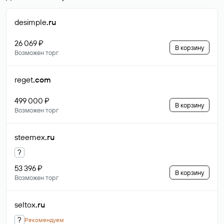
desimple
.ru
26 069 ₽
В корзину
Возможен торг
reget
.com
499 000 ₽
В корзину
Возможен торг
steemex
.ru
?
53 396 ₽
В корзину
Возможен торг
seltox
.ru
?
Рекомендуем