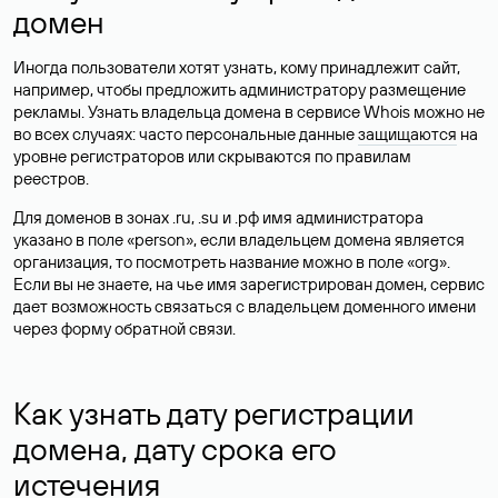
домен
Иногда пользователи хотят узнать, кому принадлежит сайт,
например, чтобы предложить администратору размещение
рекламы. Узнать владельца домена в сервисе Whois можно не
во всех случаях: часто персональные данные
защищаются
на
уровне регистраторов или скрываются по правилам
реестров.
Для доменов в зонах .ru, .su и .рф имя администратора
указано в поле «person», если владельцем домена является
организация, то посмотреть название можно в поле «org».
Если вы не знаете, на чье имя зарегистрирован домен, сервис
дает возможность связаться с владельцем доменного имени
через форму обратной связи.
Как узнать дату регистрации
домена, дату срока его
истечения