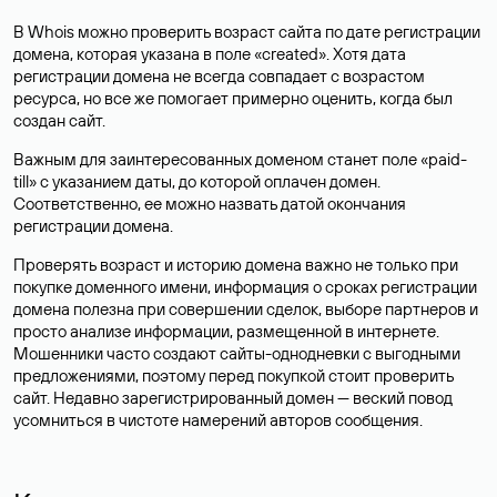
В Whois можно проверить возраст сайта по дате регистрации
домена, которая указана в поле «created». Хотя дата
регистрации домена не всегда совпадает с возрастом
ресурса, но все же помогает примерно оценить, когда был
создан сайт.
Важным для заинтересованных доменом станет поле «paid-
till» с указанием даты, до которой оплачен домен.
Соответственно, ее можно назвать датой окончания
регистрации домена.
Проверять возраст и историю домена важно не только при
покупке доменного имени, информация о сроках регистрации
домена полезна при совершении сделок, выборе партнеров и
просто анализе информации, размещенной в интернете.
Мошенники часто создают сайты-однодневки с выгодными
предложениями, поэтому перед покупкой стоит проверить
сайт. Недавно зарегистрированный домен — веский повод
усомниться в чистоте намерений авторов сообщения.