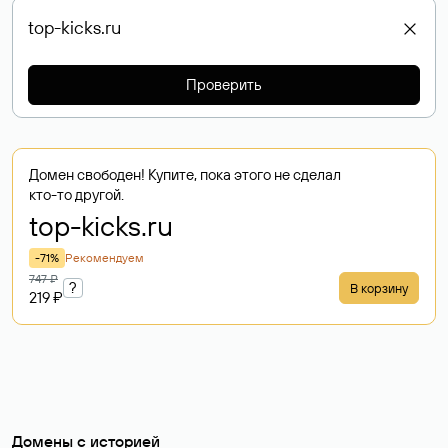
Проверить
Домен свободен! Купите, пока этого не сделал
кто-то другой.
top-kicks
.ru
-71%
Рекомендуем
747 ₽
?
В корзину
219 ₽
Домены с историей