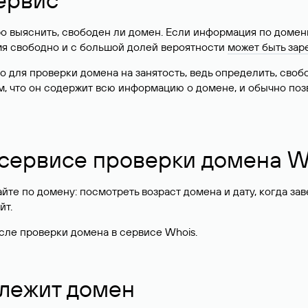
о выяснить, свободен ли домен. Если информация по доменн
имя свободно и с большой долей вероятности
может быть зар
о для проверки домена на занятость, ведь определить, сво
м, что он содержит всю информацию о домене, и обычно поз
 сервисе проверки домена W
те по домену: посмотреть возраст домена и дату, когда за
йт.
сле проверки домена в сервисе Whois.
длежит домен