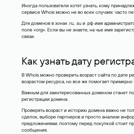
Иногда пользователи хотят узнать, кому принадле
сервисе Whois можно не во всех случаях: часто 
Для доменов в зонах .ru, .su и .рф имя администр
поле «org». Если вы не знаете, на чье имя зарег
связи.
Как узнать дату регистр
В Whois можно проверить возраст сайта по дате ре
возрастом ресурса, но все же помогает примерно 
Важным для заинтересованных доменом станет поле
регистрации домена.
Проверять возраст и историю домена важно не то
сделок, выборе партнеров и просто анализе инф
предложениями, поэтому перед покупкой стоит пр
сообщения.