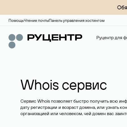
Обя
Помощь
Чтение почты
Панель управления хостингом
Руцентр для ф
Whois сервис
Сервис Whois позволяет быстро получить всю ин
дату регистрации и возраст домена, или узнать ко
организацией или человеком, чей домен вас заинт