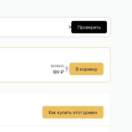
Проверить
14 982 ₽
?
В корзину
189 ₽
Как купить этот домен