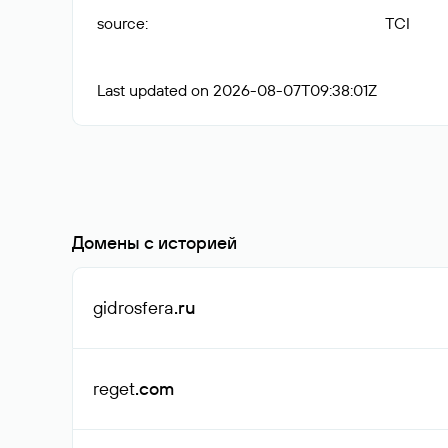
source
:
TCI
Last updated on 2026-08-07T09:38:01Z
Домены с историей
gidrosfera
.ru
reget
.com