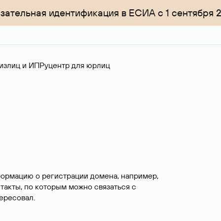
зательная идентификация в ЕСИА с 1 сентября 
излиц и ИП
Руцентр для юрлиц
формацию о регистрации домена, например,
нтакты, по которым можно связаться с
ересовал.