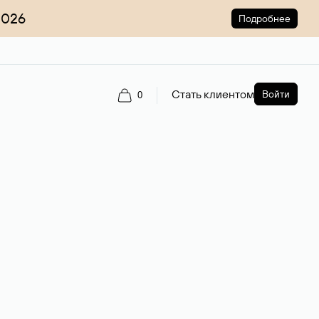
2026
Подробнее
Стать клиентом
Войти
0