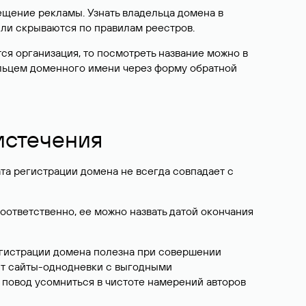
ещение рекламы. Узнать владельца домена в
или скрываются по правилам реестров.
ется организация, то посмотреть название можно в
дельцем доменного имени через форму обратной
 истечения
ата регистрации домена не всегда совпадает с
Соответственно, ее можно назвать датой окончания
егистрации домена полезна при совершении
ют сайты-однодневки с выгодными
 повод усомниться в чистоте намерений авторов