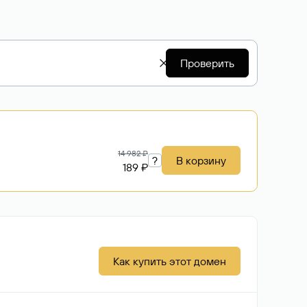
Проверить
14 982 ₽
?
В корзину
189 ₽
Как купить этот домен