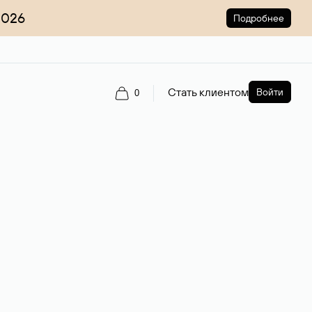
2026
Подробнее
Стать клиентом
Войти
0