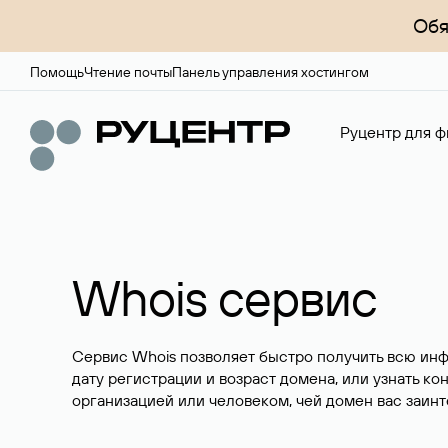
Обя
Помощь
Чтение почты
Панель управления хостингом
Руцентр для ф
Whois сервис
Сервис Whois позволяет быстро получить всю ин
дату регистрации и возраст домена, или узнать ко
организацией или человеком, чей домен вас заинт