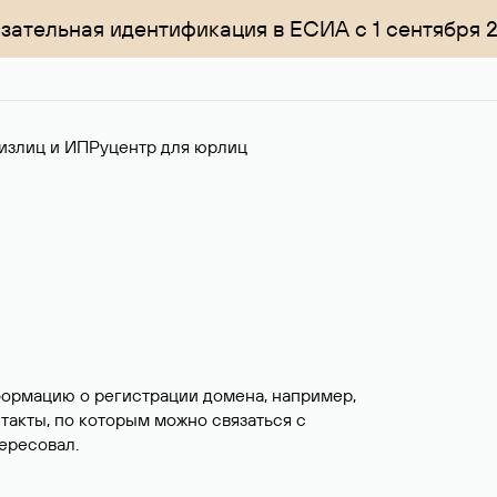
зательная идентификация в ЕСИА с 1 сентября 
излиц и ИП
Руцентр для юрлиц
формацию о регистрации домена, например,
нтакты, по которым можно связаться с
ересовал.