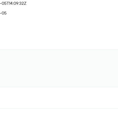
-05T14:09:32Z
-05