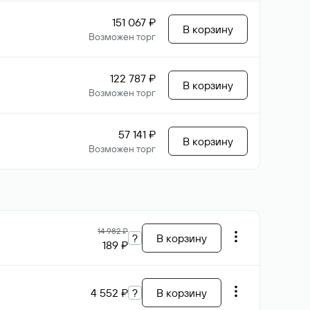
151 067 ₽
В корзину
Возможен торг
122 787 ₽
В корзину
Возможен торг
57 141 ₽
В корзину
Возможен торг
14 982 ₽
?
В корзину
189 ₽
4 552 ₽
?
В корзину