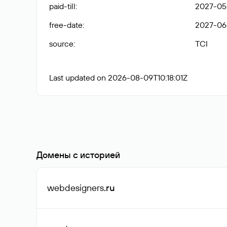
paid-till
:
2027-05
free-date
:
2027-06
source
:
TCI
Last updated on 2026-08-09T10:18:01Z
Домены с историей
webdesigners
.ru