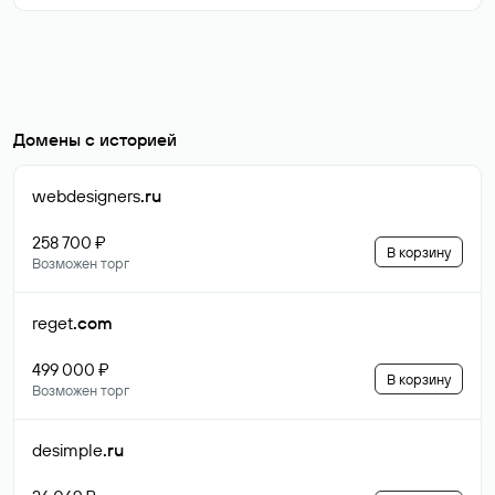
Домены с историей
webdesigners
.ru
258 700 ₽
В корзину
Возможен торг
reget
.com
499 000 ₽
В корзину
Возможен торг
desimple
.ru