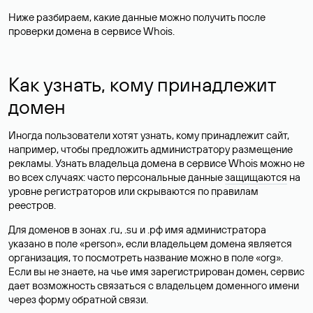
Ниже разбираем, какие данные можно получить после
проверки домена в сервисе Whois.
Как узнать, кому принадлежит
домен
Иногда пользователи хотят узнать, кому принадлежит сайт,
например, чтобы предложить администратору размещение
рекламы. Узнать владельца домена в сервисе Whois можно не
во всех случаях: часто персональные данные
защищаются
на
уровне регистраторов или скрываются по правилам
реестров.
Для доменов в зонах .ru, .su и .рф имя администратора
указано в поле «person», если владельцем домена является
организация, то посмотреть название можно в поле «org».
Если вы не знаете, на чье имя зарегистрирован домен, сервис
дает возможность связаться с владельцем доменного имени
через форму обратной связи.