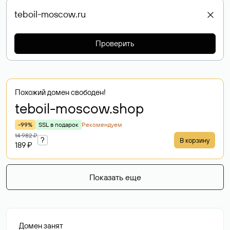
Проверить
Похожий домен свободен!
teboil-moscow
.shop
-99%
SSL в подарок
Рекомендуем
14 982 ₽
?
В корзину
189 ₽
Показать еще
Домен занят