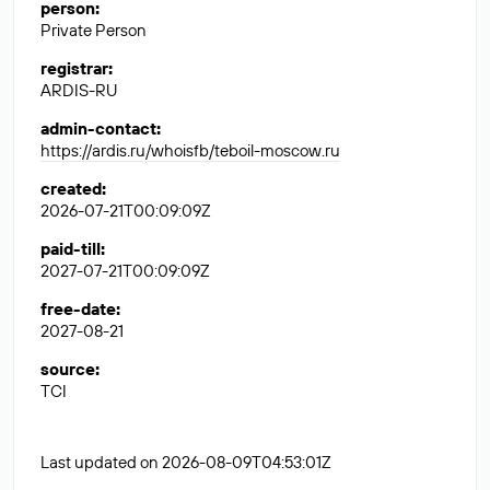
person
:
Private Person
registrar
:
ARDIS-RU
admin-contact
:
https://ardis.ru/whoisfb/teboil-moscow.ru
created
:
2026-07-21T00:09:09Z
paid-till
:
2027-07-21T00:09:09Z
free-date
:
2027-08-21
source
:
TCI
Last updated on 2026-08-09T04:53:01Z