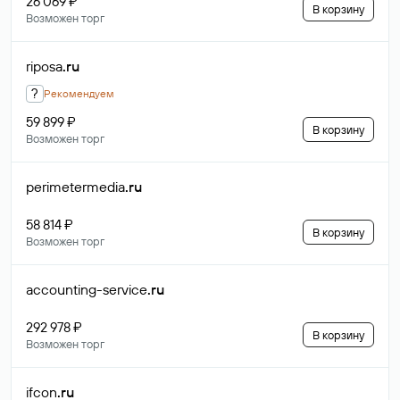
26 069 ₽
В корзину
Возможен торг
riposa
.ru
?
Рекомендуем
59 899 ₽
В корзину
Возможен торг
perimetermedia
.ru
58 814 ₽
В корзину
Возможен торг
accounting-service
.ru
292 978 ₽
В корзину
Возможен торг
ifcon
.ru