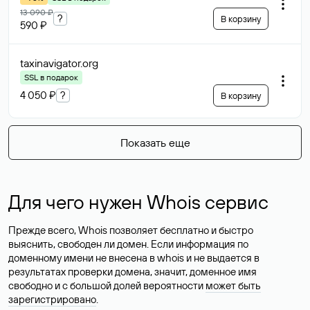
13 090 ₽
?
В корзину
590 ₽
taxinavigator
.org
SSL в подарок
4 050 ₽
?
В корзину
Показать еще
Для чего нужен Whois сервис
Прежде всего, Whois позволяет бесплатно и быстро
выяснить, свободен ли домен. Если информация по
доменному имени не внесена в whois и не выдается в
результатах проверки домена, значит, доменное имя
свободно и с большой долей вероятности
может быть
зарегистрировано
.