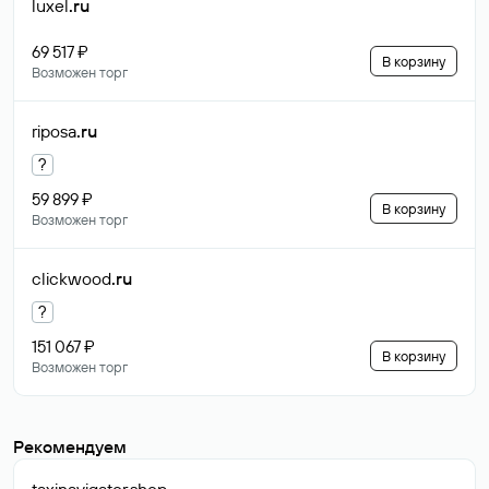
luxel
.ru
69 517 ₽
В корзину
Возможен торг
riposa
.ru
?
59 899 ₽
В корзину
Возможен торг
clickwood
.ru
?
151 067 ₽
В корзину
Возможен торг
Рекомендуем