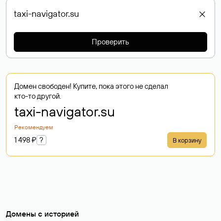
Проверить
Домен свободен! Купите, пока этого не сделал
кто-то другой.
taxi-navigator
.su
Рекомендуем
1 498 ₽
?
В корзину
Домены с историей