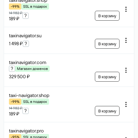
taxinavigator
.shop
-99%
SSL в подарок
14 982 ₽
?
В корзину
189 ₽
taxinavigator
.su
1 498 ₽
?
В корзину
taxinavigator
.com
?
Магазин доменов
329 500 ₽
В корзину
taxi-navigator
.shop
-99%
SSL в подарок
14 982 ₽
?
В корзину
189 ₽
taxinavigator
.pro
-95%
SSL в подарок