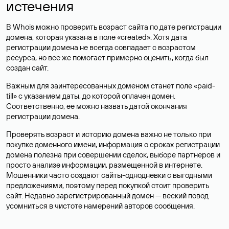
истечения
В Whois можно проверить возраст сайта по дате регистрации
домена, которая указана в поле «created». Хотя дата
регистрации домена не всегда совпадает с возрастом
ресурса, но все же помогает примерно оценить, когда был
создан сайт.
Важным для заинтересованных доменом станет поле «paid-
till» с указанием даты, до которой оплачен домен.
Соответственно, ее можно назвать датой окончания
регистрации домена.
Проверять возраст и историю домена важно не только при
покупке доменного имени, информация о сроках регистрации
домена полезна при совершении сделок, выборе партнеров и
просто анализе информации, размещенной в интернете.
Мошенники часто создают сайты-однодневки с выгодными
предложениями, поэтому перед покупкой стоит проверить
сайт. Недавно зарегистрированный домен — веский повод
усомниться в чистоте намерений авторов сообщения.