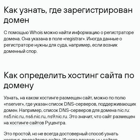
Как узнать, где зарегистрирован
домен
С помощью Whois можно найти информацию о регистраторе
домена. Она указана в поле «registrar». Иногда данные о
регистраторе нужны для суда, например, если возник
доменный спор.
Как определить хостинг сайта по
домену
Узнать, на каком хостинге размещен сайт, можно по полю
«nserver», где указан список DNS-серверов, поддерживающих
домен. Например, список DNS-серверов для домена nic.ru:
ns5.nic.ru, ns6.nic.ru, ns9.nic.ru. Это значит, что сайт размещен
на
хостинге сайтов
Руцентра.
Это простой, но не всегда достоверный способ узнать
хостинг-провайдера сайта. Иногда владельцы сайтов