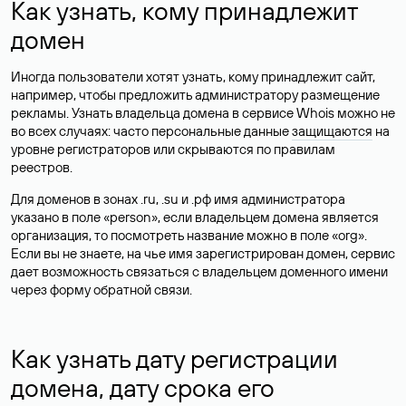
Как узнать, кому принадлежит
домен
Иногда пользователи хотят узнать, кому принадлежит сайт,
например, чтобы предложить администратору размещение
рекламы. Узнать владельца домена в сервисе Whois можно не
во всех случаях: часто персональные данные
защищаются
на
уровне регистраторов или скрываются по правилам
реестров.
Для доменов в зонах .ru, .su и .рф имя администратора
указано в поле «person», если владельцем домена является
организация, то посмотреть название можно в поле «org».
Если вы не знаете, на чье имя зарегистрирован домен, сервис
дает возможность связаться с владельцем доменного имени
через форму обратной связи.
Как узнать дату регистрации
домена, дату срока его