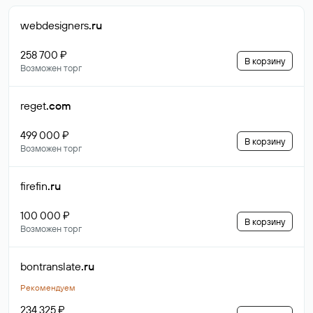
webdesigners
.ru
258 700 ₽
В корзину
Возможен торг
reget
.com
499 000 ₽
В корзину
Возможен торг
firefin
.ru
100 000 ₽
В корзину
Возможен торг
bontranslate
.ru
Рекомендуем
234 325 ₽