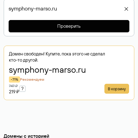
Проверить
Домен свободен! Купите, пока этого не сделал
кто-то другой.
symphony-marso
.ru
-71%
Рекомендуем
747 ₽
?
В корзину
219 ₽
Домены с историей