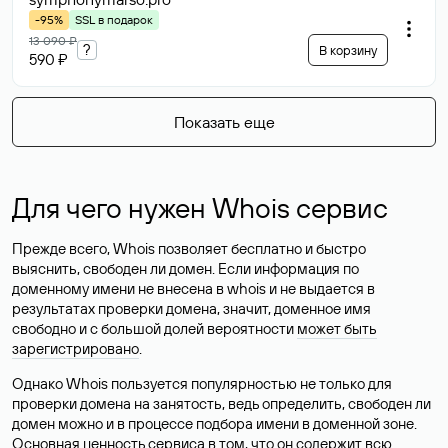
-95%
SSL в подарок
13 090 ₽
?
В корзину
590 ₽
Показать еще
Для чего нужен Whois сервис
Прежде всего, Whois позволяет бесплатно и быстро
выяснить, свободен ли домен. Если информация по
доменному имени не внесена в whois и не выдается в
результатах проверки домена, значит, доменное имя
свободно и с большой долей вероятности
может быть
зарегистрировано
.
Однако Whois пользуется популярностью не только для
проверки домена на занятость, ведь определить, свободен ли
домен можно и в процессе подбора имени в доменной зоне.
Основная ценность сервиса в том, что он содержит всю