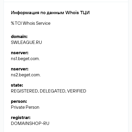
Информация по данным Whois ТЦИ
% TCI Whois Service
domain
:
SWLEAGUE.RU
nserver
:
ns1.beget.com.
nserver
:
ns2.beget.com.
state
:
REGISTERED, DELEGATED, VERIFIED
person
:
Private Person
registrar
:
DOMAINSHOP-RU