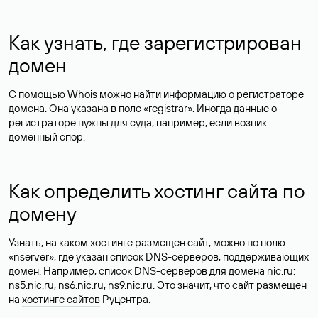
Как узнать, где зарегистрирован
домен
С помощью Whois можно найти информацию о регистраторе
домена. Она указана в поле «registrar». Иногда данные о
регистраторе нужны для суда, например, если возник
доменный спор.
Как определить хостинг сайта по
домену
Узнать, на каком хостинге размещен сайт, можно по полю
«nserver», где указан список DNS-серверов, поддерживающих
домен. Например, список DNS-серверов для домена nic.ru:
ns5.nic.ru, ns6.nic.ru, ns9.nic.ru. Это значит, что сайт размещен
на
хостинге сайтов
Руцентра.