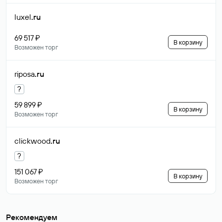
luxel
.ru
69 517 ₽
В корзину
Возможен торг
riposa
.ru
?
59 899 ₽
В корзину
Возможен торг
clickwood
.ru
?
151 067 ₽
В корзину
Возможен торг
Рекомендуем