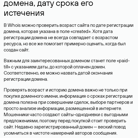
домена, дату срока его
истечения
В Whois можно проверить возраст сайта по дате регистрации
домена, которая указана в поле «created». Хотя дата
регистрации домена не всегда совпадает с возрастом
ресурса, но все же помогает примерно оценить, когда был
создан сайт.
Важным для заинтересованных доменом станет поле «paid-
till» с указанием даты, до которой оплачен домен.
Соответственно, ее можно назвать датой окончания
регистрации домена.
Проверять возраст и историю домена важно не только при
покупке доменного имени, информация о сроках регистрации
домена полезна при совершении сделок, выборе партнеров и
просто анализе информации, размещенной в интернете.
Мошенники часто создают сайты-однодневки с выгодными
предложениями, поэтому перед покупкой стоит проверить
сайт. Недавно зарегистрированный домен — веский повод
усомниться в чистоте намерений авторов сообщения.