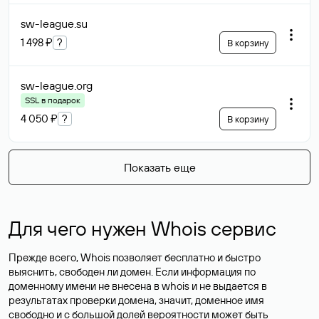
sw-league
.su
1 498 ₽
?
В корзину
sw-league
.org
SSL в подарок
4 050 ₽
?
В корзину
Показать еще
Для чего нужен Whois сервис
Прежде всего, Whois позволяет бесплатно и быстро
выяснить, свободен ли домен. Если информация по
доменному имени не внесена в whois и не выдается в
результатах проверки домена, значит, доменное имя
свободно и с большой долей вероятности
может быть