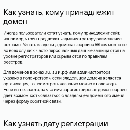
Как узнать, кому принадлежит
домен
Иногда пользователи хотят узнать, кому принадлежит сайт,
например, чтобы предложить администратору размещение
рекламы. Узнать владельца домена в сервисе Whois можно не
во всех случаях: часто персональные данные
защищаются
на
уровне регистраторов или скрываются по правилам
реестров.
Для доменов в зонах .ru, .su и .рф имя администратора
указано в поле «person», если владельцем домена является
организация, то посмотреть название можно в поле «org».
Если вы не знаете, на чье имя зарегистрирован домен, сервис
дает возможность связаться с владельцем доменного имени
через форму обратной связи.
Как узнать дату регистрации