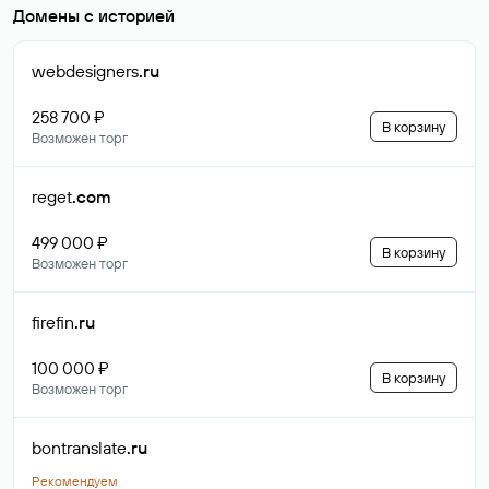
Домены с историей
webdesigners
.ru
258 700 ₽
В корзину
Возможен торг
reget
.com
499 000 ₽
В корзину
Возможен торг
firefin
.ru
100 000 ₽
В корзину
Возможен торг
bontranslate
.ru
Рекомендуем