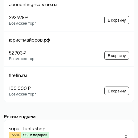
accounting-service
.ru
292 978 ₽
В корзину
Возможен торг
юристмайоров
.рф
52 703 ₽
В корзину
Возможен торг
firefin
.ru
100 000 ₽
В корзину
Возможен торг
Рекомендуем
super-tents
.shop
-99%
SSL в подарок