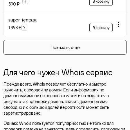
?
В корзину
590 ₽
super-tents
.su
1 498 ₽
?
В корзину
Показать еще
Для чего нужен Whois сервис
Прежде всего, Whois позволяет бесплатно и быстро
выяснить, свободен ли домен. Если информация по
доменному имени не внесена в whois и не выдается в
результатах проверки домена, значит, доменное имя
свободно и с большой долей вероятности
может быть
зарегистрировано
.
Однако Whois пользуется популярностью не только для
проверки домена на занятость, ведь определить, свободен ли