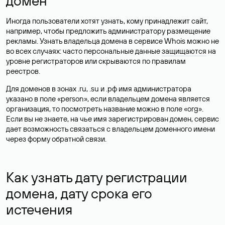
домен
Иногда пользователи хотят узнать, кому принадлежит сайт,
например, чтобы предложить администратору размещение
рекламы. Узнать владельца домена в сервисе Whois можно не
во всех случаях: часто персональные данные
защищаются
на
уровне регистраторов или скрываются по правилам
реестров.
Для доменов в зонах .ru, .su и .рф имя администратора
указано в поле «person», если владельцем домена является
организация, то посмотреть название можно в поле «org».
Если вы не знаете, на чье имя зарегистрирован домен, сервис
дает возможность связаться с владельцем доменного имени
через форму обратной связи.
Как узнать дату регистрации
домена, дату срока его
истечения