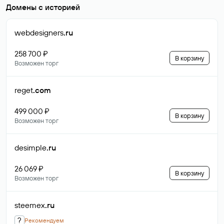
Домены с историей
webdesigners
.ru
258 700 ₽
В корзину
Возможен торг
reget
.com
499 000 ₽
В корзину
Возможен торг
desimple
.ru
26 069 ₽
В корзину
Возможен торг
steemex
.ru
?
Рекомендуем