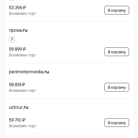
53 396 ₽
В корзину
Возможен торг
riposa
.ru
?
59 899 ₽
В корзину
Возможен торг
perimetermedia
.ru
58 814 ₽
В корзину
Возможен торг
uztour
.ru
59 710 ₽
В корзину
Возможен торг