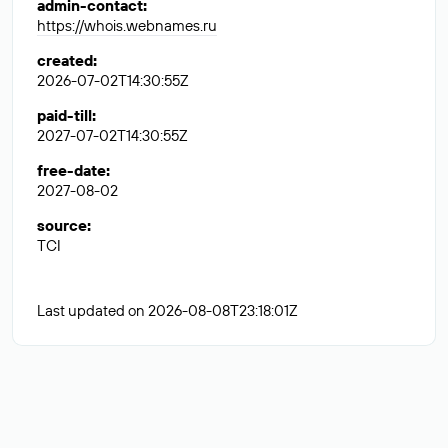
admin-contact
:
https://whois.webnames.ru
created
:
2026-07-02T14:30:55Z
paid-till
:
2027-07-02T14:30:55Z
free-date
:
2027-08-02
source
:
TCI
Last updated on 2026-08-08T23:18:01Z