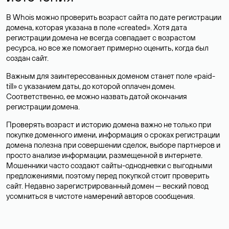
В Whois можно проверить возраст сайта по дате регистрации
домена, которая указана в поле «created». Хотя дата
регистрации домена не всегда совпадает с возрастом
ресурса, но все же помогает примерно оценить, когда был
создан сайт.
Важным для заинтересованных доменом станет поле «paid-
till» с указанием даты, до которой оплачен домен.
Соответственно, ее можно назвать датой окончания
регистрации домена.
Проверять возраст и историю домена важно не только при
покупке доменного имени, информация о сроках регистрации
домена полезна при совершении сделок, выборе партнеров и
просто анализе информации, размещенной в интернете.
Мошенники часто создают сайты-однодневки с выгодными
предложениями, поэтому перед покупкой стоит проверить
сайт. Недавно зарегистрированный домен — веский повод
усомниться в чистоте намерений авторов сообщения.