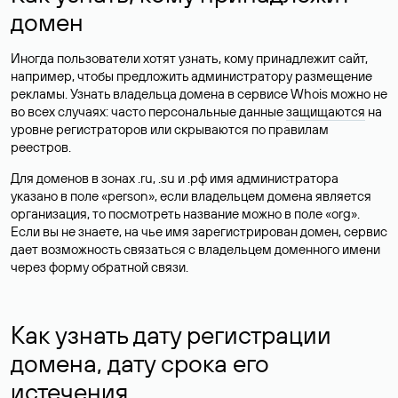
домен
Иногда пользователи хотят узнать, кому принадлежит сайт,
например, чтобы предложить администратору размещение
рекламы. Узнать владельца домена в сервисе Whois можно не
во всех случаях: часто персональные данные
защищаются
на
уровне регистраторов или скрываются по правилам
реестров.
Для доменов в зонах .ru, .su и .рф имя администратора
указано в поле «person», если владельцем домена является
организация, то посмотреть название можно в поле «org».
Если вы не знаете, на чье имя зарегистрирован домен, сервис
дает возможность связаться с владельцем доменного имени
через форму обратной связи.
Как узнать дату регистрации
домена, дату срока его
истечения