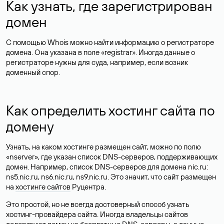
Как узнать, где зарегистрирован
домен
С помощью Whois можно найти информацию о регистраторе
домена. Она указана в поле «registrar». Иногда данные о
регистраторе нужны для суда, например, если возник
доменный спор.
Как определить хостинг сайта по
домену
Узнать, на каком хостинге размещен сайт, можно по полю
«nserver», где указан список DNS-серверов, поддерживающих
домен. Например, список DNS-серверов для домена nic.ru:
ns5.nic.ru, ns6.nic.ru, ns9.nic.ru. Это значит, что сайт размещен
на
хостинге сайтов
Руцентра.
Это простой, но не всегда достоверный способ узнать
хостинг-провайдера сайта. Иногда владельцы сайтов