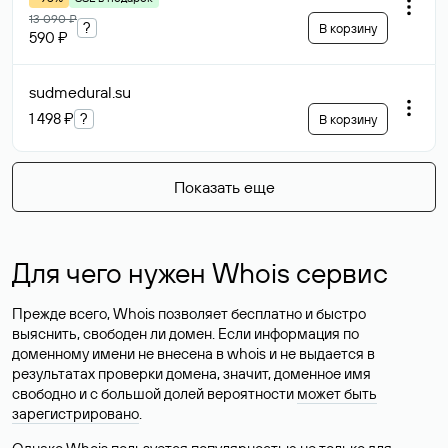
13 090 ₽
?
В корзину
590 ₽
sudmedural
.su
1 498 ₽
?
В корзину
Показать еще
Для чего нужен Whois сервис
Прежде всего, Whois позволяет бесплатно и быстро
выяснить, свободен ли домен. Если информация по
доменному имени не внесена в whois и не выдается в
результатах проверки домена, значит, доменное имя
свободно и с большой долей вероятности
может быть
зарегистрировано
.