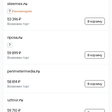
steemex
.ru
?
Рекомендуем
53 396 ₽
В корзину
Возможен торг
riposa
.ru
?
59 899 ₽
В корзину
Возможен торг
perimetermedia
.ru
58 814 ₽
В корзину
Возможен торг
uztour
.ru
59 710 ₽