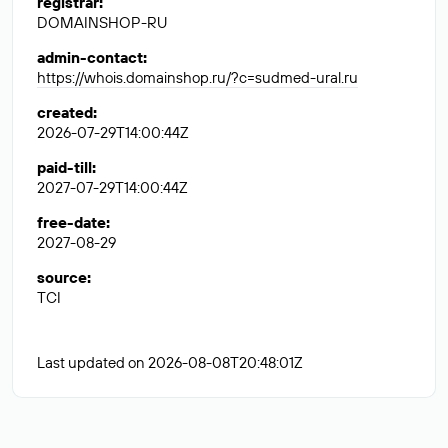
registrar
:
DOMAINSHOP-RU
admin-contact
:
https://whois.domainshop.ru/?c=sudmed-ural.ru
created
:
2026-07-29T14:00:44Z
paid-till
:
2027-07-29T14:00:44Z
free-date
:
2027-08-29
source
:
TCI
Last updated on 2026-08-08T20:48:01Z