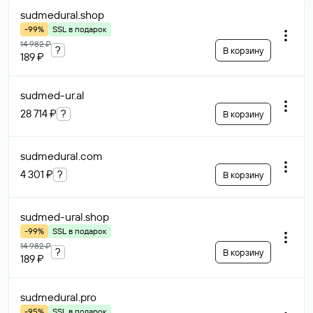
sudmedural
.shop
-99%
SSL в подарок
14 982 ₽
?
В корзину
189 ₽
sudmed-ur
.al
28 714 ₽
?
В корзину
sudmedural
.com
4 301 ₽
?
В корзину
sudmed-ural
.shop
-99%
SSL в подарок
14 982 ₽
?
В корзину
189 ₽
sudmedural
.pro
-95%
SSL в подарок