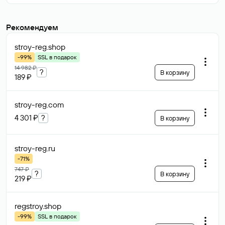
Рекомендуем
stroy-reg
.shop
-99%
SSL в подарок
14 982 ₽
?
В корзину
189 ₽
stroy-reg
.com
4 301 ₽
?
В корзину
stroy-reg
.ru
-71%
747 ₽
?
В корзину
219 ₽
regstroy
.shop
-99%
SSL в подарок