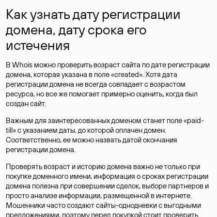
Как узнать дату регистрации
домена, дату срока его
истечения
В Whois можно проверить возраст сайта по дате регистрации
домена, которая указана в поле «created». Хотя дата
регистрации домена не всегда совпадает с возрастом
ресурса, но все же помогает примерно оценить, когда был
создан сайт.
Важным для заинтересованных доменом станет поле «paid-
till» с указанием даты, до которой оплачен домен.
Соответственно, ее можно назвать датой окончания
регистрации домена.
Проверять возраст и историю домена важно не только при
покупке доменного имени, информация о сроках регистрации
домена полезна при совершении сделок, выборе партнеров и
просто анализе информации, размещенной в интернете.
Мошенники часто создают сайты-однодневки с выгодными
предложениями, поэтому перед покупкой стоит проверить