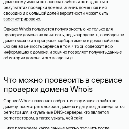
доменному имени не внесена в whois и не выдается в
результатах проверки домена, значит, доменное имя
свободно и с большой долей вероятности
может быть
зарегистрировано
.
Однако Whois пользуется популярностью не только для
проверки домена на занятость, ведь определить, свободен ли
домен можно и в процессе подбора имени в доменной зоне.
Основная ценность сервиса в том, что он содержит всю
информацию о домене, и обычно позволяет получить данные
об истории домена и его владельце.
Что можно проверить в сервисе
проверки домена Whois
Сервис Whois позволяет собрать информацию о сайте по
домену: посмотреть возраст домена и дату, когда завершится
регистрация, актуальные DNS-серверы, кто является
регистратором, а также узнать, чей сайт.
Ниже разбираем, какие данные можно получить после