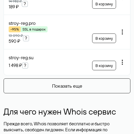
14 982 ₽
?
В корзину
189 ₽
stroy-reg
.pro
-95%
SSL в подарок
13 090 ₽
?
В корзину
590 ₽
stroy-reg
.su
1 498 ₽
?
В корзину
Показать еще
Для чего нужен Whois сервис
Прежде всего, Whois позволяет бесплатно и быстро
выяснить, свободен ли домен. Если информация по