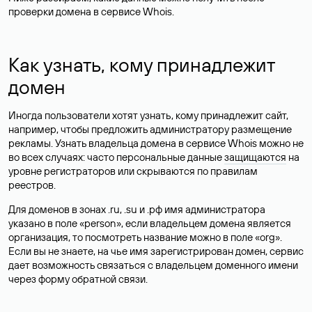
проверки домена в сервисе Whois.
Как узнать, кому принадлежит
домен
Иногда пользователи хотят узнать, кому принадлежит сайт,
например, чтобы предложить администратору размещение
рекламы. Узнать владельца домена в сервисе Whois можно не
во всех случаях: часто персональные данные
защищаются
на
уровне регистраторов или скрываются по правилам
реестров.
Для доменов в зонах .ru, .su и .рф имя администратора
указано в поле «person», если владельцем домена является
организация, то посмотреть название можно в поле «org».
Если вы не знаете, на чье имя зарегистрирован домен, сервис
дает возможность связаться с владельцем доменного имени
через форму обратной связи.