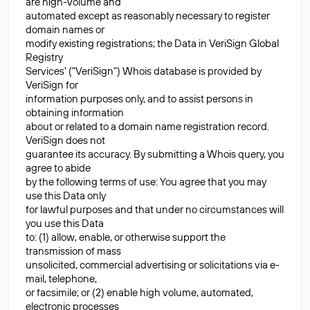
are high-volume and
automated except as reasonably necessary to register
domain names or
modify existing registrations; the Data in VeriSign Global
Registry
Services' ("VeriSign") Whois database is provided by
VeriSign for
information purposes only, and to assist persons in
obtaining information
about or related to a domain name registration record.
VeriSign does not
guarantee its accuracy. By submitting a Whois query, you
agree to abide
by the following terms of use: You agree that you may
use this Data only
for lawful purposes and that under no circumstances will
you use this Data
to: (1) allow, enable, or otherwise support the
transmission of mass
unsolicited, commercial advertising or solicitations via e-
mail, telephone,
or facsimile; or (2) enable high volume, automated,
electronic processes