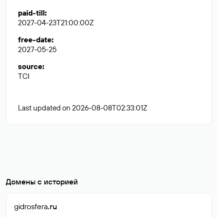
paid-till
:
2027-04-23T21:00:00Z
free-date
:
2027-05-25
source
:
TCI
Last updated on 2026-08-08T02:33:01Z
Домены с историей
gidrosfera
.ru