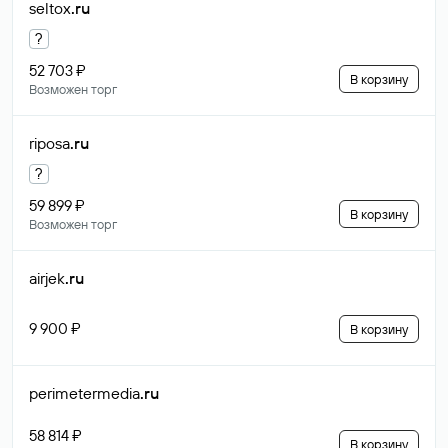
seltox
.ru
?
52 703 ₽
В корзину
Возможен торг
riposa
.ru
?
59 899 ₽
В корзину
Возможен торг
airjek
.ru
9 900 ₽
В корзину
perimetermedia
.ru
58 814 ₽
В корзину