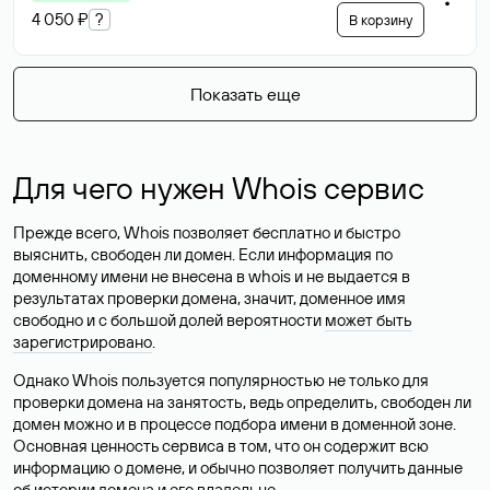
4 050 ₽
?
В корзину
Показать еще
Для чего нужен Whois сервис
Прежде всего, Whois позволяет бесплатно и быстро
выяснить, свободен ли домен. Если информация по
доменному имени не внесена в whois и не выдается в
результатах проверки домена, значит, доменное имя
свободно и с большой долей вероятности
может быть
зарегистрировано
.
Однако Whois пользуется популярностью не только для
проверки домена на занятость, ведь определить, свободен ли
домен можно и в процессе подбора имени в доменной зоне.
Основная ценность сервиса в том, что он содержит всю
информацию о домене, и обычно позволяет получить данные
об истории домена и его владельце.