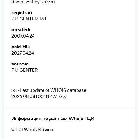
domain=stroy-krov.ru
registrar
:
RU-CENTER-RU
created
:
2007.04.24
paid-till
:
2027.04.24
source
:
RU-CENTER
>>> Last update of WHOIS database:
2026.08.08T05:34:47Z <<<
Информация по данным Whois ТЦИ
% TCI Whois Service