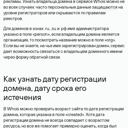
рекламы. Узнать владельца домена в сервисе Whois можно не
во всех случаях: часто персональные данные
защищаются
на
уровне регистраторов или скрываются по правилам
реестров.
Для доменов в зонах .ru, .su и .рф имя администратора
указано в поле «person», если владельцем домена является
организация, то посмотреть название можно в поле «org».
Если вы не знаете, на чье имя зарегистрирован домен, сервис
дает возможность связаться с владельцем доменного имени
через форму обратной связи.
Как узнать дату регистрации
домена, дату срока его
истечения
В Whois можно проверить возраст сайта по дате регистрации
домена, которая указана в поле «created». Хотя дата
регистрации домена не всегда совпадает с возрастом
ресурса, но все же помогает примерно оценить, когда был