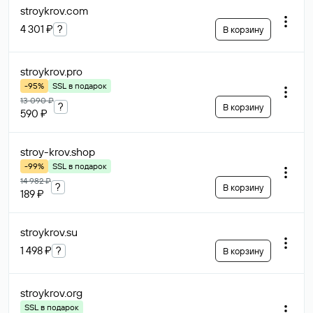
stroykrov
.com
4 301 ₽
?
В корзину
stroykrov
.pro
-95%
SSL в подарок
13 090 ₽
?
В корзину
590 ₽
stroy-krov
.shop
-99%
SSL в подарок
14 982 ₽
?
В корзину
189 ₽
stroykrov
.su
1 498 ₽
?
В корзину
stroykrov
.org
SSL в подарок