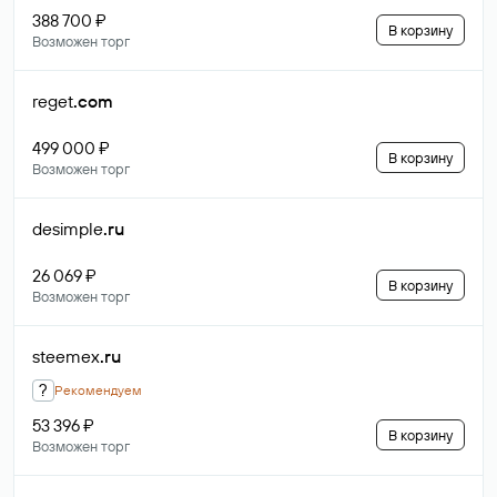
388 700 ₽
В корзину
Возможен торг
reget
.com
499 000 ₽
В корзину
Возможен торг
desimple
.ru
26 069 ₽
В корзину
Возможен торг
steemex
.ru
?
Рекомендуем
53 396 ₽
В корзину
Возможен торг