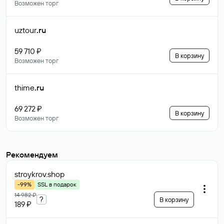
Возможен торг
uztour
.ru
59 710 ₽
В корзину
Возможен торг
thime
.ru
69 272 ₽
В корзину
Возможен торг
Рекомендуем
stroykrov
.shop
-99%
SSL в подарок
14 982 ₽
?
В корзину
189 ₽