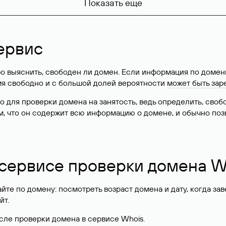
Показать еще
ервис
о выяснить, свободен ли домен. Если информация по доменн
имя свободно и с большой долей вероятности
может быть зар
о для проверки домена на занятость, ведь определить, сво
м, что он содержит всю информацию о домене, и обычно поз
 сервисе проверки домена W
те по домену: посмотреть возраст домена и дату, когда за
йт.
сле проверки домена в сервисе Whois.