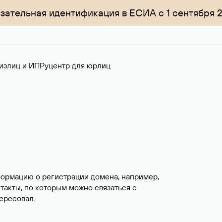
зательная идентификация в ЕСИА с 1 сентября 
излиц и ИП
Руцентр для юрлиц
формацию о регистрации домена, например,
нтакты, по которым можно связаться с
ересовал.