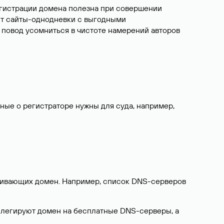
егистрации домена полезна при совершении
ют сайты-однодневки с выгодными
 повод усомниться в чистоте намерений авторов
нные о регистраторе нужны для суда, например,
ерживающих домен. Например, список DNS-серверов
делегируют домен на бесплатные DNS-серверы, а