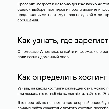
Проверять возраст и историю домена важно не то
сделок, выборе партнеров и просто анализе инф
предложениями, поэтому перед покупкой стоит пр
сообщения.
Как узнать, где зареги
С помощью Whois можно найти информацию о регист
если возник доменный спор.
Как определить хостинг
Узнать, на каком хостинге размещен сайт, можно
для домена nic.ru: ns5.nic.ru, ns6.nic.ru, ns9.nic.ru.
Это простой, но не всегда достоверный способ у
данные сайта хранятся у другого хостинг-провайд