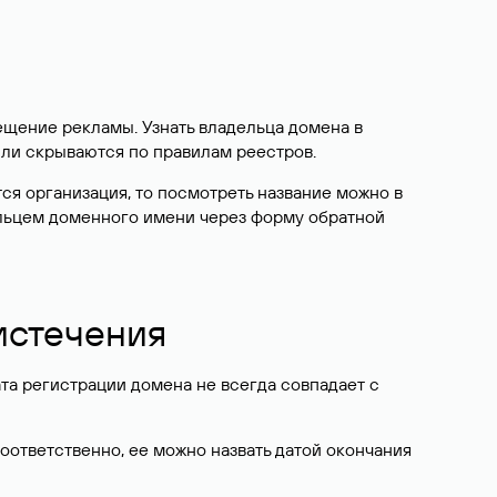
ещение рекламы. Узнать владельца домена в
или скрываются по правилам реестров.
ется организация, то посмотреть название можно в
дельцем доменного имени через форму обратной
 истечения
ата регистрации домена не всегда совпадает с
Соответственно, ее можно назвать датой окончания