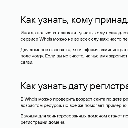
Как узнать, кому прина
Иногда пользователи хотят узнать, кому принадле
сервисе Whois можно не во всех случаях: часто 
Для доменов в зонах .ru, .su и .рф имя администр
поле «org». Если вы не знаете, на чье имя зарег
связи.
Как узнать дату регистр
В Whois можно проверить возраст сайта по дате ре
возрастом ресурса, но все же помогает примерно 
Важным для заинтересованных доменом станет поле
регистрации домена.