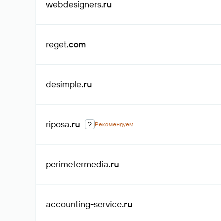
webdesigners
.ru
reget
.com
desimple
.ru
riposa
.ru
?
Рекомендуем
perimetermedia
.ru
accounting-service
.ru