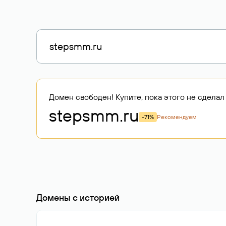
Домен свободен! Купите, пока этого не сделал 
stepsmm
.ru
-71%
Рекомендуем
Домены с историей