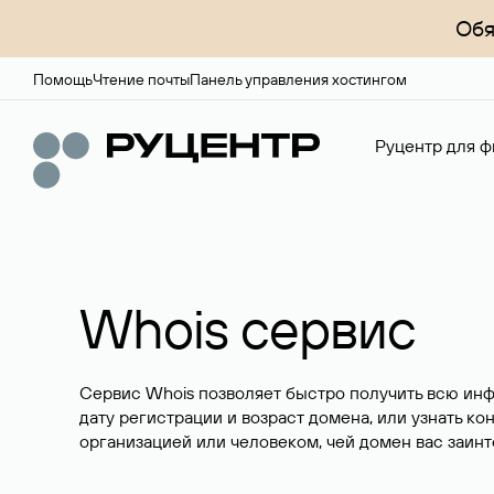
Обя
Помощь
Чтение почты
Панель управления хостингом
Руцентр для ф
Whois сервис
Сервис Whois позволяет быстро получить всю ин
дату регистрации и возраст домена, или узнать ко
организацией или человеком, чей домен вас заинт