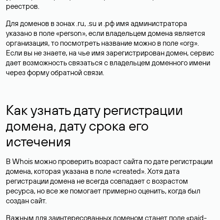
реестров.
Для доменов в зонах .ru, .su и .рф имя администратора
указано в поле «person», если владельцем домена является
организация, то посмотреть название можно в поле «org».
Если вы не знаете, на чье имя зарегистрирован домен, сервис
дает возможность связаться с владельцем доменного имени
через форму обратной связи.
Как узнать дату регистрации
домена, дату срока его
истечения
В Whois можно проверить возраст сайта по дате регистрации
домена, которая указана в поле «created». Хотя дата
регистрации домена не всегда совпадает с возрастом
ресурса, но все же помогает примерно оценить, когда был
создан сайт.
Важным для заинтересованных доменом станет поле «paid-