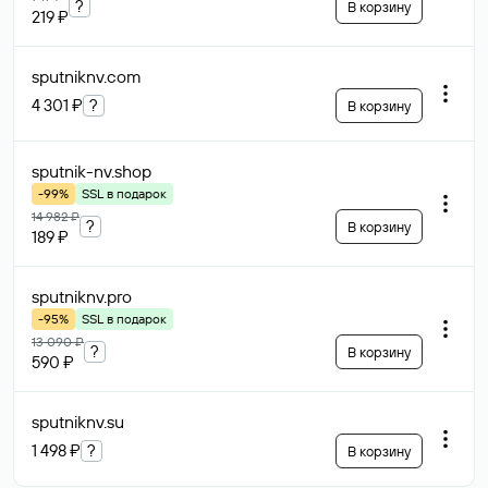
?
В корзину
219 ₽
sputniknv
.com
4 301 ₽
?
В корзину
sputnik-nv
.shop
-99%
SSL в подарок
14 982 ₽
?
В корзину
189 ₽
sputniknv
.pro
-95%
SSL в подарок
13 090 ₽
?
В корзину
590 ₽
sputniknv
.su
1 498 ₽
?
В корзину