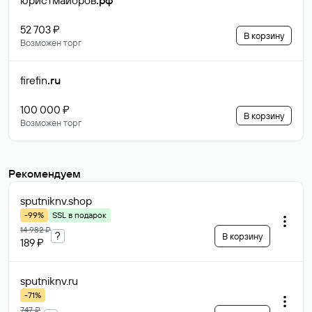
юристмайоров
.рф
52 703 ₽
В корзину
Возможен торг
firefin
.ru
100 000 ₽
В корзину
Возможен торг
Рекомендуем
sputniknv
.shop
-99%
SSL в подарок
14 982 ₽
?
В корзину
189 ₽
sputniknv
.ru
-71%
747 ₽