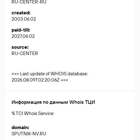
RU-CENTER-RU
created
:
2003.06.02
paid-till
:
2027.06.02
source
:
RU-CENTER
>>> Last update of WHOIS database:
2026.08.09T02:20:06Z <<<
Информация по данным Whois ТЦИ
% TCI Whois Service
domain
:
SPUTNIK-NV.RU