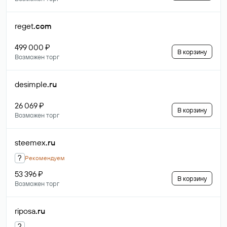
reget
.com
499 000 ₽
В корзину
Возможен торг
desimple
.ru
26 069 ₽
В корзину
Возможен торг
steemex
.ru
?
Рекомендуем
53 396 ₽
В корзину
Возможен торг
riposa
.ru
?