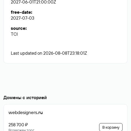
2027-06-01T21:00:00Z
free-date
:
2027-07-03
source
:
TCI
Last updated on 2026-08-08T23:18:01Z
Домены с историей
webdesigners
.ru
258 700 ₽
В корзину
Возможен торг